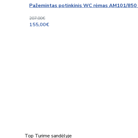
207,00€
155,00€
Top
Turime sandėlyje