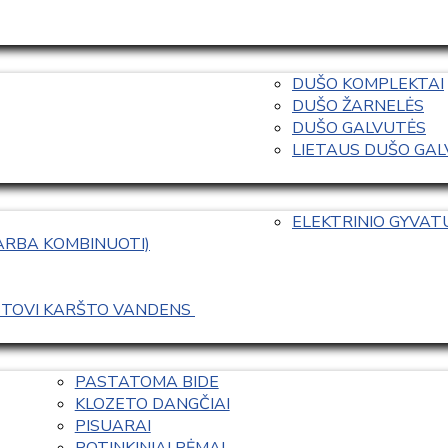
DUŠO KOMPLEKTAI
DUŠO ŽARNELĖS
DUŠO GALVUTĖS
LIETAUS DUŠO GALVO
ELEKTRINIO GYVA
 ARBA KOMBINUOTI)
ASTOVI KARŠTO VANDENS 
PASTATOMA BIDE
KLOZETO DANGČIAI
PISUARAI
POTINKINIAI RĖMAI