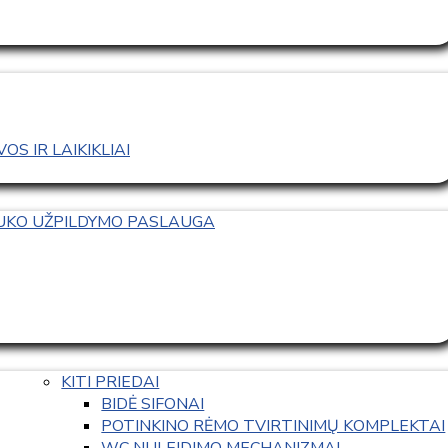
S IR LAIKIKLIAI
TUKO UŽPILDYMO PASLAUGA
KITI PRIEDAI
BIDĖ SIFONAI
POTINKINO RĖMO TVIRTINIMŲ KOMPLEKTAI
WC NULEIDIMO MECHANIZMAI