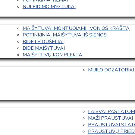
NULEIDIMO MYGTUKAI
MAIŠYTUVAI MONTUOJAMI Į VONIOS KRAŠTĄ
POTINKINIAI MAIŠYTUVAI IŠ SIENOS
BIDETE DUŠELIAI
BIDE MAIŠYTUVAI
MAIŠYTUVŲ KOMPLEKTAI
MUILO DOZATORIAI
LAISVAI PASTATOM
MAŽI PRAUSTUVAI
PRAUSTUVAI STAT
PRAUSTUVŲ PRIED