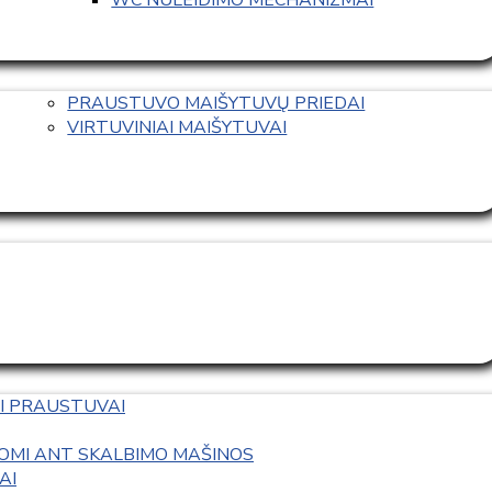
PRAUSTUVO MAIŠYTUVŲ PRIEDAI
VIRTUVINIAI MAIŠYTUVAI
I PRAUSTUVAI
OMI ANT SKALBIMO MAŠINOS
AI