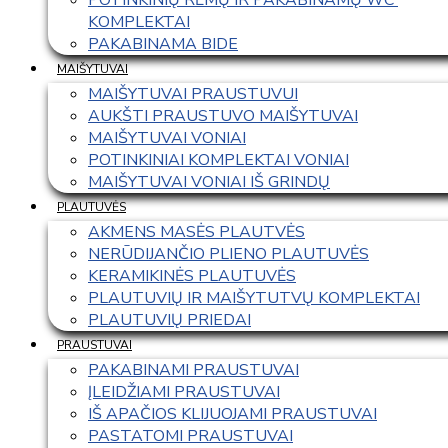
KOMPLEKTAI
PAKABINAMA BIDE
MAIŠYTUVAI
MAIŠYTUVAI PRAUSTUVUI
AUKŠTI PRAUSTUVO MAIŠYTUVAI
MAIŠYTUVAI VONIAI
POTINKINIAI KOMPLEKTAI VONIAI
MAIŠYTUVAI VONIAI IŠ GRINDŲ
PLAUTUVĖS
AKMENS MASĖS PLAUTVĖS
NERŪDIJANČIO PLIENO PLAUTUVĖS
KERAMIKINĖS PLAUTUVĖS
PLAUTUVIŲ IR MAIŠYTUTVŲ KOMPLEKTAI
PLAUTUVIŲ PRIEDAI
PRAUSTUVAI
PAKABINAMI PRAUSTUVAI
ĮLEIDŽIAMI PRAUSTUVAI
IŠ APAČIOS KLIJUOJAMI PRAUSTUVAI
PASTATOMI PRAUSTUVAI