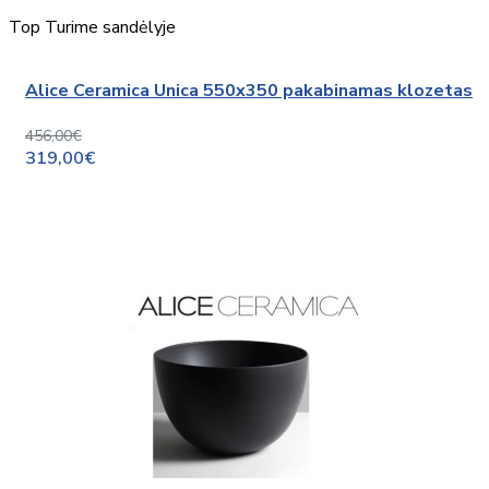
Top
Turime sandėlyje
Alice Ceramica Unica 550x350 pakabinamas klozetas
456,00€
319,00€