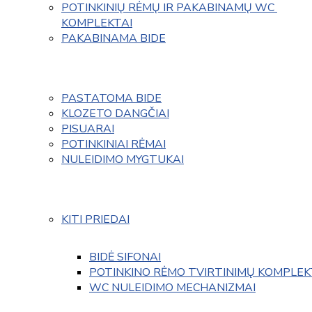
POTINKINIŲ RĖMŲ IR PAKABINAMŲ WC 
KOMPLEKTAI
PAKABINAMA BIDE
PASTATOMA BIDE
KLOZETO DANGČIAI
PISUARAI
POTINKINIAI RĖMAI
NULEIDIMO MYGTUKAI
KITI PRIEDAI
BIDĖ SIFONAI
POTINKINO RĖMO TVIRTINIMŲ KOMPLEK
WC NULEIDIMO MECHANIZMAI