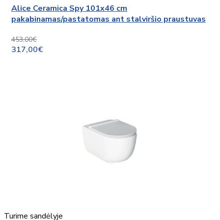
Alice Ceramica Spy 101x46 cm
pakabinamas/pastatomas ant stalviršio praustuvas
453,00€
317,00€
Turime sandėlyje