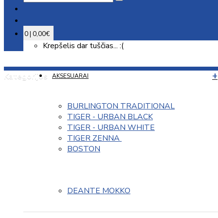
0 | 0,00€
Krepšelis dar tuščias... :(
Kategorijos
AKSESUARAI
BURLINGTON TRADITIONAL
TIGER - URBAN BLACK
TIGER - URBAN WHITE
TIGER ZENNA 
BOSTON
DEANTE MOKKO