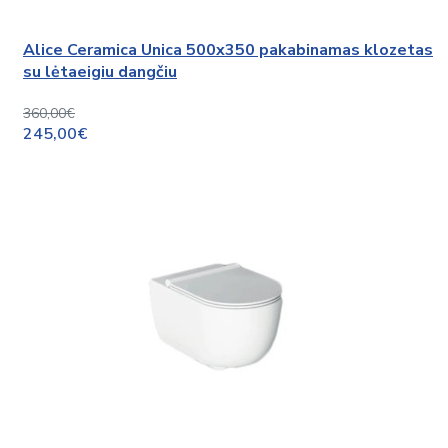
Alice Ceramica Unica 500x350 pakabinamas klozetas
su lėtaeigiu dangčiu
360,00€
245,00€