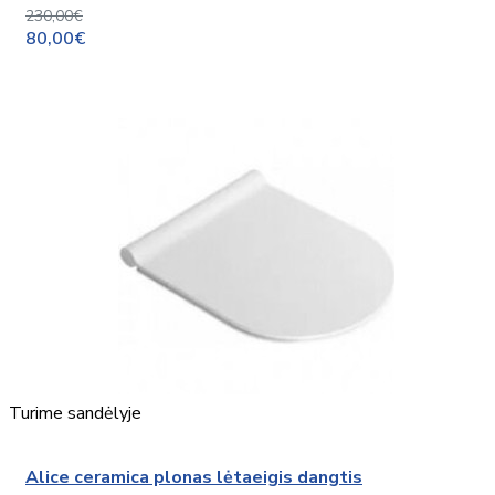
230,00€
80,00€
Turime sandėlyje
Alice ceramica plonas lėtaeigis dangtis