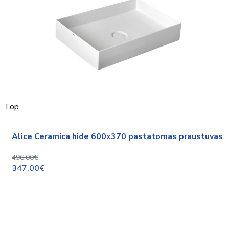
Top
Alice Ceramica hide 600x370 pastatomas praustuvas
496,00€
347,00€