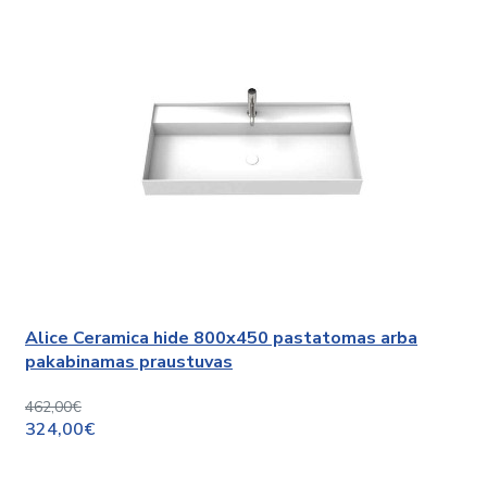
Alice Ceramica hide 800x450 pastatomas arba
pakabinamas praustuvas
462,00€
324,00€