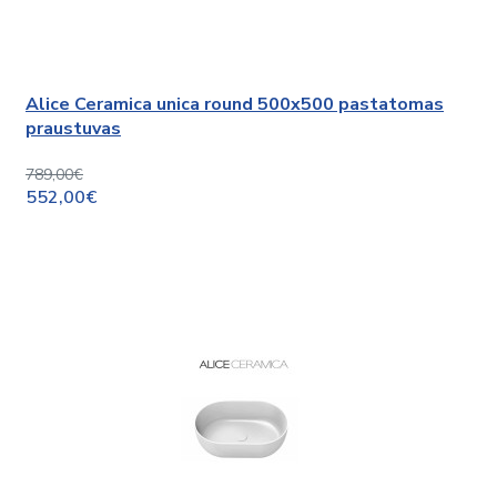
Alice Ceramica unica round 500x500 pastatomas
praustuvas
789,00€
552,00€