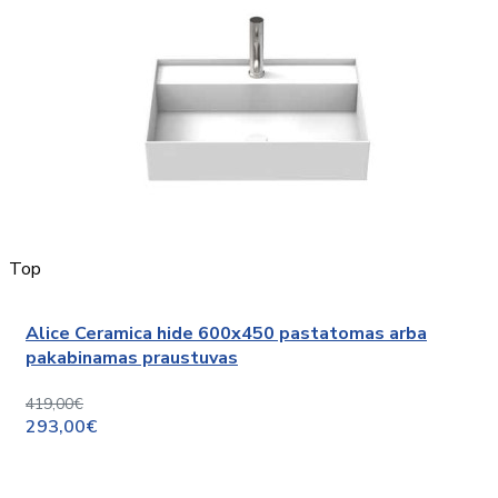
Top
Alice Ceramica hide 600x450 pastatomas arba
pakabinamas praustuvas
419,00€
293,00€