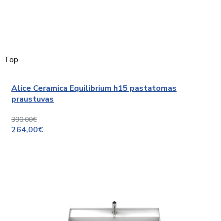
Top
Alice Ceramica Equilibrium h15 pastatomas
praustuvas
390,00€
264,00€