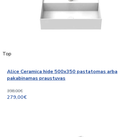
Top
Alice Ceramica hide 500x350 pastatomas arba
pakabinamas praustuvas
398,00€
279,00€