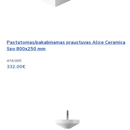
Pastatomas/pakabinamas praustuvas Alice Ceramica
Spy 800x250 mm
474,00€
332,00€