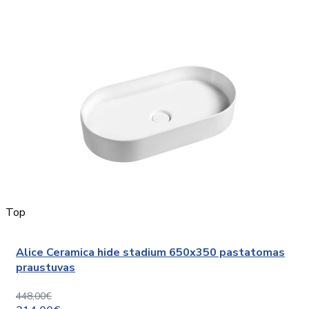
Top
Alice Ceramica hide stadium 650x350 pastatomas
praustuvas
448,00€