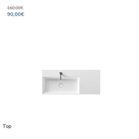
160,00€
90,00€
Top