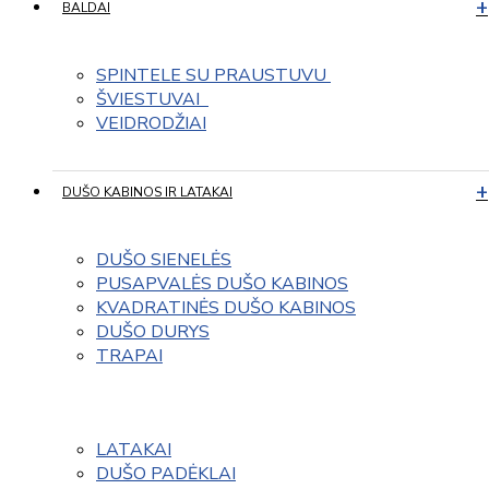
BALDAI
SPINTELE SU PRAUSTUVU 
ŠVIESTUVAI  
VEIDRODŽIAI
DUŠO KABINOS IR LATAKAI
DUŠO SIENELĖS
PUSAPVALĖS DUŠO KABINOS
KVADRATINĖS DUŠO KABINOS
DUŠO DURYS
TRAPAI
LATAKAI
DUŠO PADĖKLAI