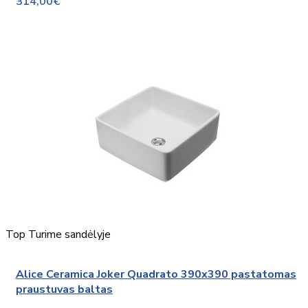
314,00€
Top
Turime sandėlyje
Alice Ceramica Joker Quadrato 390x390 pastatomas
praustuvas baltas