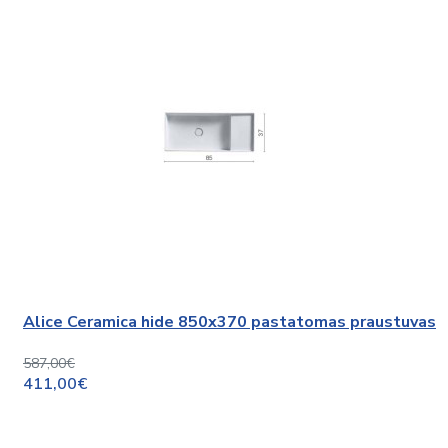
Alice Ceramica hide 850x370 pastatomas praustuvas
587,00€
411,00€