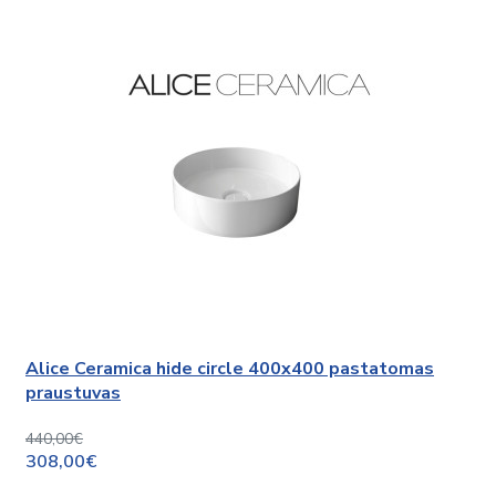
Alice Ceramica hide circle 400x400 pastatomas
praustuvas
440,00€
308,00€