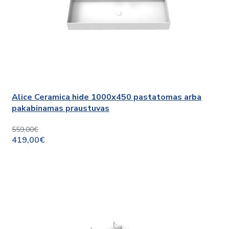
Alice Ceramica hide 1000x450 pastatomas arba
pakabinamas praustuvas
559,00€
419,00€