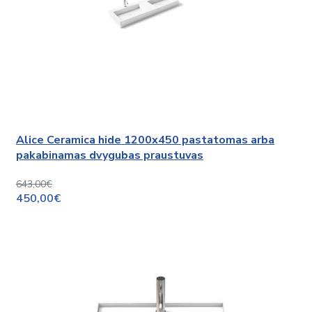
Alice Ceramica hide 1200x450 pastatomas arba
pakabinamas dvygubas praustuvas
643,00€
450,00€