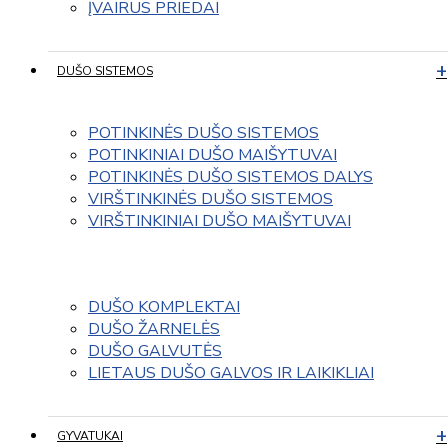
ĮVAIRUS PRIEDAI
DUŠO SISTEMOS
POTINKINĖS DUŠO SISTEMOS
POTINKINIAI DUŠO MAIŠYTUVAI
POTINKINĖS DUŠO SISTEMOS DALYS
VIRŠTINKINĖS DUŠO SISTEMOS
VIRŠTINKINIAI DUŠO MAIŠYTUVAI
DUŠO KOMPLEKTAI
DUŠO ŽARNELĖS
DUŠO GALVUTĖS
LIETAUS DUŠO GALVOS IR LAIKIKLIAI
GYVATUKAI