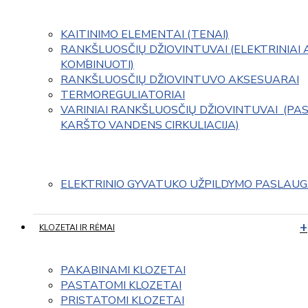
KAITINIMO ELEMENTAI (TENAI)
RANKŠLUOSČIŲ DŽIOVINTUVAI (ELEKTRINIAI 
KOMBINUOTI)
RANKŠLUOSČIŲ DŽIOVINTUVO AKSESUARAI
TERMOREGULIATORIAI
VARINIAI RANKŠLUOSČIŲ DŽIOVINTUVAI  (PAS
KARŠTO VANDENS CIRKULIACIJA)
ELEKTRINIO GYVATUKO UŽPILDYMO PASLAU
KLOZETAI IR RĖMAI
PAKABINAMI KLOZETAI
PASTATOMI KLOZETAI
PRISTATOMI KLOZETAI