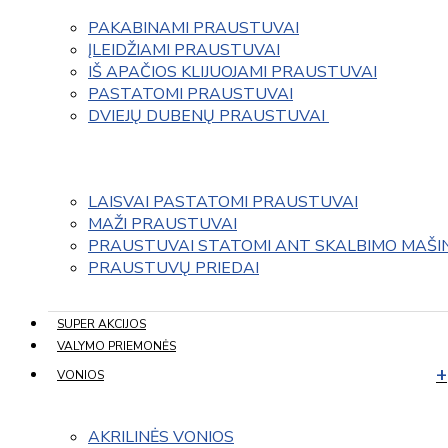
PAKABINAMI PRAUSTUVAI
ĮLEIDŽIAMI PRAUSTUVAI
IŠ APAČIOS KLIJUOJAMI PRAUSTUVAI
PASTATOMI PRAUSTUVAI
DVIEJŲ DUBENŲ PRAUSTUVAI 
LAISVAI PASTATOMI PRAUSTUVAI
MAŽI PRAUSTUVAI
PRAUSTUVAI STATOMI ANT SKALBIMO MAŠI
PRAUSTUVŲ PRIEDAI
SUPER AKCIJOS
VALYMO PRIEMONĖS
VONIOS
AKRILINĖS VONIOS