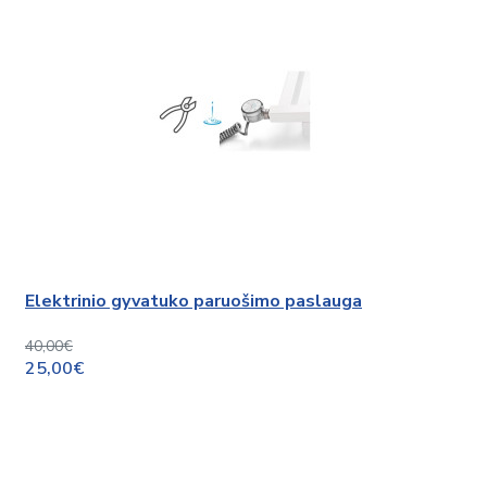
Elektrinio gyvatuko paruošimo paslauga
40,00€
25,00€