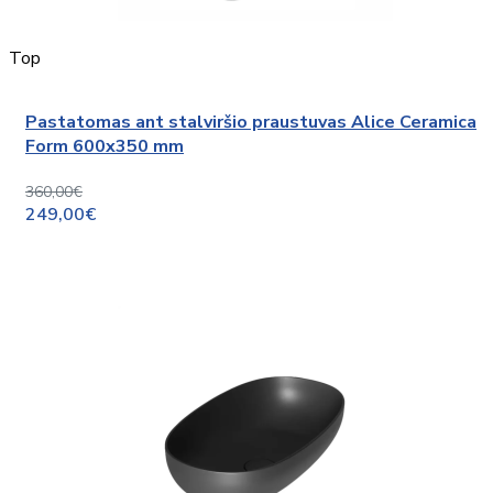
Top
Pastatomas ant stalviršio praustuvas Alice Ceramica
Form 600x350 mm
360,00€
249,00€