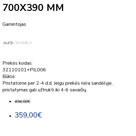
700X390 MM
Gamintojas
Prekės kodas:
32110101+PIL006
Būklė:
Pristatome per 2-4 d.d. Jeigu prekės nėra sandėlyje,
pristatymas gali užtrukti iki 4-6 savaičių.
494,00€
359,00€