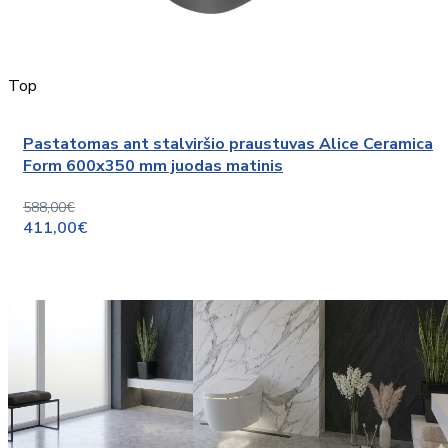
Top
Pastatomas ant stalviršio praustuvas Alice Ceramica
Form 600x350 mm juodas matinis
588,00€
411,00€