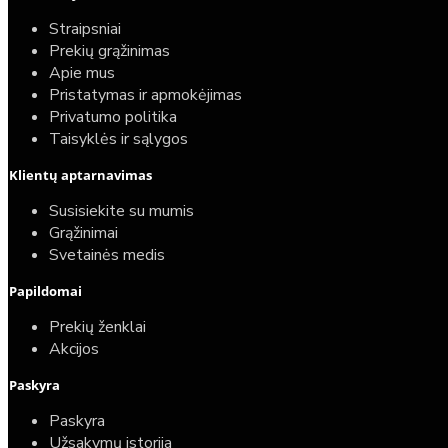
Straipsniai
Prekių grąžinimas
Apie mus
Pristatymas ir apmokėjimas
Privatumo politika
Taisyklės ir sąlygos
Klientų aptarnavimas
Susisiekite su mumis
Grąžinimai
Svetainės medis
Papildomai
Prekių ženklai
Akcijos
Paskyra
Paskyra
Užsakymų istorija