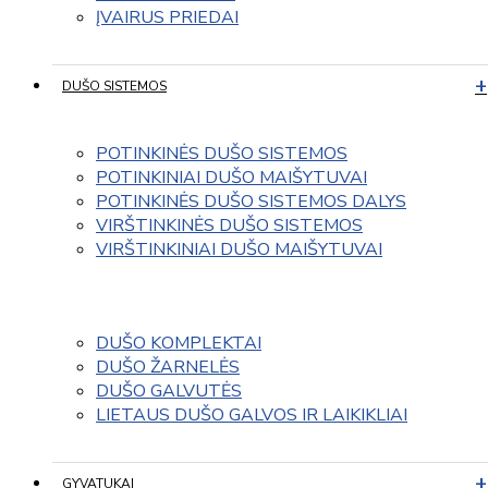
ĮVAIRUS PRIEDAI
DUŠO SISTEMOS
POTINKINĖS DUŠO SISTEMOS
POTINKINIAI DUŠO MAIŠYTUVAI
POTINKINĖS DUŠO SISTEMOS DALYS
VIRŠTINKINĖS DUŠO SISTEMOS
VIRŠTINKINIAI DUŠO MAIŠYTUVAI
DUŠO KOMPLEKTAI
DUŠO ŽARNELĖS
DUŠO GALVUTĖS
LIETAUS DUŠO GALVOS IR LAIKIKLIAI
GYVATUKAI