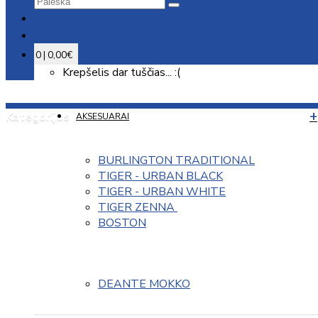
0 | 0,00€
Krepšelis dar tuščias... :(
Kategorijos
AKSESUARAI
BURLINGTON TRADITIONAL
TIGER - URBAN BLACK
TIGER - URBAN WHITE
TIGER ZENNA 
BOSTON
DEANTE MOKKO