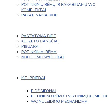
POTINKINIŲ RĖMŲ IR PAKABINAMŲ WC 
KOMPLEKTAI
PAKABINAMA BIDE
PASTATOMA BIDE
KLOZETO DANGČIAI
PISUARAI
POTINKINIAI RĖMAI
NULEIDIMO MYGTUKAI
KITI PRIEDAI
BIDĖ SIFONAI
POTINKINO RĖMO TVIRTINIMŲ KOMPLEK
WC NULEIDIMO MECHANIZMAI