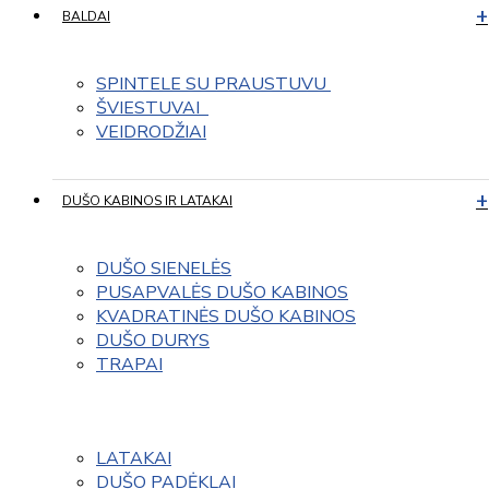
BALDAI
SPINTELE SU PRAUSTUVU 
ŠVIESTUVAI  
VEIDRODŽIAI
DUŠO KABINOS IR LATAKAI
DUŠO SIENELĖS
PUSAPVALĖS DUŠO KABINOS
KVADRATINĖS DUŠO KABINOS
DUŠO DURYS
TRAPAI
LATAKAI
DUŠO PADĖKLAI