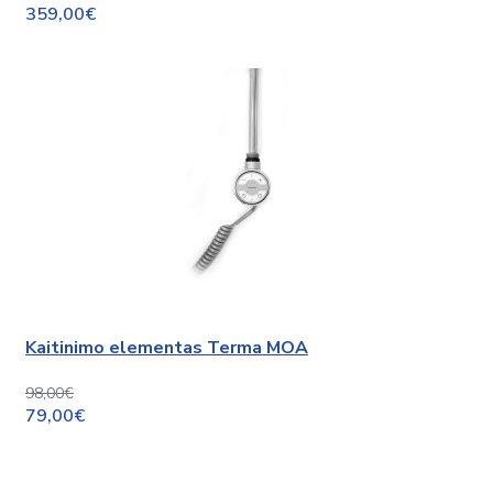
359,00€
Kaitinimo elementas Terma MOA
98,00€
79,00€