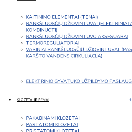
KAITINIMO ELEMENTAI (TENAI)
RANKŠLUOSČIŲ DŽIOVINTUVAI (ELEKTRINIAI 
KOMBINUOTI)
RANKŠLUOSČIŲ DŽIOVINTUVO AKSESUARAI
TERMOREGULIATORIAI
VARINIAI RANKŠLUOSČIŲ DŽIOVINTUVAI  (PAS
KARŠTO VANDENS CIRKULIACIJA)
ELEKTRINIO GYVATUKO UŽPILDYMO PASLAU
KLOZETAI IR RĖMAI
PAKABINAMI KLOZETAI
PASTATOMI KLOZETAI
PRISTATOMI KLOZETAI