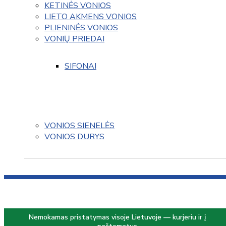
KETINĖS VONIOS
LIETO AKMENS VONIOS
PLIENINĖS VONIOS
VONIŲ PRIEDAI
SIFONAI
VONIOS SIENELĖS
VONIOS DURYS
Nemokamas pristatymas visoje Lietuvoje — kurjeriu ir į