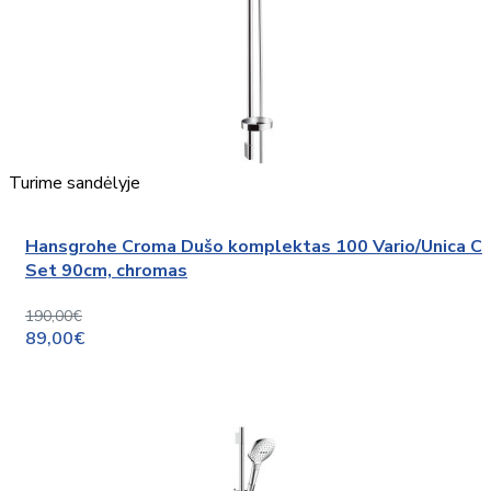
Turime sandėlyje
Hansgrohe Croma Dušo komplektas 100 Vario/Unica C
Set 90cm, chromas
190,00€
89,00€