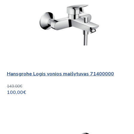
Hansgrohe Logis vonios maišytuvas 71400000
143,00€
100,00€