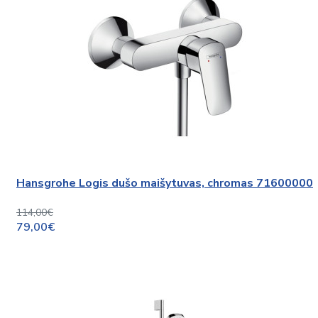
Hansgrohe Logis dušo maišytuvas, chromas 71600000
114,00€
79,00€