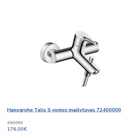
Hansgrohe Talis S vonios maišytuvas 72400000
259,00€
176,00€