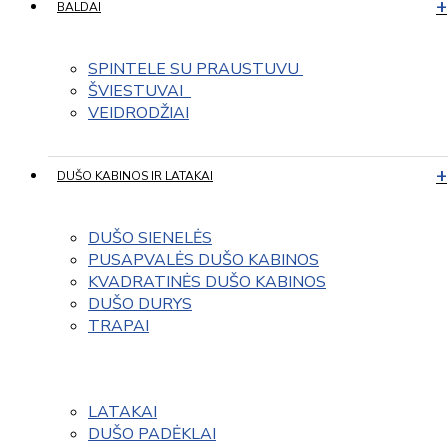
BALDAI
SPINTELE SU PRAUSTUVU 
ŠVIESTUVAI  
VEIDRODŽIAI
DUŠO KABINOS IR LATAKAI
DUŠO SIENELĖS
PUSAPVALĖS DUŠO KABINOS
KVADRATINĖS DUŠO KABINOS
DUŠO DURYS
TRAPAI
LATAKAI
DUŠO PADĖKLAI