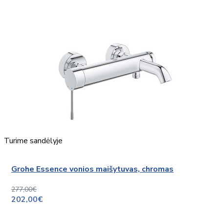
Turime sandėlyje
Grohe Essence vonios maišytuvas, chromas
277,00€
202,00€