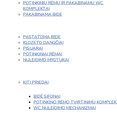
POTINKINIŲ RĖMŲ IR PAKABINAMŲ WC 
KOMPLEKTAI
PAKABINAMA BIDE
PASTATOMA BIDE
KLOZETO DANGČIAI
PISUARAI
POTINKINIAI RĖMAI
NULEIDIMO MYGTUKAI
KITI PRIEDAI
BIDĖ SIFONAI
POTINKINO RĖMO TVIRTINIMŲ KOMPLEK
WC NULEIDIMO MECHANIZMAI