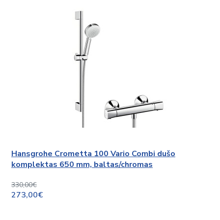
Hansgrohe Crometta 100 Vario Combi dušo
komplektas 650 mm, baltas/chromas
330,00€
273,00€