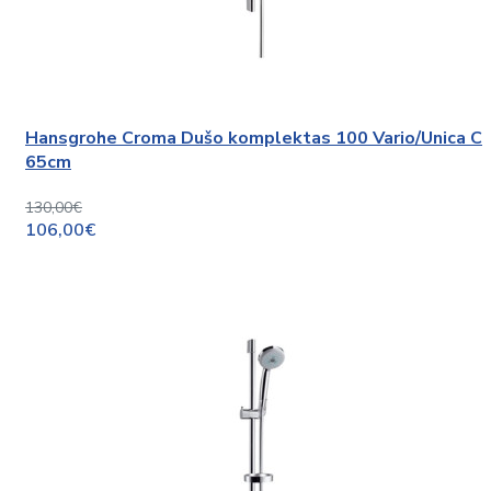
Hansgrohe Croma Dušo komplektas 100 Vario/Unica C
65cm
130,00€
106,00€