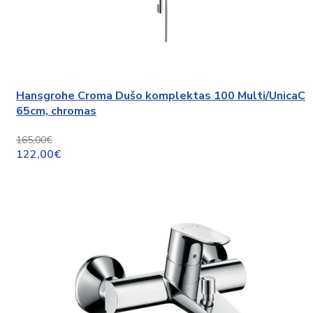
Hansgrohe Croma Dušo komplektas 100 Multi/UnicaC
65cm, chromas
165,00€
122,00€