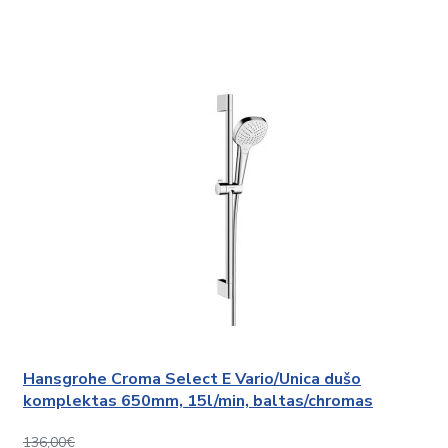
Hansgrohe Croma Select E Vario/Unica dušo
komplektas 650mm, 15l/min, baltas/chromas
136,00€