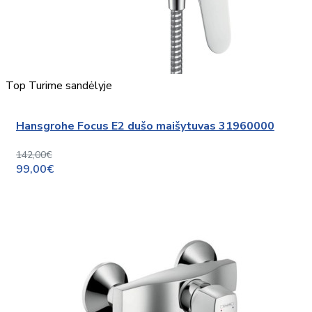
Top
Turime sandėlyje
Hansgrohe Focus E2 dušo maišytuvas 31960000
142,00€
99,00€