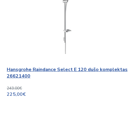
Hansgrohe Raindance Select E 120 dušo komplektas
26621400
243,00€
225,00€