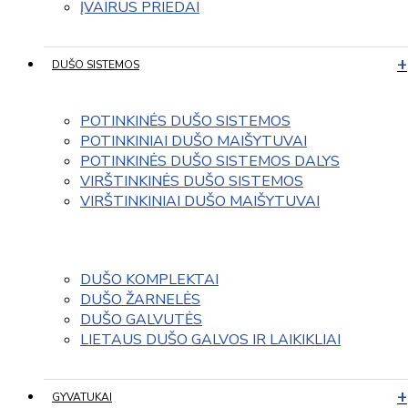
ĮVAIRUS PRIEDAI
DUŠO SISTEMOS
POTINKINĖS DUŠO SISTEMOS
POTINKINIAI DUŠO MAIŠYTUVAI
POTINKINĖS DUŠO SISTEMOS DALYS
VIRŠTINKINĖS DUŠO SISTEMOS
VIRŠTINKINIAI DUŠO MAIŠYTUVAI
DUŠO KOMPLEKTAI
DUŠO ŽARNELĖS
DUŠO GALVUTĖS
LIETAUS DUŠO GALVOS IR LAIKIKLIAI
GYVATUKAI