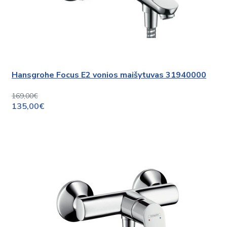
Hansgrohe Focus E2 vonios maišytuvas 31940000
169,00€
135,00€