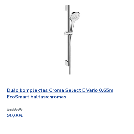
Dušo komplektas Croma Select E Vario 0.65m
EcoSmart baltas/chromas
129,00€
90,00€