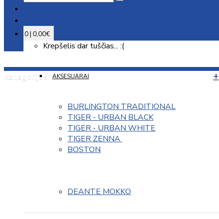
0 | 0,00€
Krepšelis dar tuščias... :(
Kategorijos
AKSESUARAI
BURLINGTON TRADITIONAL
TIGER - URBAN BLACK
TIGER - URBAN WHITE
TIGER ZENNA 
BOSTON
DEANTE MOKKO