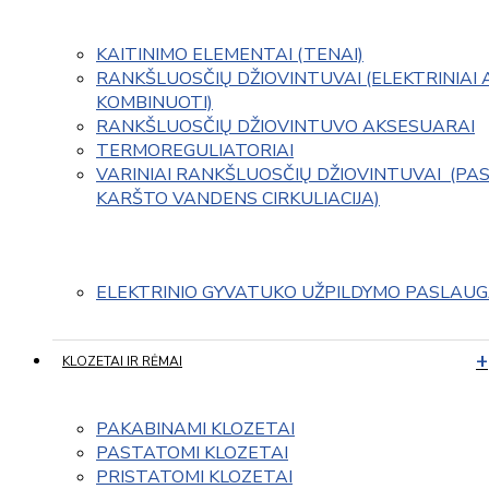
KAITINIMO ELEMENTAI (TENAI)
RANKŠLUOSČIŲ DŽIOVINTUVAI (ELEKTRINIAI 
KOMBINUOTI)
RANKŠLUOSČIŲ DŽIOVINTUVO AKSESUARAI
TERMOREGULIATORIAI
VARINIAI RANKŠLUOSČIŲ DŽIOVINTUVAI  (PAS
KARŠTO VANDENS CIRKULIACIJA)
ELEKTRINIO GYVATUKO UŽPILDYMO PASLAU
KLOZETAI IR RĖMAI
PAKABINAMI KLOZETAI
PASTATOMI KLOZETAI
PRISTATOMI KLOZETAI