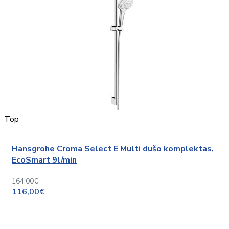
Top
Hansgrohe Croma Select E Multi dušo komplektas,
EcoSmart 9l/min
164,00€
116,00€