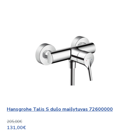
Hansgrohe Talis S dušo maišytuvas 72600000
205,00€
131,00€