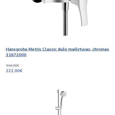
Hansgrohe Metris Classic dušo maišytuvas, chromas
31672000
334,00€
222,00€