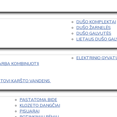
DUŠO KOMPLEKTAI
DUŠO ŽARNELĖS
DUŠO GALVUTĖS
LIETAUS DUŠO GALVO
ELEKTRINIO GYVA
 ARBA KOMBINUOTI)
ASTOVI KARŠTO VANDENS 
PASTATOMA BIDE
KLOZETO DANGČIAI
PISUARAI
POTINKINIAI RĖMAI