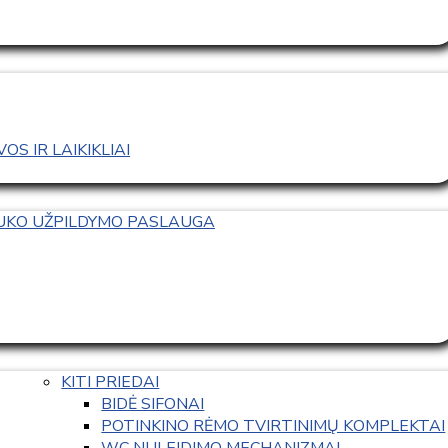
S IR LAIKIKLIAI
TUKO UŽPILDYMO PASLAUGA
KITI PRIEDAI
BIDĖ SIFONAI
POTINKINO RĖMO TVIRTINIMŲ KOMPLEKTAI
WC NULEIDIMO MECHANIZMAI