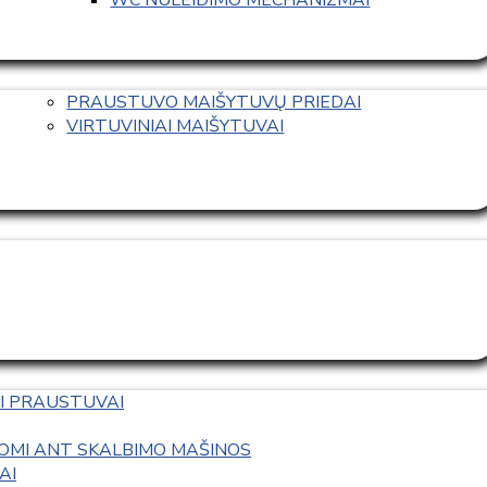
PRAUSTUVO MAIŠYTUVŲ PRIEDAI
VIRTUVINIAI MAIŠYTUVAI
I PRAUSTUVAI
OMI ANT SKALBIMO MAŠINOS
AI