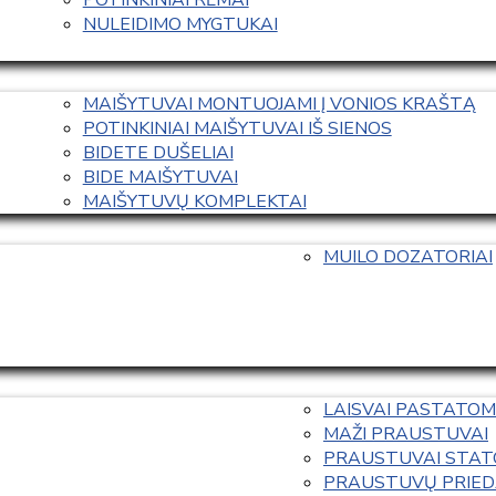
NULEIDIMO MYGTUKAI
MAIŠYTUVAI MONTUOJAMI Į VONIOS KRAŠTĄ
POTINKINIAI MAIŠYTUVAI IŠ SIENOS
BIDETE DUŠELIAI
BIDE MAIŠYTUVAI
MAIŠYTUVŲ KOMPLEKTAI
MUILO DOZATORIAI
LAISVAI PASTATOM
MAŽI PRAUSTUVAI
PRAUSTUVAI STAT
PRAUSTUVŲ PRIED