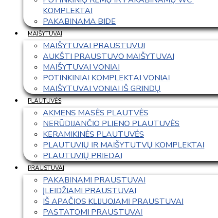
KOMPLEKTAI
PAKABINAMA BIDE
MAIŠYTUVAI
MAIŠYTUVAI PRAUSTUVUI
AUKŠTI PRAUSTUVO MAIŠYTUVAI
MAIŠYTUVAI VONIAI
POTINKINIAI KOMPLEKTAI VONIAI
MAIŠYTUVAI VONIAI IŠ GRINDŲ
PLAUTUVĖS
AKMENS MASĖS PLAUTVĖS
NERŪDIJANČIO PLIENO PLAUTUVĖS
KERAMIKINĖS PLAUTUVĖS
PLAUTUVIŲ IR MAIŠYTUTVŲ KOMPLEKTAI
PLAUTUVIŲ PRIEDAI
PRAUSTUVAI
PAKABINAMI PRAUSTUVAI
ĮLEIDŽIAMI PRAUSTUVAI
IŠ APAČIOS KLIJUOJAMI PRAUSTUVAI
PASTATOMI PRAUSTUVAI