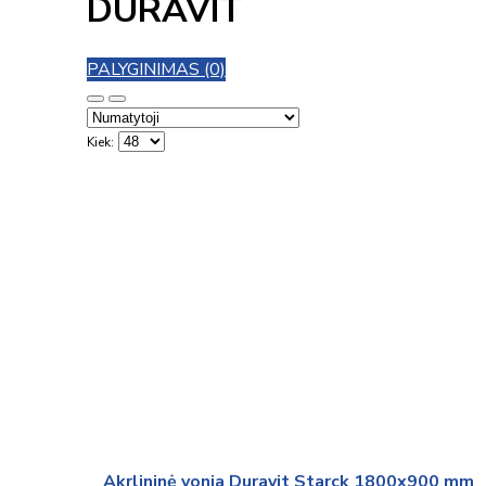
DURAVIT
PALYGINIMAS (0)
Kiek:
Akrlininė vonia Duravit Starck 1800x900 mm