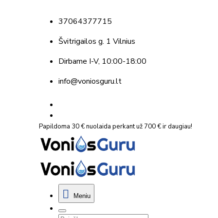
37064377715
Švitrigailos g. 1 Vilnius
Dirbame
I-V, 10:00-18:00
info@voniosguru.lt
Papildoma 30 € nuolaida perkant už 700 € ir daugiau!
Meniu