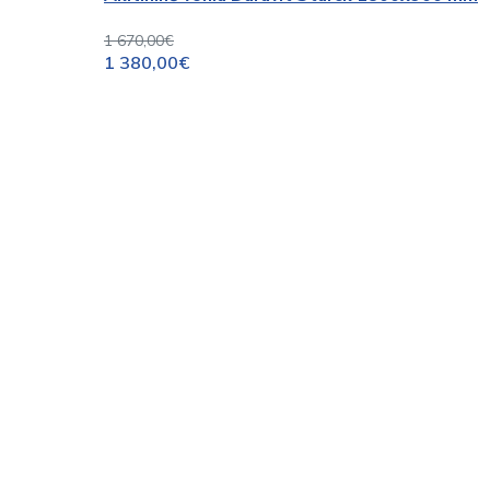
1 670,00€
1 380,00€