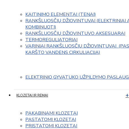
KAITINIMO ELEMENTAI (TENAI)
RANKŠLUOSČIŲ DŽIOVINTUVAI (ELEKTRINIAI 
KOMBINUOTI)
RANKŠLUOSČIŲ DŽIOVINTUVO AKSESUARAI
TERMOREGULIATORIAI
VARINIAI RANKŠLUOSČIŲ DŽIOVINTUVAI  (PAS
KARŠTO VANDENS CIRKULIACIJA)
ELEKTRINIO GYVATUKO UŽPILDYMO PASLAU
KLOZETAI IR RĖMAI
PAKABINAMI KLOZETAI
PASTATOMI KLOZETAI
PRISTATOMI KLOZETAI