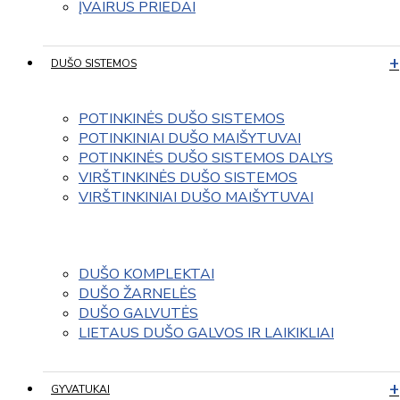
ĮVAIRUS PRIEDAI
DUŠO SISTEMOS
POTINKINĖS DUŠO SISTEMOS
POTINKINIAI DUŠO MAIŠYTUVAI
POTINKINĖS DUŠO SISTEMOS DALYS
VIRŠTINKINĖS DUŠO SISTEMOS
VIRŠTINKINIAI DUŠO MAIŠYTUVAI
DUŠO KOMPLEKTAI
DUŠO ŽARNELĖS
DUŠO GALVUTĖS
LIETAUS DUŠO GALVOS IR LAIKIKLIAI
GYVATUKAI