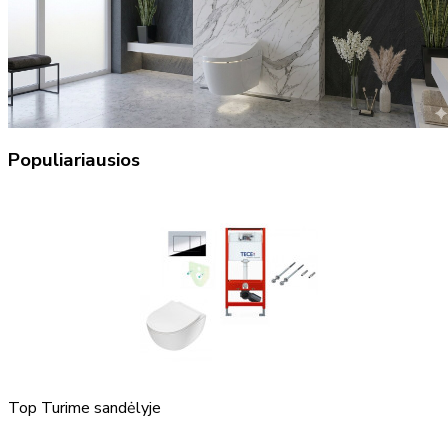
Populiariausios
Top
Turime sandėlyje