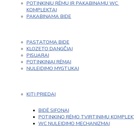
POTINKINIŲ RĖMŲ IR PAKABINAMŲ WC 
KOMPLEKTAI
PAKABINAMA BIDE
PASTATOMA BIDE
KLOZETO DANGČIAI
PISUARAI
POTINKINIAI RĖMAI
NULEIDIMO MYGTUKAI
KITI PRIEDAI
BIDĖ SIFONAI
POTINKINO RĖMO TVIRTINIMŲ KOMPLEK
WC NULEIDIMO MECHANIZMAI