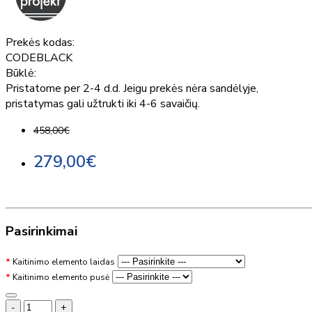
Prekės kodas:
CODEBLACK
Būklė:
Pristatome per 2-4 d.d. Jeigu prekės nėra sandėlyje,
pristatymas gali užtrukti iki 4-6 savaičių.
458,00€
279,00€
Pasirinkimai
Kaitinimo elemento laidas
Kaitinimo elemento pusė
-
+