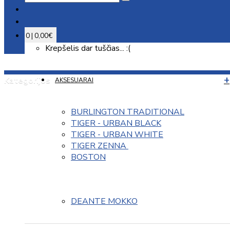
0 | 0,00€
Krepšelis dar tuščias... :(
Kategorijos
AKSESUARAI
BURLINGTON TRADITIONAL
TIGER - URBAN BLACK
TIGER - URBAN WHITE
TIGER ZENNA 
BOSTON
DEANTE MOKKO