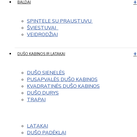
BALDAI
SPINTELE SU PRAUSTUVU 
ŠVIESTUVAI  
VEIDRODŽIAI
DUŠO KABINOS IR LATAKAI
DUŠO SIENELĖS
PUSAPVALĖS DUŠO KABINOS
KVADRATINĖS DUŠO KABINOS
DUŠO DURYS
TRAPAI
LATAKAI
DUŠO PADĖKLAI