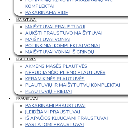
KOMPLEKTAI
PAKABINAMA BIDE
MAIŠYTUVAI
MAIŠYTUVAI PRAUSTUVUI
AUKŠTI PRAUSTUVO MAIŠYTUVAI
MAIŠYTUVAI VONIAI
POTINKINIAI KOMPLEKTAI VONIAI
MAIŠYTUVAI VONIAI IŠ GRINDŲ
PLAUTUVĖS
AKMENS MASĖS PLAUTVĖS
NERŪDIJANČIO PLIENO PLAUTUVĖS
KERAMIKINĖS PLAUTUVĖS
PLAUTUVIŲ IR MAIŠYTUTVŲ KOMPLEKTAI
PLAUTUVIŲ PRIEDAI
PRAUSTUVAI
PAKABINAMI PRAUSTUVAI
ĮLEIDŽIAMI PRAUSTUVAI
IŠ APAČIOS KLIJUOJAMI PRAUSTUVAI
PASTATOMI PRAUSTUVAI