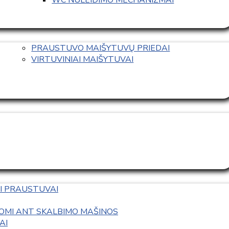
PRAUSTUVO MAIŠYTUVŲ PRIEDAI
VIRTUVINIAI MAIŠYTUVAI
I PRAUSTUVAI
OMI ANT SKALBIMO MAŠINOS
AI