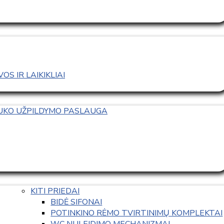
S IR LAIKIKLIAI
TUKO UŽPILDYMO PASLAUGA
KITI PRIEDAI
BIDĖ SIFONAI
POTINKINO RĖMO TVIRTINIMŲ KOMPLEKTAI
WC NULEIDIMO MECHANIZMAI