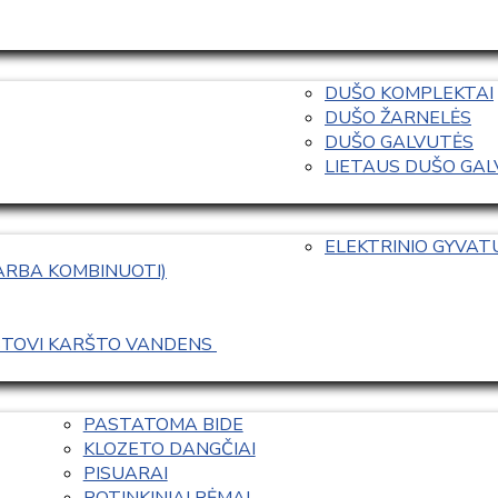
DUŠO KOMPLEKTAI
DUŠO ŽARNELĖS
DUŠO GALVUTĖS
LIETAUS DUŠO GALVO
ELEKTRINIO GYVA
 ARBA KOMBINUOTI)
ASTOVI KARŠTO VANDENS 
PASTATOMA BIDE
KLOZETO DANGČIAI
PISUARAI
POTINKINIAI RĖMAI