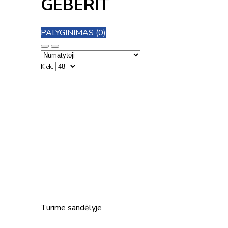
GEBERIT
PALYGINIMAS (0)
Kiek:
Turime sandėlyje