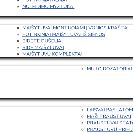
NULEIDIMO MYGTUKAI
MAIŠYTUVAI MONTUOJAMI Į VONIOS KRAŠTĄ
POTINKINIAI MAIŠYTUVAI IŠ SIENOS
BIDETE DUŠELIAI
BIDE MAIŠYTUVAI
MAIŠYTUVŲ KOMPLEKTAI
MUILO DOZATORIAI
LAISVAI PASTATOM
MAŽI PRAUSTUVAI
PRAUSTUVAI STAT
PRAUSTUVŲ PRIED