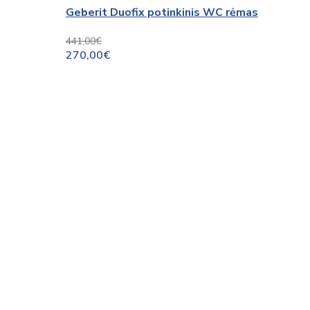
Geberit Duofix potinkinis WC rėmas
441,00€
270,00€