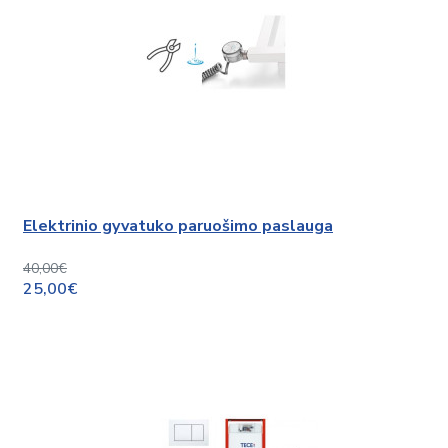
Elektrinio gyvatuko paruošimo paslauga
40,00€
25,00€