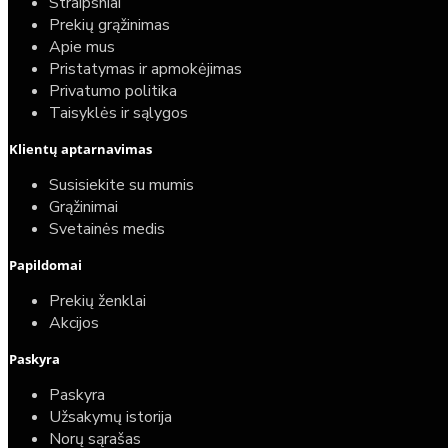
Straipsniai
Prekių grąžinimas
Apie mus
Pristatymas ir apmokėjimas
Privatumo politika
Taisyklės ir sąlygos
Klientų aptarnavimas
Susisiekite su mumis
Grąžinimai
Svetainės medis
Papildomai
Prekių ženklai
Akcijos
Paskyra
Paskyra
Užsakymų istorija
Norų sąrašas