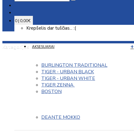
0 | 0,00€
Krepšelis dar tuščias... :(
Kategorijos
AKSESUARAI
BURLINGTON TRADITIONAL
TIGER - URBAN BLACK
TIGER - URBAN WHITE
TIGER ZENNA 
BOSTON
DEANTE MOKKO