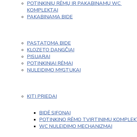
POTINKINIŲ RĖMŲ IR PAKABINAMŲ WC 
KOMPLEKTAI
PAKABINAMA BIDE
PASTATOMA BIDE
KLOZETO DANGČIAI
PISUARAI
POTINKINIAI RĖMAI
NULEIDIMO MYGTUKAI
KITI PRIEDAI
BIDĖ SIFONAI
POTINKINO RĖMO TVIRTINIMŲ KOMPLEK
WC NULEIDIMO MECHANIZMAI