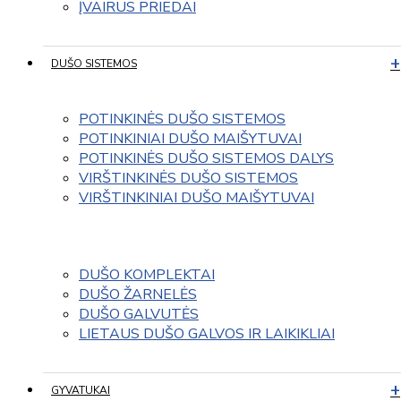
ĮVAIRUS PRIEDAI
DUŠO SISTEMOS
POTINKINĖS DUŠO SISTEMOS
POTINKINIAI DUŠO MAIŠYTUVAI
POTINKINĖS DUŠO SISTEMOS DALYS
VIRŠTINKINĖS DUŠO SISTEMOS
VIRŠTINKINIAI DUŠO MAIŠYTUVAI
DUŠO KOMPLEKTAI
DUŠO ŽARNELĖS
DUŠO GALVUTĖS
LIETAUS DUŠO GALVOS IR LAIKIKLIAI
GYVATUKAI