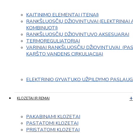
KAITINIMO ELEMENTAI (TENAI)
RANKŠLUOSČIŲ DŽIOVINTUVAI (ELEKTRINIAI 
KOMBINUOTI)
RANKŠLUOSČIŲ DŽIOVINTUVO AKSESUARAI
TERMOREGULIATORIAI
VARINIAI RANKŠLUOSČIŲ DŽIOVINTUVAI  (PAS
KARŠTO VANDENS CIRKULIACIJA)
ELEKTRINIO GYVATUKO UŽPILDYMO PASLAU
KLOZETAI IR RĖMAI
PAKABINAMI KLOZETAI
PASTATOMI KLOZETAI
PRISTATOMI KLOZETAI