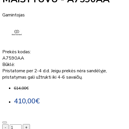
Gamintojas
Prekės kodas:
A7590AA
Būklė:
Pristatome per 2-4 d.d. Jeigu prekės nėra sandėlyje,
pristatymas gali užtrukti iki 4-6 savaičių.
614,00€
410,00€
-
+