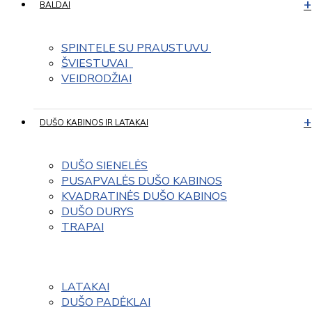
BALDAI
SPINTELE SU PRAUSTUVU 
ŠVIESTUVAI  
VEIDRODŽIAI
DUŠO KABINOS IR LATAKAI
DUŠO SIENELĖS
PUSAPVALĖS DUŠO KABINOS
KVADRATINĖS DUŠO KABINOS
DUŠO DURYS
TRAPAI
LATAKAI
DUŠO PADĖKLAI