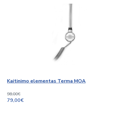
Kaitinimo elementas Terma MOA
98,00€
79,00€