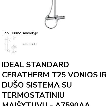
Top
Turime sandėlyje
IDEAL STANDARD
CERATHERM T25 VONIOS I
DUŠO SISTEMA SU
TERMOSTATINIU
MAIŠYTUVU - A7590AA