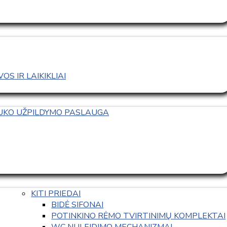
S IR LAIKIKLIAI
TUKO UŽPILDYMO PASLAUGA
KITI PRIEDAI
BIDĖ SIFONAI
POTINKINO RĖMO TVIRTINIMŲ KOMPLEKTAI
WC NULEIDIMO MECHANIZMAI