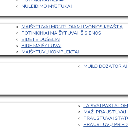
NULEIDIMO MYGTUKAI
MAIŠYTUVAI MONTUOJAMI Į VONIOS KRAŠTĄ
POTINKINIAI MAIŠYTUVAI IŠ SIENOS
BIDETE DUŠELIAI
BIDE MAIŠYTUVAI
MAIŠYTUVŲ KOMPLEKTAI
MUILO DOZATORIAI
LAISVAI PASTATOM
MAŽI PRAUSTUVAI
PRAUSTUVAI STAT
PRAUSTUVŲ PRIED