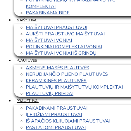
KOMPLEKTAI
PAKABINAMA BIDE
MAIŠYTUVAI
MAIŠYTUVAI PRAUSTUVUI
AUKŠTI PRAUSTUVO MAIŠYTUVAI
MAIŠYTUVAI VONIAI
POTINKINIAI KOMPLEKTAI VONIAI
MAIŠYTUVAI VONIAI IŠ GRINDŲ
PLAUTUVĖS
AKMENS MASĖS PLAUTVĖS
NERŪDIJANČIO PLIENO PLAUTUVĖS
KERAMIKINĖS PLAUTUVĖS
PLAUTUVIŲ IR MAIŠYTUTVŲ KOMPLEKTAI
PLAUTUVIŲ PRIEDAI
PRAUSTUVAI
PAKABINAMI PRAUSTUVAI
ĮLEIDŽIAMI PRAUSTUVAI
IŠ APAČIOS KLIJUOJAMI PRAUSTUVAI
PASTATOMI PRAUSTUVAI