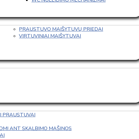
PRAUSTUVO MAIŠYTUVŲ PRIEDAI
VIRTUVINIAI MAIŠYTUVAI
I PRAUSTUVAI
OMI ANT SKALBIMO MAŠINOS
AI