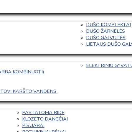
DUŠO KOMPLEKTAI
DUŠO ŽARNELĖS
DUŠO GALVUTĖS
LIETAUS DUŠO GALVO
ELEKTRINIO GYVA
 ARBA KOMBINUOTI)
ASTOVI KARŠTO VANDENS 
PASTATOMA BIDE
KLOZETO DANGČIAI
PISUARAI
POTINKINIAI RĖMAI