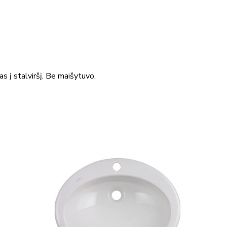
 į stalviršį. Be maišytuvo.