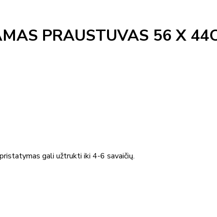
IAMAS PRAUSTUVAS 56 X 44
ristatymas gali užtrukti iki 4-6 savaičių.