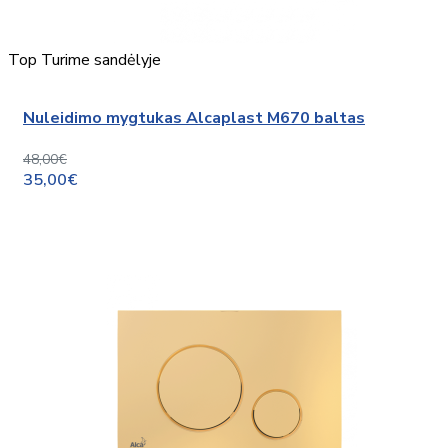
Top
Turime sandėlyje
Nuleidimo mygtukas Alcaplast M670 baltas
48,00€
35,00€