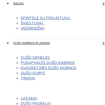
BALDAI
SPINTELE SU PRAUSTUVU 
ŠVIESTUVAI  
VEIDRODŽIAI
DUŠO KABINOS IR LATAKAI
DUŠO SIENELĖS
PUSAPVALĖS DUŠO KABINOS
KVADRATINĖS DUŠO KABINOS
DUŠO DURYS
TRAPAI
LATAKAI
DUŠO PADĖKLAI