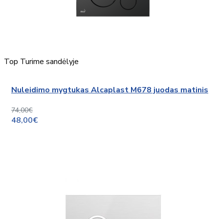
Top
Turime sandėlyje
Nuleidimo mygtukas Alcaplast M678 juodas matinis
74,00€
48,00€