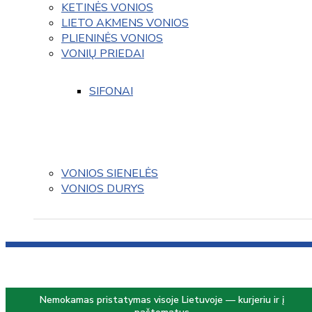
KETINĖS VONIOS
LIETO AKMENS VONIOS
PLIENINĖS VONIOS
VONIŲ PRIEDAI
SIFONAI
VONIOS SIENELĖS
VONIOS DURYS
Nemokamas pristatymas visoje Lietuvoje — kurjeriu ir į