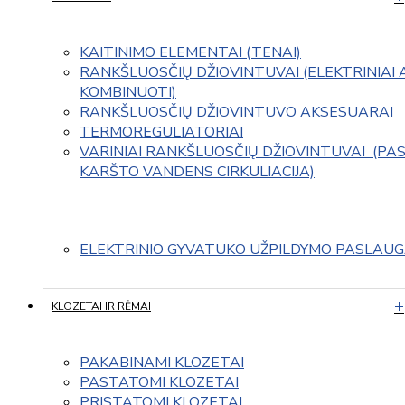
KAITINIMO ELEMENTAI (TENAI)
RANKŠLUOSČIŲ DŽIOVINTUVAI (ELEKTRINIAI 
KOMBINUOTI)
RANKŠLUOSČIŲ DŽIOVINTUVO AKSESUARAI
TERMOREGULIATORIAI
VARINIAI RANKŠLUOSČIŲ DŽIOVINTUVAI  (PAS
KARŠTO VANDENS CIRKULIACIJA)
ELEKTRINIO GYVATUKO UŽPILDYMO PASLAU
KLOZETAI IR RĖMAI
PAKABINAMI KLOZETAI
PASTATOMI KLOZETAI
PRISTATOMI KLOZETAI