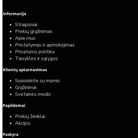
Informacija
Straipsniai
Prekių grąžinimas
Apie mus
Pristatymas ir apmokėjimas
Privatumo politika
Taisyklės ir sąlygos
Klientų aptarnavimas
Susisiekite su mumis
Grąžinimai
Svetainės medis
Papildomai
Prekių ženklai
Akcijos
Paskyra