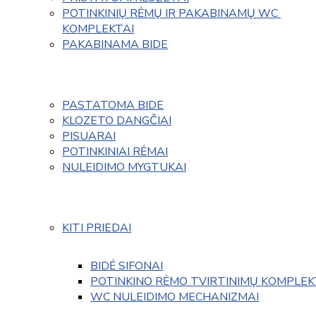
POTINKINIŲ RĖMŲ IR PAKABINAMŲ WC 
KOMPLEKTAI
PAKABINAMA BIDE
PASTATOMA BIDE
KLOZETO DANGČIAI
PISUARAI
POTINKINIAI RĖMAI
NULEIDIMO MYGTUKAI
KITI PRIEDAI
BIDĖ SIFONAI
POTINKINO RĖMO TVIRTINIMŲ KOMPLEK
WC NULEIDIMO MECHANIZMAI