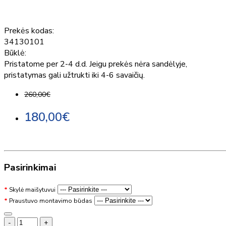
Prekės kodas:
34130101
Būklė:
Pristatome per 2-4 d.d. Jeigu prekės nėra sandėlyje,
pristatymas gali užtrukti iki 4-6 savaičių.
260,00€
180,00€
Pasirinkimai
Skylė maišytuvui
Praustuvo montavimo būdas
-
+