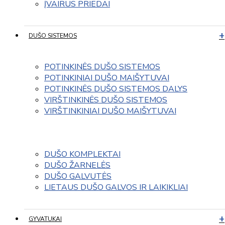
ĮVAIRUS PRIEDAI
DUŠO SISTEMOS
POTINKINĖS DUŠO SISTEMOS
POTINKINIAI DUŠO MAIŠYTUVAI
POTINKINĖS DUŠO SISTEMOS DALYS
VIRŠTINKINĖS DUŠO SISTEMOS
VIRŠTINKINIAI DUŠO MAIŠYTUVAI
DUŠO KOMPLEKTAI
DUŠO ŽARNELĖS
DUŠO GALVUTĖS
LIETAUS DUŠO GALVOS IR LAIKIKLIAI
GYVATUKAI