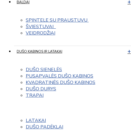
BALDAI
SPINTELE SU PRAUSTUVU 
ŠVIESTUVAI  
VEIDRODŽIAI
DUŠO KABINOS IR LATAKAI
DUŠO SIENELĖS
PUSAPVALĖS DUŠO KABINOS
KVADRATINĖS DUŠO KABINOS
DUŠO DURYS
TRAPAI
LATAKAI
DUŠO PADĖKLAI