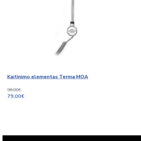
Kaitinimo elementas Terma MOA
98,00€
79,00€