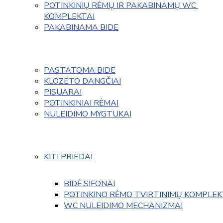
POTINKINIŲ RĖMŲ IR PAKABINAMŲ WC 
KOMPLEKTAI
PAKABINAMA BIDE
PASTATOMA BIDE
KLOZETO DANGČIAI
PISUARAI
POTINKINIAI RĖMAI
NULEIDIMO MYGTUKAI
KITI PRIEDAI
BIDĖ SIFONAI
POTINKINO RĖMO TVIRTINIMŲ KOMPLEK
WC NULEIDIMO MECHANIZMAI