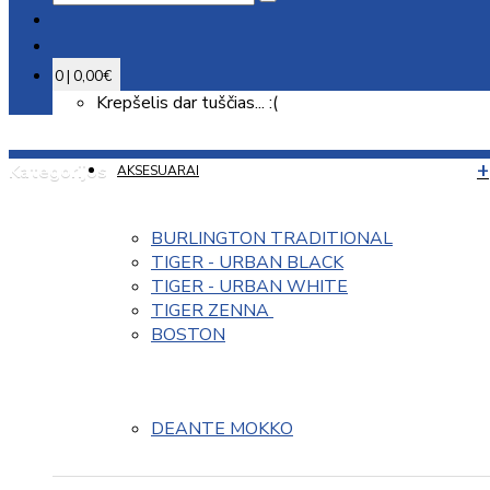
0 | 0,00€
Krepšelis dar tuščias... :(
Kategorijos
AKSESUARAI
BURLINGTON TRADITIONAL
TIGER - URBAN BLACK
TIGER - URBAN WHITE
TIGER ZENNA 
BOSTON
DEANTE MOKKO