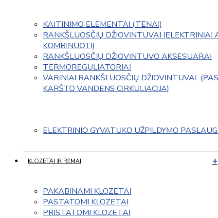
KAITINIMO ELEMENTAI (TENAI)
RANKŠLUOSČIŲ DŽIOVINTUVAI (ELEKTRINIAI 
KOMBINUOTI)
RANKŠLUOSČIŲ DŽIOVINTUVO AKSESUARAI
TERMOREGULIATORIAI
VARINIAI RANKŠLUOSČIŲ DŽIOVINTUVAI  (PAS
KARŠTO VANDENS CIRKULIACIJA)
ELEKTRINIO GYVATUKO UŽPILDYMO PASLAU
KLOZETAI IR RĖMAI
PAKABINAMI KLOZETAI
PASTATOMI KLOZETAI
PRISTATOMI KLOZETAI