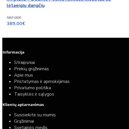
lėtaeigiu dangčiu
587,00€
389,00€
Informacija
Straipsniai
Prekių grąžinimas
Apie mus
Pristatymas ir apmokėjimas
Privatumo politika
Taisyklės ir sąlygos
Klientų aptarnavimas
Susisiekite su mumis
Grąžinimai
Svetainės medis