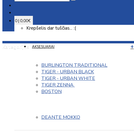
0 | 0,00€
Krepšelis dar tuščias... :(
Kategorijos
AKSESUARAI
BURLINGTON TRADITIONAL
TIGER - URBAN BLACK
TIGER - URBAN WHITE
TIGER ZENNA 
BOSTON
DEANTE MOKKO