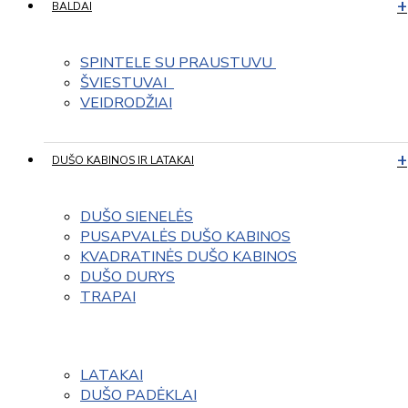
BALDAI
SPINTELE SU PRAUSTUVU 
ŠVIESTUVAI  
VEIDRODŽIAI
DUŠO KABINOS IR LATAKAI
DUŠO SIENELĖS
PUSAPVALĖS DUŠO KABINOS
KVADRATINĖS DUŠO KABINOS
DUŠO DURYS
TRAPAI
LATAKAI
DUŠO PADĖKLAI