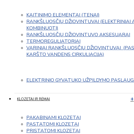
KAITINIMO ELEMENTAI (TENAI)
RANKŠLUOSČIŲ DŽIOVINTUVAI (ELEKTRINIAI 
KOMBINUOTI)
RANKŠLUOSČIŲ DŽIOVINTUVO AKSESUARAI
TERMOREGULIATORIAI
VARINIAI RANKŠLUOSČIŲ DŽIOVINTUVAI  (PAS
KARŠTO VANDENS CIRKULIACIJA)
ELEKTRINIO GYVATUKO UŽPILDYMO PASLAU
KLOZETAI IR RĖMAI
PAKABINAMI KLOZETAI
PASTATOMI KLOZETAI
PRISTATOMI KLOZETAI