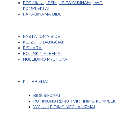
POTINKINIŲ RĖMŲ IR PAKABINAMŲ WC 
KOMPLEKTAI
PAKABINAMA BIDE
PASTATOMA BIDE
KLOZETO DANGČIAI
PISUARAI
POTINKINIAI RĖMAI
NULEIDIMO MYGTUKAI
KITI PRIEDAI
BIDĖ SIFONAI
POTINKINO RĖMO TVIRTINIMŲ KOMPLEK
WC NULEIDIMO MECHANIZMAI