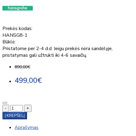
Prekės kodas:
HANSG8-1
Būklė:
Pristatome per 2-4 d.d. Jeigu prekės nėra sandėlyje,
pristatymas gali užtrukti iki 4-6 savaičių.
890,00€
499,00€
-
+
Į KREPŠELĮ
Aprašymas