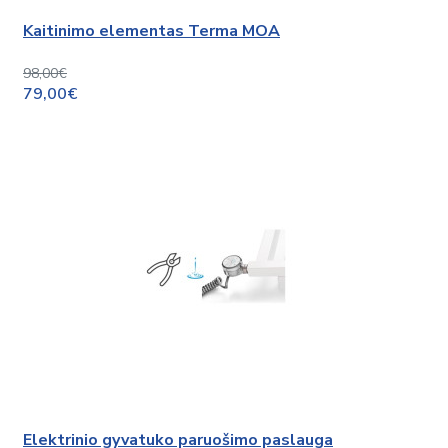
Kaitinimo elementas Terma MOA
98,00€
79,00€
Elektrinio gyvatuko paruošimo paslauga