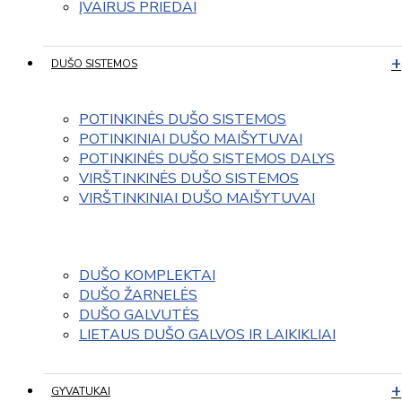
ĮVAIRUS PRIEDAI
DUŠO SISTEMOS
POTINKINĖS DUŠO SISTEMOS
POTINKINIAI DUŠO MAIŠYTUVAI
POTINKINĖS DUŠO SISTEMOS DALYS
VIRŠTINKINĖS DUŠO SISTEMOS
VIRŠTINKINIAI DUŠO MAIŠYTUVAI
DUŠO KOMPLEKTAI
DUŠO ŽARNELĖS
DUŠO GALVUTĖS
LIETAUS DUŠO GALVOS IR LAIKIKLIAI
GYVATUKAI