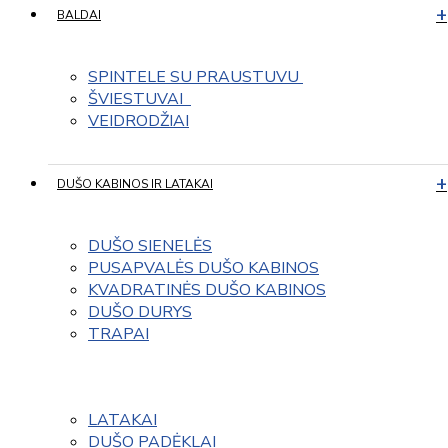
BALDAI
SPINTELE SU PRAUSTUVU 
ŠVIESTUVAI  
VEIDRODŽIAI
DUŠO KABINOS IR LATAKAI
DUŠO SIENELĖS
PUSAPVALĖS DUŠO KABINOS
KVADRATINĖS DUŠO KABINOS
DUŠO DURYS
TRAPAI
LATAKAI
DUŠO PADĖKLAI