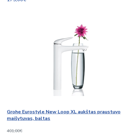
Grohe Eurostyle New Loop XL aukštas praustuvo
maišytuvas, baltas
401,00€