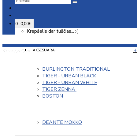
0 | 0,00€
Krepšelis dar tuščias... :(
Kategorijos
AKSESUARAI
BURLINGTON TRADITIONAL
TIGER - URBAN BLACK
TIGER - URBAN WHITE
TIGER ZENNA 
BOSTON
DEANTE MOKKO