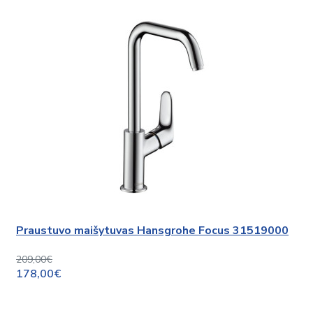
Praustuvo maišytuvas Hansgrohe Focus 31519000
209,00€
178,00€