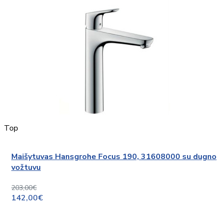
Top
Maišytuvas Hansgrohe Focus 190, 31608000 su dugno
vožtuvu
203,00€
142,00€