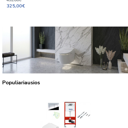
432,00€
325,00€
Populiariausios