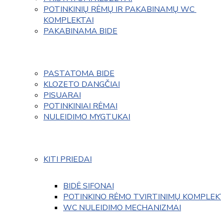
POTINKINIŲ RĖMŲ IR PAKABINAMŲ WC 
KOMPLEKTAI
PAKABINAMA BIDE
PASTATOMA BIDE
KLOZETO DANGČIAI
PISUARAI
POTINKINIAI RĖMAI
NULEIDIMO MYGTUKAI
KITI PRIEDAI
BIDĖ SIFONAI
POTINKINO RĖMO TVIRTINIMŲ KOMPLEK
WC NULEIDIMO MECHANIZMAI