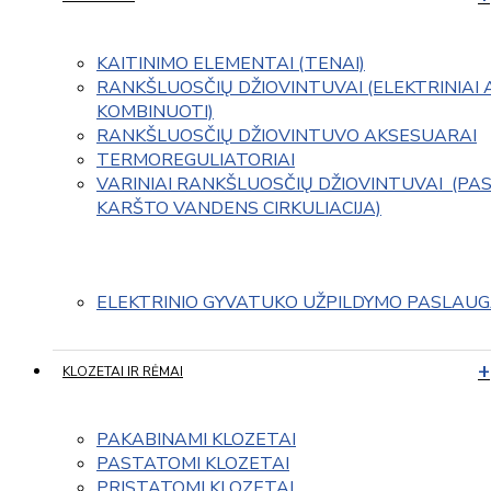
KAITINIMO ELEMENTAI (TENAI)
RANKŠLUOSČIŲ DŽIOVINTUVAI (ELEKTRINIAI 
KOMBINUOTI)
RANKŠLUOSČIŲ DŽIOVINTUVO AKSESUARAI
TERMOREGULIATORIAI
VARINIAI RANKŠLUOSČIŲ DŽIOVINTUVAI  (PAS
KARŠTO VANDENS CIRKULIACIJA)
ELEKTRINIO GYVATUKO UŽPILDYMO PASLAU
KLOZETAI IR RĖMAI
PAKABINAMI KLOZETAI
PASTATOMI KLOZETAI
PRISTATOMI KLOZETAI