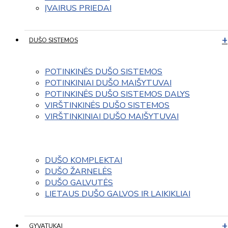
ĮVAIRUS PRIEDAI
DUŠO SISTEMOS
POTINKINĖS DUŠO SISTEMOS
POTINKINIAI DUŠO MAIŠYTUVAI
POTINKINĖS DUŠO SISTEMOS DALYS
VIRŠTINKINĖS DUŠO SISTEMOS
VIRŠTINKINIAI DUŠO MAIŠYTUVAI
DUŠO KOMPLEKTAI
DUŠO ŽARNELĖS
DUŠO GALVUTĖS
LIETAUS DUŠO GALVOS IR LAIKIKLIAI
GYVATUKAI