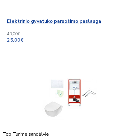
Elektrinio gyvatuko paruošimo paslauga
40,00€
25,00€
Top
Turime sandėlyje