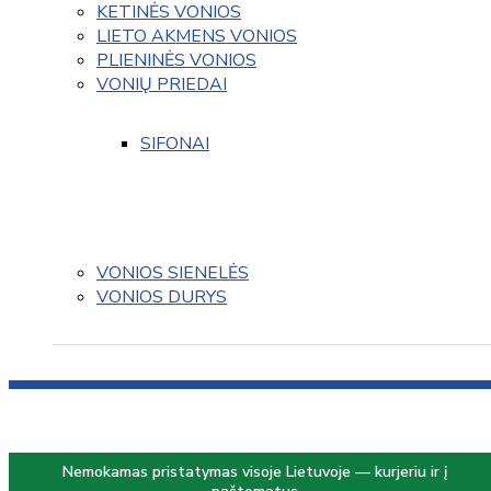
KETINĖS VONIOS
LIETO AKMENS VONIOS
PLIENINĖS VONIOS
VONIŲ PRIEDAI
SIFONAI
VONIOS SIENELĖS
VONIOS DURYS
Nemokamas pristatymas visoje Lietuvoje — kurjeriu ir į