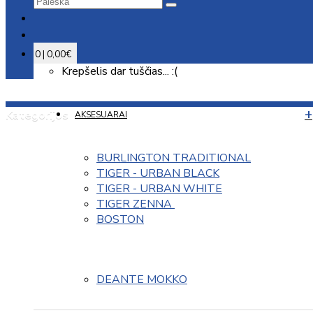
0 | 0,00€
Krepšelis dar tuščias... :(
Kategorijos
AKSESUARAI
BURLINGTON TRADITIONAL
TIGER - URBAN BLACK
TIGER - URBAN WHITE
TIGER ZENNA 
BOSTON
DEANTE MOKKO