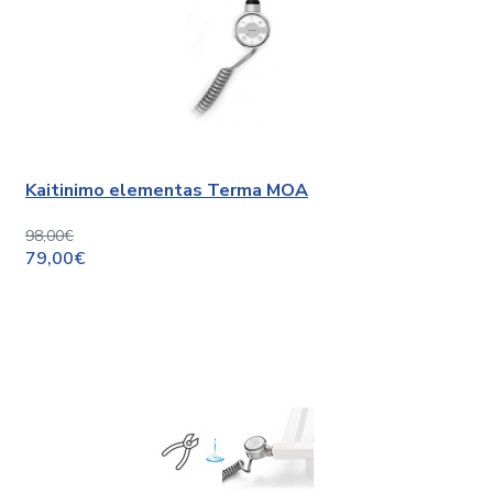
Kaitinimo elementas Terma MOA
98,00€
79,00€