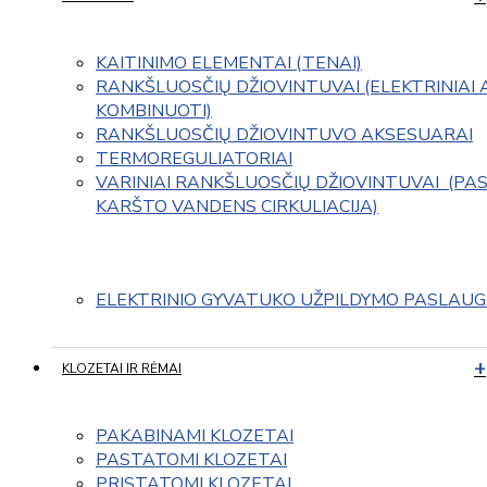
KAITINIMO ELEMENTAI (TENAI)
RANKŠLUOSČIŲ DŽIOVINTUVAI (ELEKTRINIAI 
KOMBINUOTI)
RANKŠLUOSČIŲ DŽIOVINTUVO AKSESUARAI
TERMOREGULIATORIAI
VARINIAI RANKŠLUOSČIŲ DŽIOVINTUVAI  (PAS
KARŠTO VANDENS CIRKULIACIJA)
ELEKTRINIO GYVATUKO UŽPILDYMO PASLAU
KLOZETAI IR RĖMAI
PAKABINAMI KLOZETAI
PASTATOMI KLOZETAI
PRISTATOMI KLOZETAI