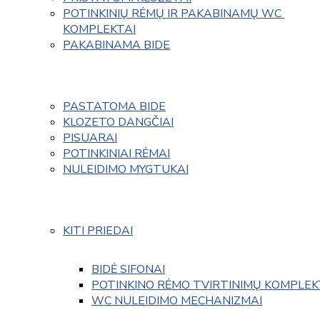
POTINKINIŲ RĖMŲ IR PAKABINAMŲ WC 
KOMPLEKTAI
PAKABINAMA BIDE
PASTATOMA BIDE
KLOZETO DANGČIAI
PISUARAI
POTINKINIAI RĖMAI
NULEIDIMO MYGTUKAI
KITI PRIEDAI
BIDĖ SIFONAI
POTINKINO RĖMO TVIRTINIMŲ KOMPLEK
WC NULEIDIMO MECHANIZMAI