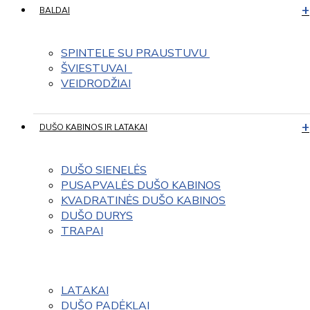
BALDAI
SPINTELE SU PRAUSTUVU 
ŠVIESTUVAI  
VEIDRODŽIAI
DUŠO KABINOS IR LATAKAI
DUŠO SIENELĖS
PUSAPVALĖS DUŠO KABINOS
KVADRATINĖS DUŠO KABINOS
DUŠO DURYS
TRAPAI
LATAKAI
DUŠO PADĖKLAI