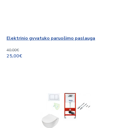
Elektrinio gyvatuko paruošimo paslauga
40,00€
25,00€