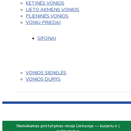
KETINĖS VONIOS
LIETO AKMENS VONIOS
PLIENINĖS VONIOS
VONIŲ PRIEDAI
SIFONAI
VONIOS SIENELĖS
VONIOS DURYS
Nemokamas pristatymas visoje Lietuvoje — kurjeriu ir į