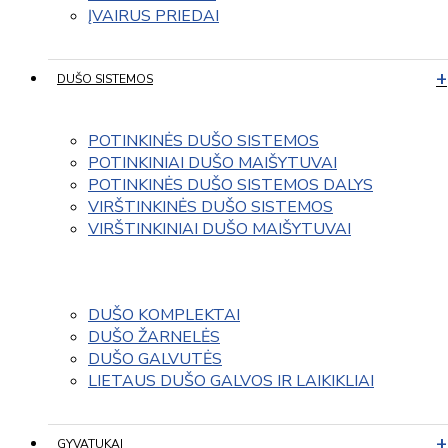
ĮVAIRUS PRIEDAI
DUŠO SISTEMOS
POTINKINĖS DUŠO SISTEMOS
POTINKINIAI DUŠO MAIŠYTUVAI
POTINKINĖS DUŠO SISTEMOS DALYS
VIRŠTINKINĖS DUŠO SISTEMOS
VIRŠTINKINIAI DUŠO MAIŠYTUVAI
DUŠO KOMPLEKTAI
DUŠO ŽARNELĖS
DUŠO GALVUTĖS
LIETAUS DUŠO GALVOS IR LAIKIKLIAI
GYVATUKAI