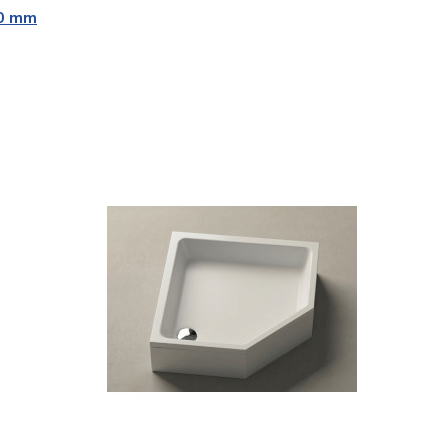
60 mm