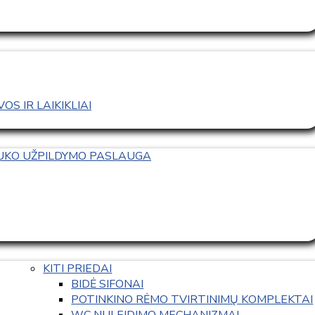
S IR LAIKIKLIAI
TUKO UŽPILDYMO PASLAUGA
KITI PRIEDAI
BIDĖ SIFONAI
POTINKINO RĖMO TVIRTINIMŲ KOMPLEKTAI
WC NULEIDIMO MECHANIZMAI