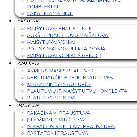
KOMPLEKTAI
PAKABINAMA BIDE
MAIŠYTUVAI
MAIŠYTUVAI PRAUSTUVUI
AUKŠTI PRAUSTUVO MAIŠYTUVAI
MAIŠYTUVAI VONIAI
POTINKINIAI KOMPLEKTAI VONIAI
MAIŠYTUVAI VONIAI IŠ GRINDŲ
PLAUTUVĖS
AKMENS MASĖS PLAUTVĖS
NERŪDIJANČIO PLIENO PLAUTUVĖS
KERAMIKINĖS PLAUTUVĖS
PLAUTUVIŲ IR MAIŠYTUTVŲ KOMPLEKTAI
PLAUTUVIŲ PRIEDAI
PRAUSTUVAI
PAKABINAMI PRAUSTUVAI
ĮLEIDŽIAMI PRAUSTUVAI
IŠ APAČIOS KLIJUOJAMI PRAUSTUVAI
PASTATOMI PRAUSTUVAI