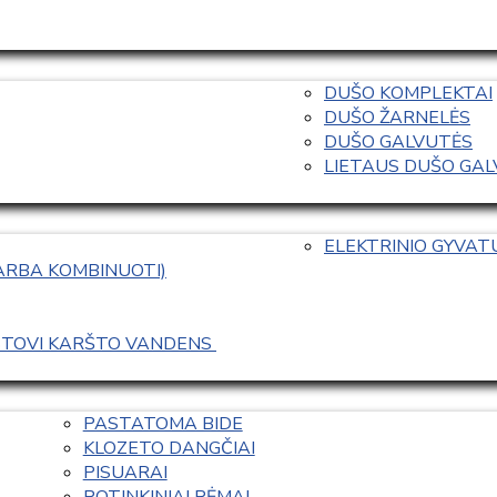
DUŠO KOMPLEKTAI
DUŠO ŽARNELĖS
DUŠO GALVUTĖS
LIETAUS DUŠO GALVO
ELEKTRINIO GYVA
 ARBA KOMBINUOTI)
ASTOVI KARŠTO VANDENS 
PASTATOMA BIDE
KLOZETO DANGČIAI
PISUARAI
POTINKINIAI RĖMAI