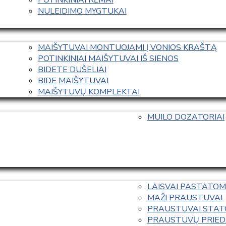
NULEIDIMO MYGTUKAI
MAIŠYTUVAI MONTUOJAMI Į VONIOS KRAŠTĄ
POTINKINIAI MAIŠYTUVAI IŠ SIENOS
BIDETE DUŠELIAI
BIDE MAIŠYTUVAI
MAIŠYTUVŲ KOMPLEKTAI
MUILO DOZATORIAI
LAISVAI PASTATOM
MAŽI PRAUSTUVAI
PRAUSTUVAI STAT
PRAUSTUVŲ PRIED