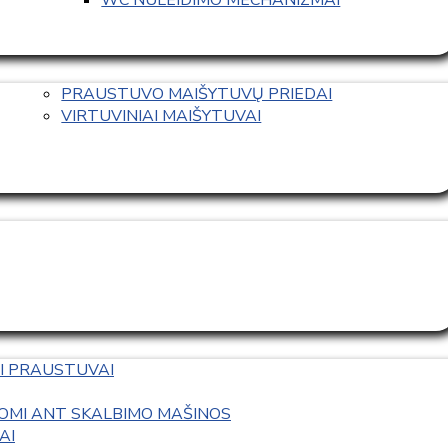
PRAUSTUVO MAIŠYTUVŲ PRIEDAI
VIRTUVINIAI MAIŠYTUVAI
I PRAUSTUVAI
OMI ANT SKALBIMO MAŠINOS
AI