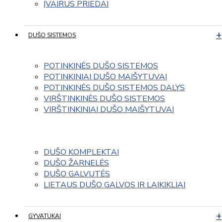
ĮVAIRUS PRIEDAI
DUŠO SISTEMOS
POTINKINĖS DUŠO SISTEMOS
POTINKINIAI DUŠO MAIŠYTUVAI
POTINKINĖS DUŠO SISTEMOS DALYS
VIRŠTINKINĖS DUŠO SISTEMOS
VIRŠTINKINIAI DUŠO MAIŠYTUVAI
DUŠO KOMPLEKTAI
DUŠO ŽARNELĖS
DUŠO GALVUTĖS
LIETAUS DUŠO GALVOS IR LAIKIKLIAI
GYVATUKAI