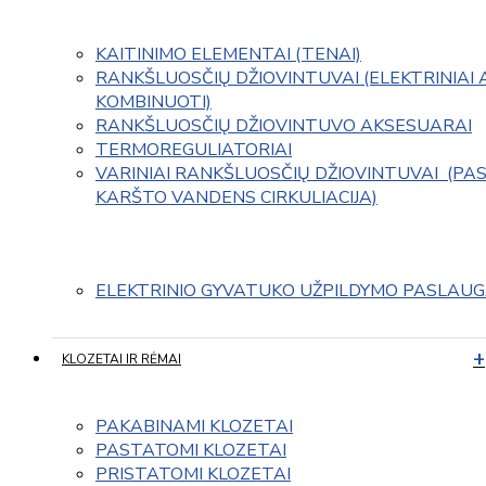
KAITINIMO ELEMENTAI (TENAI)
RANKŠLUOSČIŲ DŽIOVINTUVAI (ELEKTRINIAI 
KOMBINUOTI)
RANKŠLUOSČIŲ DŽIOVINTUVO AKSESUARAI
TERMOREGULIATORIAI
VARINIAI RANKŠLUOSČIŲ DŽIOVINTUVAI  (PAS
KARŠTO VANDENS CIRKULIACIJA)
ELEKTRINIO GYVATUKO UŽPILDYMO PASLAU
KLOZETAI IR RĖMAI
PAKABINAMI KLOZETAI
PASTATOMI KLOZETAI
PRISTATOMI KLOZETAI