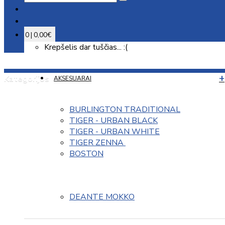
0 | 0,00€
Krepšelis dar tuščias... :(
Kategorijos
AKSESUARAI
BURLINGTON TRADITIONAL
TIGER - URBAN BLACK
TIGER - URBAN WHITE
TIGER ZENNA 
BOSTON
DEANTE MOKKO