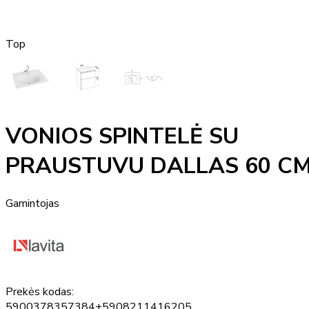
Top
VONIOS SPINTELĖ SU
PRAUSTUVU DALLAS 60 C
Gamintojas
Prekės kodas:
5900378357384+5908211416205