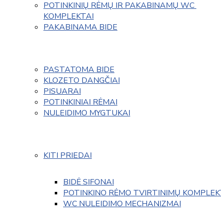
POTINKINIŲ RĖMŲ IR PAKABINAMŲ WC 
KOMPLEKTAI
PAKABINAMA BIDE
PASTATOMA BIDE
KLOZETO DANGČIAI
PISUARAI
POTINKINIAI RĖMAI
NULEIDIMO MYGTUKAI
KITI PRIEDAI
BIDĖ SIFONAI
POTINKINO RĖMO TVIRTINIMŲ KOMPLEK
WC NULEIDIMO MECHANIZMAI