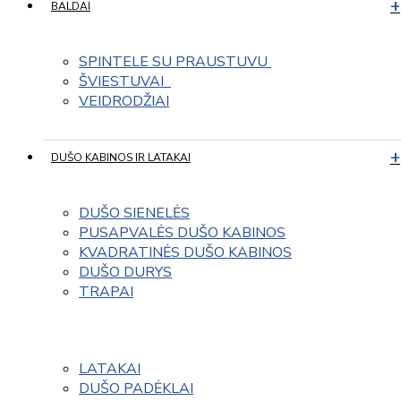
BALDAI
SPINTELE SU PRAUSTUVU 
ŠVIESTUVAI  
VEIDRODŽIAI
DUŠO KABINOS IR LATAKAI
DUŠO SIENELĖS
PUSAPVALĖS DUŠO KABINOS
KVADRATINĖS DUŠO KABINOS
DUŠO DURYS
TRAPAI
LATAKAI
DUŠO PADĖKLAI