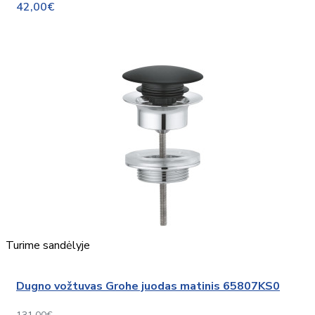
42,00€
Turime sandėlyje
Dugno vožtuvas Grohe juodas matinis 65807KS0