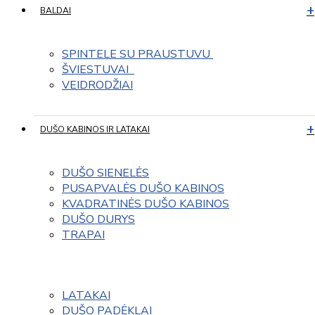
BALDAI
SPINTELE SU PRAUSTUVU 
ŠVIESTUVAI  
VEIDRODŽIAI
DUŠO KABINOS IR LATAKAI
DUŠO SIENELĖS
PUSAPVALĖS DUŠO KABINOS
KVADRATINĖS DUŠO KABINOS
DUŠO DURYS
TRAPAI
LATAKAI
DUŠO PADĖKLAI