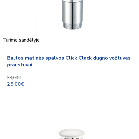
Turime sandėlyje
Baltos matinės spalvos Click Clack dugno vožtuvas
praustuvui
33,00€
25,00€