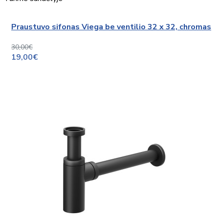
Praustuvo sifonas Viega be ventilio 32 x 32, chromas
30,00€
19,00€