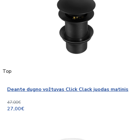
Top
Deante dugno vožtuvas Click Clack juodas matinis
47,00€
27,00€