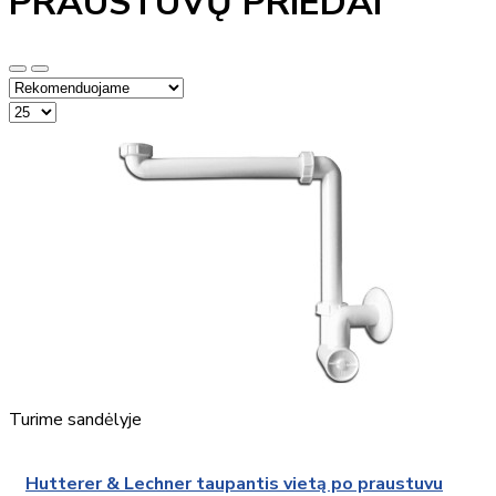
PRAUSTUVŲ PRIEDAI
Turime sandėlyje
Hutterer & Lechner taupantis vietą po praustuvu