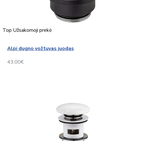
Top
Užsakomoji prekė
Alpi dugno vožtuvas juodas
43,00€