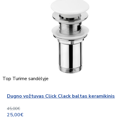
Top
Turime sandėlyje
Dugno vožtuvas Click Clack baltas keramikinis
45,00€
25,00€