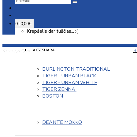
0 | 0,00€
Krepšelis dar tuščias... :(
Kategorijos
AKSESUARAI
BURLINGTON TRADITIONAL
TIGER - URBAN BLACK
TIGER - URBAN WHITE
TIGER ZENNA 
BOSTON
DEANTE MOKKO