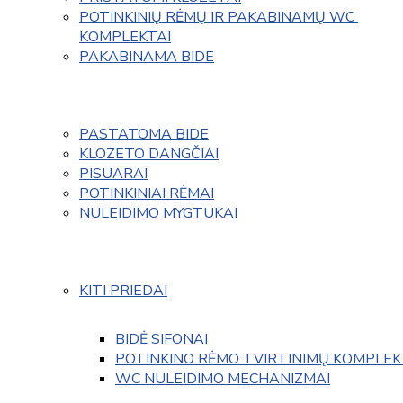
POTINKINIŲ RĖMŲ IR PAKABINAMŲ WC 
KOMPLEKTAI
PAKABINAMA BIDE
PASTATOMA BIDE
KLOZETO DANGČIAI
PISUARAI
POTINKINIAI RĖMAI
NULEIDIMO MYGTUKAI
KITI PRIEDAI
BIDĖ SIFONAI
POTINKINO RĖMO TVIRTINIMŲ KOMPLEK
WC NULEIDIMO MECHANIZMAI