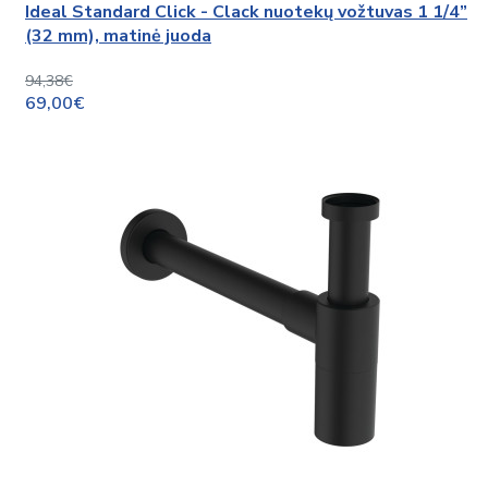
Ideal Standard Click - Clack nuotekų vožtuvas 1 1/4”
(32 mm), matinė juoda
94,38€
69,00€