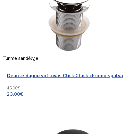
Turime sandėlyje
Deante dugno vožtuvas Click Clack chromo spalva
45,00€
23,00€