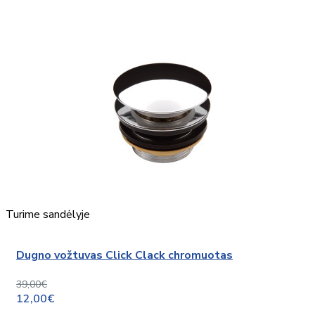
Turime sandėlyje
Dugno vožtuvas Click Clack chromuotas
39,00€
12,00€