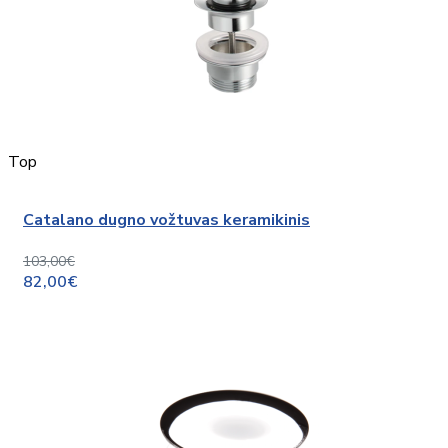
Top
Catalano dugno vožtuvas keramikinis
103,00€
82,00€