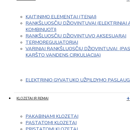
KAITINIMO ELEMENTAI (TENAI)
RANKŠLUOSČIŲ DŽIOVINTUVAI (ELEKTRINIAI 
KOMBINUOTI)
RANKŠLUOSČIŲ DŽIOVINTUVO AKSESUARAI
TERMOREGULIATORIAI
VARINIAI RANKŠLUOSČIŲ DŽIOVINTUVAI  (PAS
KARŠTO VANDENS CIRKULIACIJA)
ELEKTRINIO GYVATUKO UŽPILDYMO PASLAU
KLOZETAI IR RĖMAI
PAKABINAMI KLOZETAI
PASTATOMI KLOZETAI
PRISTATOMI KLOZETAI