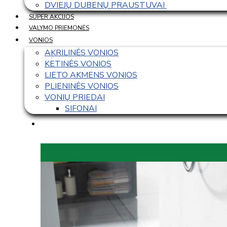
DVIEJŲ DUBENŲ PRAUSTUVAI 
SUPER AKCIJOS
VALYMO PRIEMONĖS
VONIOS
AKRILINĖS VONIOS
KETINĖS VONIOS
LIETO AKMENS VONIOS
PLIENINĖS VONIOS
VONIŲ PRIEDAI
SIFONAI