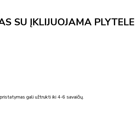
S SU ĮKLIJUOJAMA PLYTELE
ristatymas gali užtrukti iki 4-6 savaičių.