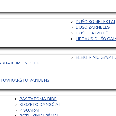
DUŠO KOMPLEKTAI
DUŠO ŽARNELĖS
DUŠO GALVUTĖS
LIETAUS DUŠO GALVO
ELEKTRINIO GYVA
 ARBA KOMBINUOTI)
ASTOVI KARŠTO VANDENS 
PASTATOMA BIDE
KLOZETO DANGČIAI
PISUARAI
POTINKINIAI RĖMAI