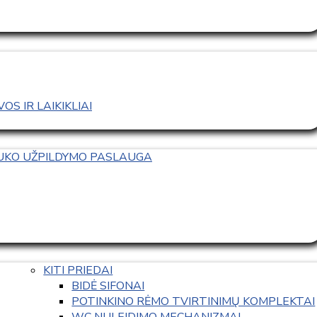
S IR LAIKIKLIAI
TUKO UŽPILDYMO PASLAUGA
KITI PRIEDAI
BIDĖ SIFONAI
POTINKINO RĖMO TVIRTINIMŲ KOMPLEKTAI
WC NULEIDIMO MECHANIZMAI