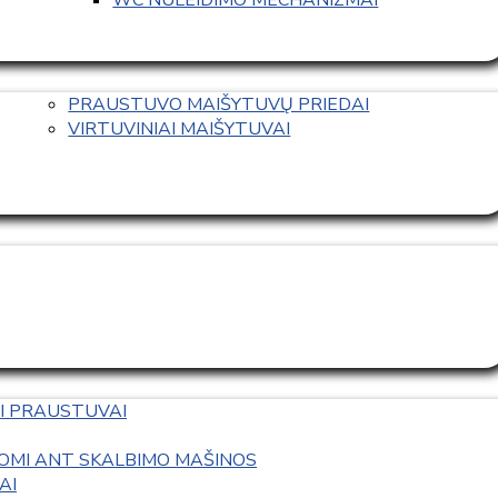
PRAUSTUVO MAIŠYTUVŲ PRIEDAI
VIRTUVINIAI MAIŠYTUVAI
I PRAUSTUVAI
OMI ANT SKALBIMO MAŠINOS
AI