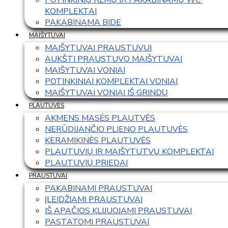
KOMPLEKTAI
PAKABINAMA BIDE
MAIŠYTUVAI
MAIŠYTUVAI PRAUSTUVUI
AUKŠTI PRAUSTUVO MAIŠYTUVAI
MAIŠYTUVAI VONIAI
POTINKINIAI KOMPLEKTAI VONIAI
MAIŠYTUVAI VONIAI IŠ GRINDŲ
PLAUTUVĖS
AKMENS MASĖS PLAUTVĖS
NERŪDIJANČIO PLIENO PLAUTUVĖS
KERAMIKINĖS PLAUTUVĖS
PLAUTUVIŲ IR MAIŠYTUTVŲ KOMPLEKTAI
PLAUTUVIŲ PRIEDAI
PRAUSTUVAI
PAKABINAMI PRAUSTUVAI
ĮLEIDŽIAMI PRAUSTUVAI
IŠ APAČIOS KLIJUOJAMI PRAUSTUVAI
PASTATOMI PRAUSTUVAI