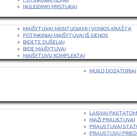
NULEIDIMO MYGTUKAI
MAIŠYTUVAI MONTUOJAMI Į VONIOS KRAŠTĄ
POTINKINIAI MAIŠYTUVAI IŠ SIENOS
BIDETE DUŠELIAI
BIDE MAIŠYTUVAI
MAIŠYTUVŲ KOMPLEKTAI
MUILO DOZATORIAI
LAISVAI PASTATOM
MAŽI PRAUSTUVAI
PRAUSTUVAI STAT
PRAUSTUVŲ PRIED