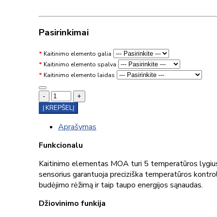
Pasirinkimai
Kaitinimo elemento galia
Kaitinimo elemento spalva
Kaitinimo elemento laidas
-
+
Į KREPŠELĮ
Aprašymas
Funkcionalu
Kaitinimo elementas MOA turi 5 temperatūros lygius 
sensorius garantuoja preciziška temperatūros kontrol
budėjimo rėžimą ir taip taupo energijos sąnaudas.
Džiovinimo funkija