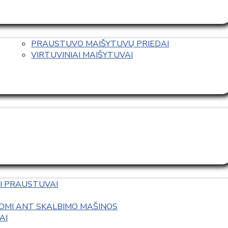
PRAUSTUVO MAIŠYTUVŲ PRIEDAI
VIRTUVINIAI MAIŠYTUVAI
I PRAUSTUVAI
OMI ANT SKALBIMO MAŠINOS
AI