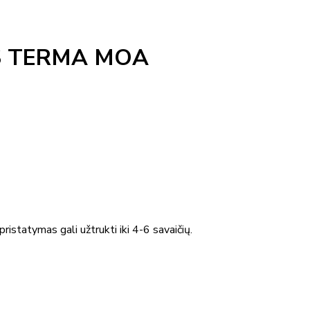
S TERMA MOA
ristatymas gali užtrukti iki 4-6 savaičių.