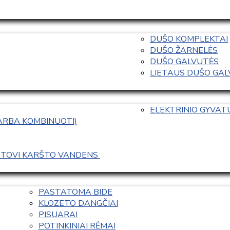
DUŠO KOMPLEKTAI
DUŠO ŽARNELĖS
DUŠO GALVUTĖS
LIETAUS DUŠO GALVO
ELEKTRINIO GYVA
 ARBA KOMBINUOTI)
ASTOVI KARŠTO VANDENS 
PASTATOMA BIDE
KLOZETO DANGČIAI
PISUARAI
POTINKINIAI RĖMAI