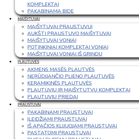
KOMPLEKTAI
PAKABINAMA BIDE
MAIŠYTUVAI
MAIŠYTUVAI PRAUSTUVUI
AUKŠTI PRAUSTUVO MAIŠYTUVAI
MAIŠYTUVAI VONIAI
POTINKINIAI KOMPLEKTAI VONIAI
MAIŠYTUVAI VONIAI IŠ GRINDŲ
PLAUTUVĖS
AKMENS MASĖS PLAUTVĖS
NERŪDIJANČIO PLIENO PLAUTUVĖS
KERAMIKINĖS PLAUTUVĖS
PLAUTUVIŲ IR MAIŠYTUTVŲ KOMPLEKTAI
PLAUTUVIŲ PRIEDAI
PRAUSTUVAI
PAKABINAMI PRAUSTUVAI
ĮLEIDŽIAMI PRAUSTUVAI
IŠ APAČIOS KLIJUOJAMI PRAUSTUVAI
PASTATOMI PRAUSTUVAI