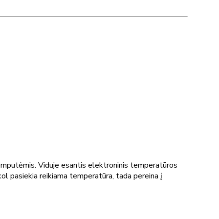
emputėmis. Viduje esantis elektroninis temperatūros
ol pasiekia reikiama temperatūra, tada pereina į