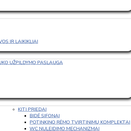
S IR LAIKIKLIAI
TUKO UŽPILDYMO PASLAUGA
KITI PRIEDAI
BIDĖ SIFONAI
POTINKINO RĖMO TVIRTINIMŲ KOMPLEKTAI
WC NULEIDIMO MECHANIZMAI