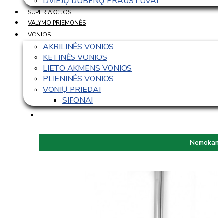
DVIEJŲ DUBENŲ PRAUSTUVAI 
SUPER AKCIJOS
VALYMO PRIEMONĖS
VONIOS
AKRILINĖS VONIOS
KETINĖS VONIOS
LIETO AKMENS VONIOS
PLIENINĖS VONIOS
VONIŲ PRIEDAI
SIFONAI
Nemokama