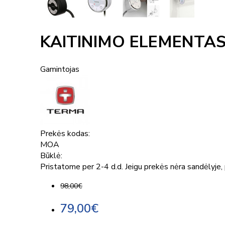
KAITINIMO ELEMENTA
Gamintojas
Prekės kodas:
MOA
Būklė:
Pristatome per 2-4 d.d. Jeigu prekės nėra sandėlyje, p
98,00€
79,00€