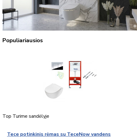
Populiariausios
Top
Turime sandėlyje
Tece potinkinis rėmas su TeceNow vandens