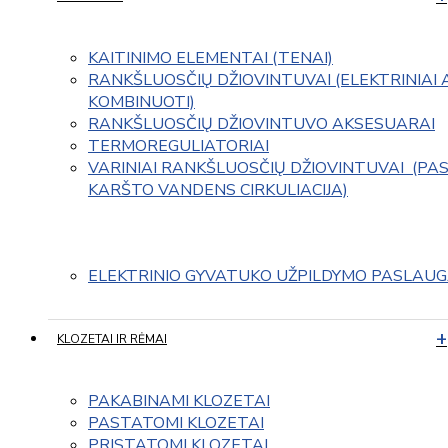
KAITINIMO ELEMENTAI (TENAI)
RANKŠLUOSČIŲ DŽIOVINTUVAI (ELEKTRINIAI 
KOMBINUOTI)
RANKŠLUOSČIŲ DŽIOVINTUVO AKSESUARAI
TERMOREGULIATORIAI
VARINIAI RANKŠLUOSČIŲ DŽIOVINTUVAI  (PAS
KARŠTO VANDENS CIRKULIACIJA)
ELEKTRINIO GYVATUKO UŽPILDYMO PASLAU
KLOZETAI IR RĖMAI
PAKABINAMI KLOZETAI
PASTATOMI KLOZETAI
PRISTATOMI KLOZETAI