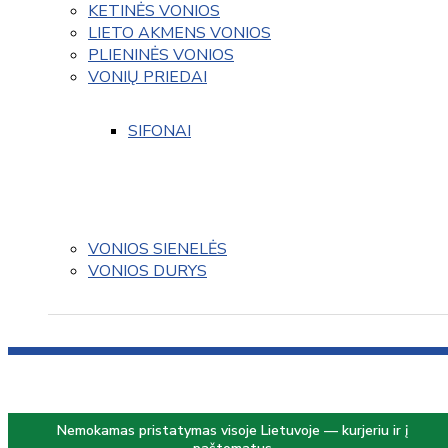
KETINĖS VONIOS
LIETO AKMENS VONIOS
PLIENINĖS VONIOS
VONIŲ PRIEDAI
SIFONAI
VONIOS SIENELĖS
VONIOS DURYS
Nemokamas pristatymas visoje Lietuvoje — kurjeriu ir į