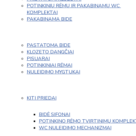
POTINKINIŲ RĖMŲ IR PAKABINAMŲ WC 
KOMPLEKTAI
PAKABINAMA BIDE
PASTATOMA BIDE
KLOZETO DANGČIAI
PISUARAI
POTINKINIAI RĖMAI
NULEIDIMO MYGTUKAI
KITI PRIEDAI
BIDĖ SIFONAI
POTINKINO RĖMO TVIRTINIMŲ KOMPLEK
WC NULEIDIMO MECHANIZMAI