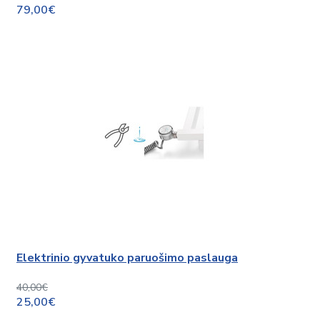
79,00€
Elektrinio gyvatuko paruošimo paslauga
40,00€
25,00€