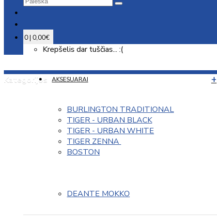
0 | 0,00€
Krepšelis dar tuščias... :(
Kategorijos
AKSESUARAI
BURLINGTON TRADITIONAL
TIGER - URBAN BLACK
TIGER - URBAN WHITE
TIGER ZENNA 
BOSTON
DEANTE MOKKO