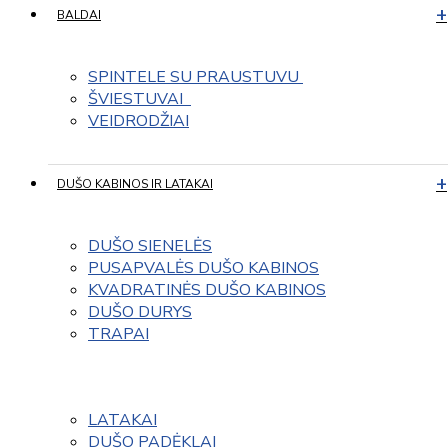
BALDAI
SPINTELE SU PRAUSTUVU 
ŠVIESTUVAI  
VEIDRODŽIAI
DUŠO KABINOS IR LATAKAI
DUŠO SIENELĖS
PUSAPVALĖS DUŠO KABINOS
KVADRATINĖS DUŠO KABINOS
DUŠO DURYS
TRAPAI
LATAKAI
DUŠO PADĖKLAI