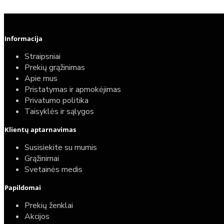
Informacija
Straipsniai
Prekių grąžinimas
Apie mus
Pristatymas ir apmokėjimas
Privatumo politika
Taisyklės ir sąlygos
Klientų aptarnavimas
Susisiekite su mumis
Grąžinimai
Svetainės medis
Papildomai
Prekių ženklai
Akcijos