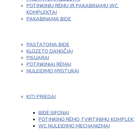
POTINKINIŲ RĖMŲ IR PAKABINAMŲ WC 
KOMPLEKTAI
PAKABINAMA BIDE
PASTATOMA BIDE
KLOZETO DANGČIAI
PISUARAI
POTINKINIAI RĖMAI
NULEIDIMO MYGTUKAI
KITI PRIEDAI
BIDĖ SIFONAI
POTINKINO RĖMO TVIRTINIMŲ KOMPLEK
WC NULEIDIMO MECHANIZMAI