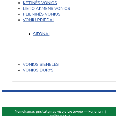
KETINĖS VONIOS
LIETO AKMENS VONIOS
PLIENINĖS VONIOS
VONIŲ PRIEDAI
SIFONAI
VONIOS SIENELĖS
VONIOS DURYS
Nemokamas pristatymas visoje Lietuvoje — kurjeriu ir į