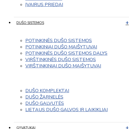
ĮVAIRUS PRIEDAI
DUŠO SISTEMOS
POTINKINĖS DUŠO SISTEMOS
POTINKINIAI DUŠO MAIŠYTUVAI
POTINKINĖS DUŠO SISTEMOS DALYS
VIRŠTINKINĖS DUŠO SISTEMOS
VIRŠTINKINIAI DUŠO MAIŠYTUVAI
DUŠO KOMPLEKTAI
DUŠO ŽARNELĖS
DUŠO GALVUTĖS
LIETAUS DUŠO GALVOS IR LAIKIKLIAI
GYVATUKAI