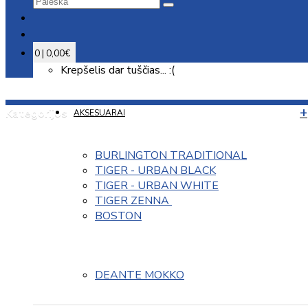
0 | 0,00€
Krepšelis dar tuščias... :(
Kategorijos
AKSESUARAI
BURLINGTON TRADITIONAL
TIGER - URBAN BLACK
TIGER - URBAN WHITE
TIGER ZENNA 
BOSTON
DEANTE MOKKO