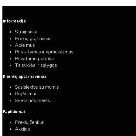
Informacija
Straipsniai
Prekių grąžinimas
Apie mus
Pristatymas ir apmokėjimas
Privatumo politika
Taisyklės ir sąlygos
Klientų aptarnavimas
Susisiekite su mumis
Grąžinimai
Svetainės medis
Papildomai
Prekių ženklai
Akcijos