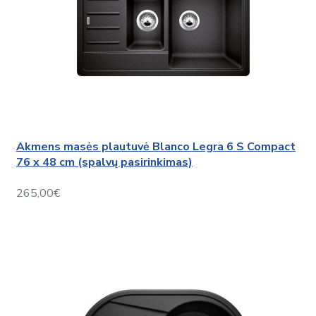
Akmens masės plautuvė Blanco Legra 6 S Compact
76 x 48 cm (spalvų pasirinkimas)
265,00€