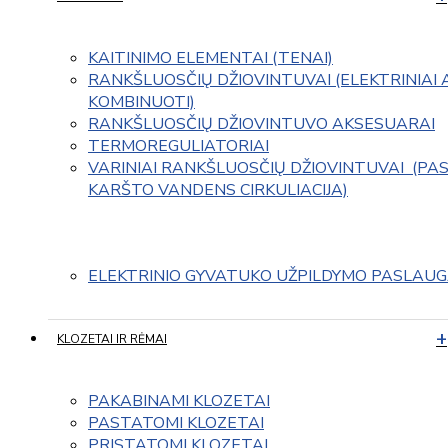
KAITINIMO ELEMENTAI (TENAI)
RANKŠLUOSČIŲ DŽIOVINTUVAI (ELEKTRINIAI 
KOMBINUOTI)
RANKŠLUOSČIŲ DŽIOVINTUVO AKSESUARAI
TERMOREGULIATORIAI
VARINIAI RANKŠLUOSČIŲ DŽIOVINTUVAI  (PAS
KARŠTO VANDENS CIRKULIACIJA)
ELEKTRINIO GYVATUKO UŽPILDYMO PASLAU
KLOZETAI IR RĖMAI
PAKABINAMI KLOZETAI
PASTATOMI KLOZETAI
PRISTATOMI KLOZETAI