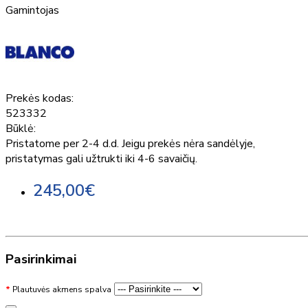
Gamintojas
Prekės kodas:
523332
Būklė:
Pristatome per 2-4 d.d. Jeigu prekės nėra sandėlyje,
pristatymas gali užtrukti iki 4-6 savaičių.
245,00€
Pasirinkimai
Plautuvės akmens spalva