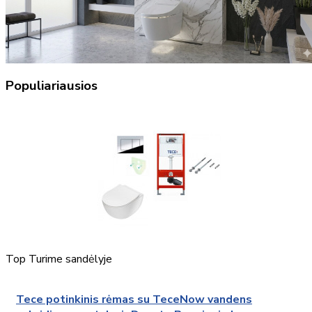
Populiariausios
Top
Turime sandėlyje
Tece potinkinis rėmas su TeceNow vandens