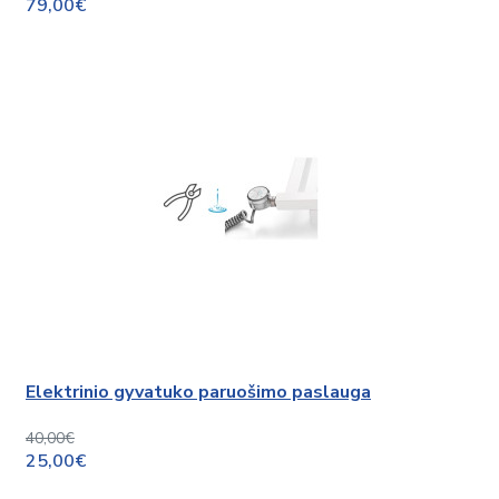
79,00€
Elektrinio gyvatuko paruošimo paslauga
40,00€
25,00€