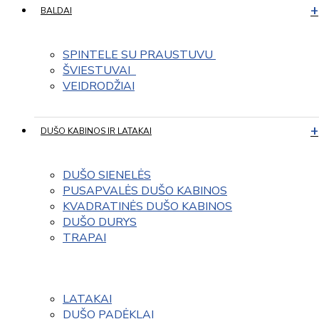
BALDAI
SPINTELE SU PRAUSTUVU 
ŠVIESTUVAI  
VEIDRODŽIAI
DUŠO KABINOS IR LATAKAI
DUŠO SIENELĖS
PUSAPVALĖS DUŠO KABINOS
KVADRATINĖS DUŠO KABINOS
DUŠO DURYS
TRAPAI
LATAKAI
DUŠO PADĖKLAI