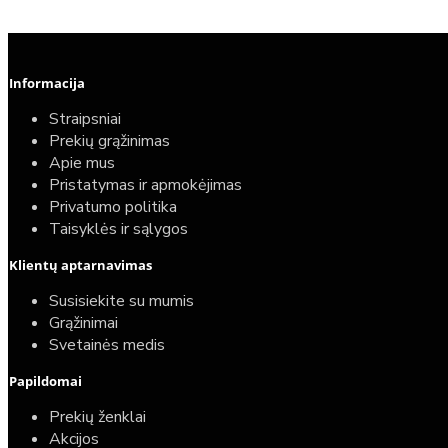
Informacija
Straipsniai
Prekių grąžinimas
Apie mus
Pristatymas ir apmokėjimas
Privatumo politika
Taisyklės ir sąlygos
Klientų aptarnavimas
Susisiekite su mumis
Grąžinimai
Svetainės medis
Papildomai
Prekių ženklai
Akcijos