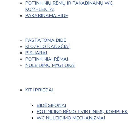
POTINKINIŲ RĖMŲ IR PAKABINAMŲ WC 
KOMPLEKTAI
PAKABINAMA BIDE
PASTATOMA BIDE
KLOZETO DANGČIAI
PISUARAI
POTINKINIAI RĖMAI
NULEIDIMO MYGTUKAI
KITI PRIEDAI
BIDĖ SIFONAI
POTINKINO RĖMO TVIRTINIMŲ KOMPLEK
WC NULEIDIMO MECHANIZMAI