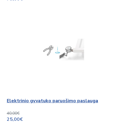
Elektrinio gyvatuko paruošimo paslauga
40,00€
25,00€