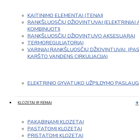
KAITINIMO ELEMENTAI (TENAI)
RANKŠLUOSČIŲ DŽIOVINTUVAI (ELEKTRINIAI 
KOMBINUOTI)
RANKŠLUOSČIŲ DŽIOVINTUVO AKSESUARAI
TERMOREGULIATORIAI
VARINIAI RANKŠLUOSČIŲ DŽIOVINTUVAI  (PAS
KARŠTO VANDENS CIRKULIACIJA)
ELEKTRINIO GYVATUKO UŽPILDYMO PASLAU
KLOZETAI IR RĖMAI
PAKABINAMI KLOZETAI
PASTATOMI KLOZETAI
PRISTATOMI KLOZETAI