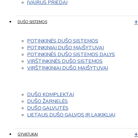
ĮVAIRUS PRIEDAI
DUŠO SISTEMOS
POTINKINĖS DUŠO SISTEMOS
POTINKINIAI DUŠO MAIŠYTUVAI
POTINKINĖS DUŠO SISTEMOS DALYS
VIRŠTINKINĖS DUŠO SISTEMOS
VIRŠTINKINIAI DUŠO MAIŠYTUVAI
DUŠO KOMPLEKTAI
DUŠO ŽARNELĖS
DUŠO GALVUTĖS
LIETAUS DUŠO GALVOS IR LAIKIKLIAI
GYVATUKAI