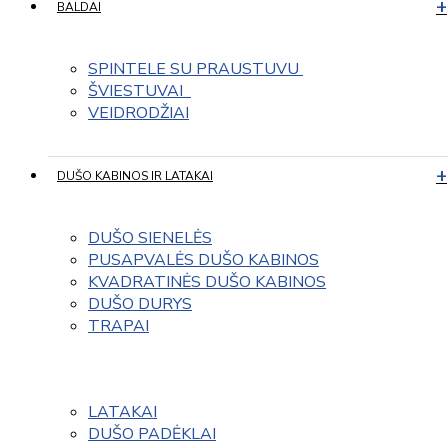
BALDAI
SPINTELE SU PRAUSTUVU 
ŠVIESTUVAI  
VEIDRODŽIAI
DUŠO KABINOS IR LATAKAI
DUŠO SIENELĖS
PUSAPVALĖS DUŠO KABINOS
KVADRATINĖS DUŠO KABINOS
DUŠO DURYS
TRAPAI
LATAKAI
DUŠO PADĖKLAI