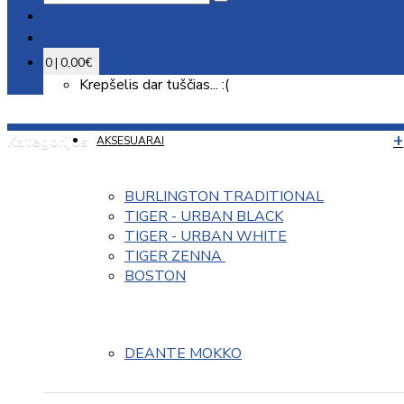
0 | 0,00€
Krepšelis dar tuščias... :(
Kategorijos
AKSESUARAI
BURLINGTON TRADITIONAL
TIGER - URBAN BLACK
TIGER - URBAN WHITE
TIGER ZENNA 
BOSTON
DEANTE MOKKO