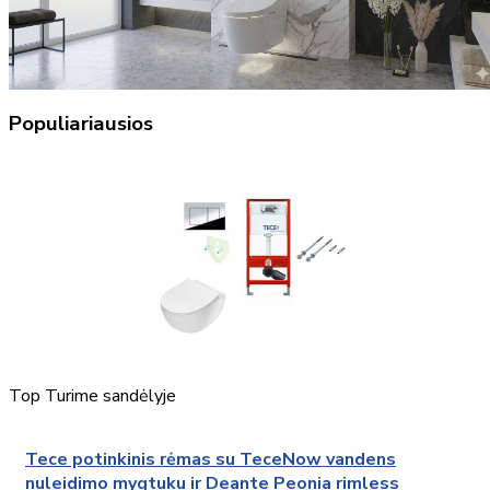
Populiariausios
Top
Turime sandėlyje
Tece potinkinis rėmas su TeceNow vandens
nuleidimo mygtuku ir Deante Peonia rimless