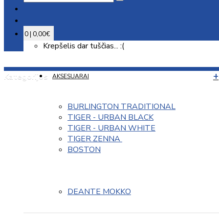
0 | 0,00€
Krepšelis dar tuščias... :(
Kategorijos
AKSESUARAI
BURLINGTON TRADITIONAL
TIGER - URBAN BLACK
TIGER - URBAN WHITE
TIGER ZENNA 
BOSTON
DEANTE MOKKO