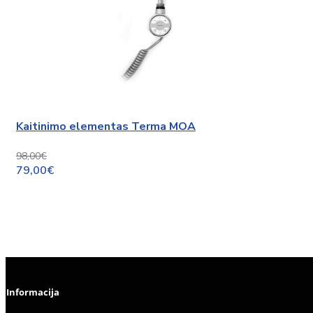
Kaitinimo elementas Terma MOA
98,00€
79,00€
Informacija