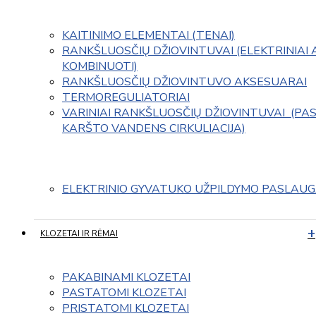
KAITINIMO ELEMENTAI (TENAI)
RANKŠLUOSČIŲ DŽIOVINTUVAI (ELEKTRINIAI 
KOMBINUOTI)
RANKŠLUOSČIŲ DŽIOVINTUVO AKSESUARAI
TERMOREGULIATORIAI
VARINIAI RANKŠLUOSČIŲ DŽIOVINTUVAI  (PAS
KARŠTO VANDENS CIRKULIACIJA)
ELEKTRINIO GYVATUKO UŽPILDYMO PASLAU
KLOZETAI IR RĖMAI
PAKABINAMI KLOZETAI
PASTATOMI KLOZETAI
PRISTATOMI KLOZETAI