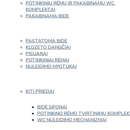
POTINKINIŲ RĖMŲ IR PAKABINAMŲ WC 
KOMPLEKTAI
PAKABINAMA BIDE
PASTATOMA BIDE
KLOZETO DANGČIAI
PISUARAI
POTINKINIAI RĖMAI
NULEIDIMO MYGTUKAI
KITI PRIEDAI
BIDĖ SIFONAI
POTINKINO RĖMO TVIRTINIMŲ KOMPLEK
WC NULEIDIMO MECHANIZMAI