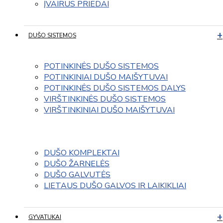
ĮVAIRUS PRIEDAI
DUŠO SISTEMOS
POTINKINĖS DUŠO SISTEMOS
POTINKINIAI DUŠO MAIŠYTUVAI
POTINKINĖS DUŠO SISTEMOS DALYS
VIRŠTINKINĖS DUŠO SISTEMOS
VIRŠTINKINIAI DUŠO MAIŠYTUVAI
DUŠO KOMPLEKTAI
DUŠO ŽARNELĖS
DUŠO GALVUTĖS
LIETAUS DUŠO GALVOS IR LAIKIKLIAI
GYVATUKAI