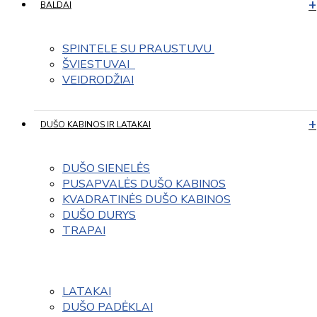
BALDAI
SPINTELE SU PRAUSTUVU 
ŠVIESTUVAI  
VEIDRODŽIAI
DUŠO KABINOS IR LATAKAI
DUŠO SIENELĖS
PUSAPVALĖS DUŠO KABINOS
KVADRATINĖS DUŠO KABINOS
DUŠO DURYS
TRAPAI
LATAKAI
DUŠO PADĖKLAI