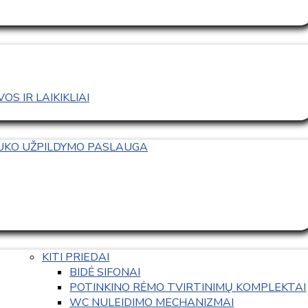
S IR LAIKIKLIAI
TUKO UŽPILDYMO PASLAUGA
KITI PRIEDAI
BIDĖ SIFONAI
POTINKINO RĖMO TVIRTINIMŲ KOMPLEKTAI
WC NULEIDIMO MECHANIZMAI