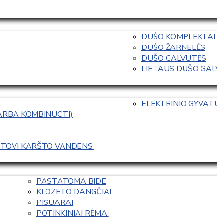
DUŠO KOMPLEKTAI
DUŠO ŽARNELĖS
DUŠO GALVUTĖS
LIETAUS DUŠO GALVO
ELEKTRINIO GYVA
 ARBA KOMBINUOTI)
ASTOVI KARŠTO VANDENS 
PASTATOMA BIDE
KLOZETO DANGČIAI
PISUARAI
POTINKINIAI RĖMAI