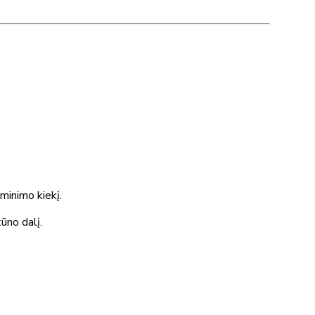
minimo kiekį.
kūno dalį.