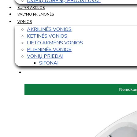
DVIEJŲ DUBENŲ PRAUSTUVAI 
SUPER AKCIJOS
VALYMO PRIEMONĖS
VONIOS
AKRILINĖS VONIOS
KETINĖS VONIOS
LIETO AKMENS VONIOS
PLIENINĖS VONIOS
VONIŲ PRIEDAI
SIFONAI
Nemokama