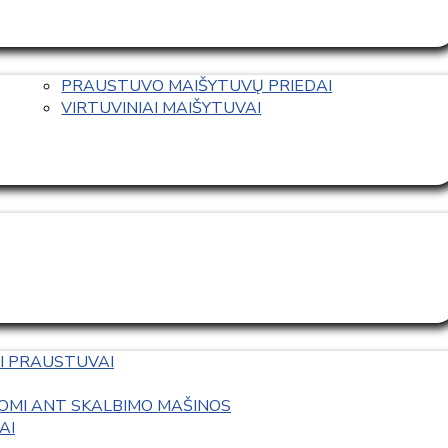
PRAUSTUVO MAIŠYTUVŲ PRIEDAI
VIRTUVINIAI MAIŠYTUVAI
I PRAUSTUVAI
OMI ANT SKALBIMO MAŠINOS
AI