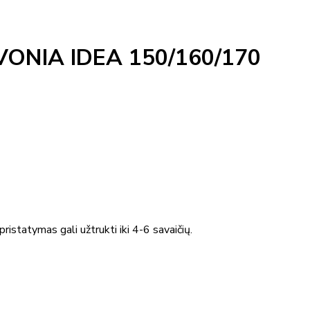
VONIA IDEA 150/160/170
ristatymas gali užtrukti iki 4-6 savaičių.