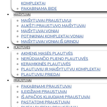
KOMPLEKTAI
PAKABINAMA BIDE
MAIŠYTUVAI
MAIŠYTUVAI PRAUSTUVUI
AUKŠTI PRAUSTUVO MAIŠYTUVAI
MAIŠYTUVAI VONIAI
POTINKINIAI KOMPLEKTAI VONIAI
MAIŠYTUVAI VONIAI IŠ GRINDŲ
PLAUTUVĖS
AKMENS MASĖS PLAUTVĖS
NERŪDIJANČIO PLIENO PLAUTUVĖS
KERAMIKINĖS PLAUTUVĖS
PLAUTUVIŲ IR MAIŠYTUTVŲ KOMPLEKTAI
PLAUTUVIŲ PRIEDAI
PRAUSTUVAI
PAKABINAMI PRAUSTUVAI
ĮLEIDŽIAMI PRAUSTUVAI
IŠ APAČIOS KLIJUOJAMI PRAUSTUVAI
PASTATOMI PRAUSTUVAI