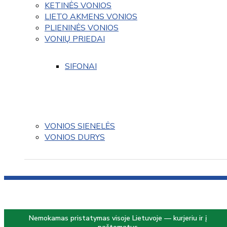
KETINĖS VONIOS
LIETO AKMENS VONIOS
PLIENINĖS VONIOS
VONIŲ PRIEDAI
SIFONAI
VONIOS SIENELĖS
VONIOS DURYS
Nemokamas pristatymas visoje Lietuvoje — kurjeriu ir į