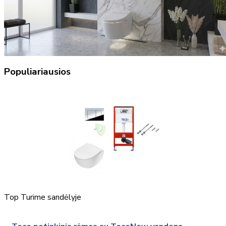
Populiariausios
Top
Turime sandėlyje