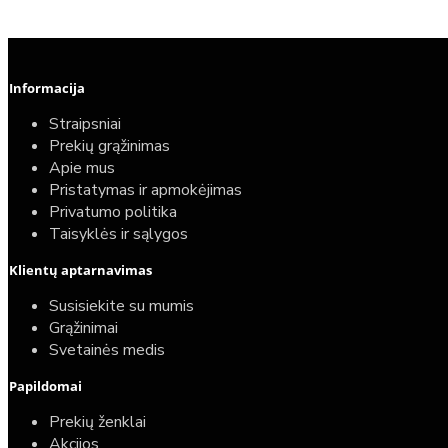
Informacija
Straipsniai
Prekių grąžinimas
Apie mus
Pristatymas ir apmokėjimas
Privatumo politika
Taisyklės ir sąlygos
Klientų aptarnavimas
Susisiekite su mumis
Grąžinimai
Svetainės medis
Papildomai
Prekių ženklai
Akcijos