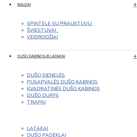
BALDAI
SPINTELE SU PRAUSTUVU 
ŠVIESTUVAI  
VEIDRODŽIAI
DUŠO KABINOS IR LATAKAI
DUŠO SIENELĖS
PUSAPVALĖS DUŠO KABINOS
KVADRATINĖS DUŠO KABINOS
DUŠO DURYS
TRAPAI
LATAKAI
DUŠO PADĖKLAI