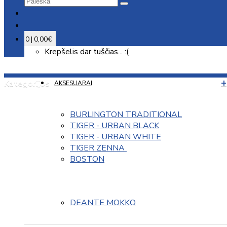
0 | 0,00€
Krepšelis dar tuščias... :(
Kategorijos
AKSESUARAI
BURLINGTON TRADITIONAL
TIGER - URBAN BLACK
TIGER - URBAN WHITE
TIGER ZENNA 
BOSTON
DEANTE MOKKO