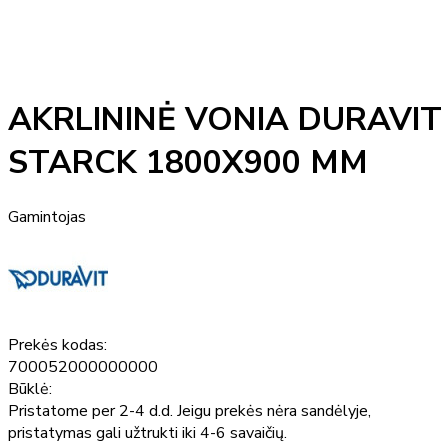
AKRLININĖ VONIA DURAVIT
STARCK 1800X900 MM
Gamintojas
Prekės kodas:
700052000000000
Būklė:
Pristatome per 2-4 d.d. Jeigu prekės nėra sandėlyje,
pristatymas gali užtrukti iki 4-6 savaičių.