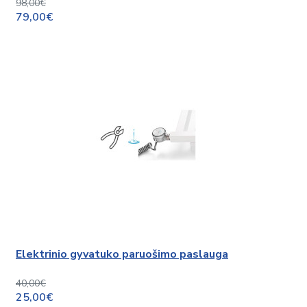
98,00€
79,00€
Elektrinio gyvatuko paruošimo paslauga
40,00€
25,00€