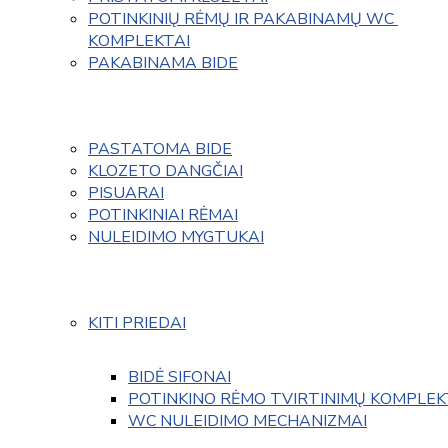
POTINKINIŲ RĖMŲ IR PAKABINAMŲ WC 
KOMPLEKTAI
PAKABINAMA BIDE
PASTATOMA BIDE
KLOZETO DANGČIAI
PISUARAI
POTINKINIAI RĖMAI
NULEIDIMO MYGTUKAI
KITI PRIEDAI
BIDĖ SIFONAI
POTINKINO RĖMO TVIRTINIMŲ KOMPLEK
WC NULEIDIMO MECHANIZMAI