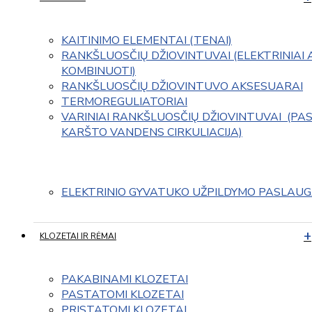
KAITINIMO ELEMENTAI (TENAI)
RANKŠLUOSČIŲ DŽIOVINTUVAI (ELEKTRINIAI 
KOMBINUOTI)
RANKŠLUOSČIŲ DŽIOVINTUVO AKSESUARAI
TERMOREGULIATORIAI
VARINIAI RANKŠLUOSČIŲ DŽIOVINTUVAI  (PAS
KARŠTO VANDENS CIRKULIACIJA)
ELEKTRINIO GYVATUKO UŽPILDYMO PASLAU
KLOZETAI IR RĖMAI
PAKABINAMI KLOZETAI
PASTATOMI KLOZETAI
PRISTATOMI KLOZETAI