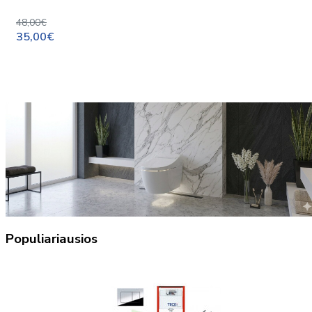
48,00€
35,00€
Populiariausios