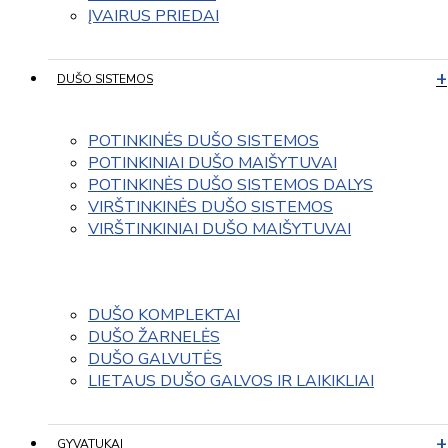
ĮVAIRUS PRIEDAI
DUŠO SISTEMOS
POTINKINĖS DUŠO SISTEMOS
POTINKINIAI DUŠO MAIŠYTUVAI
POTINKINĖS DUŠO SISTEMOS DALYS
VIRŠTINKINĖS DUŠO SISTEMOS
VIRŠTINKINIAI DUŠO MAIŠYTUVAI
DUŠO KOMPLEKTAI
DUŠO ŽARNELĖS
DUŠO GALVUTĖS
LIETAUS DUŠO GALVOS IR LAIKIKLIAI
GYVATUKAI