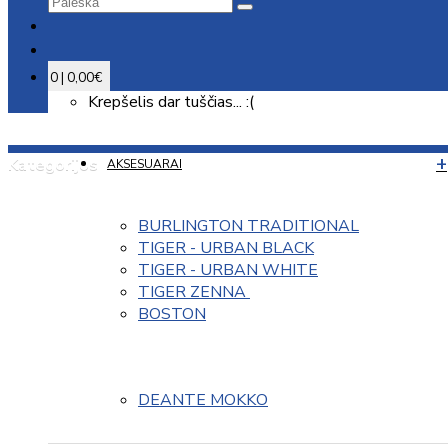
0 | 0,00€
Krepšelis dar tuščias... :(
Kategorijos
AKSESUARAI
BURLINGTON TRADITIONAL
TIGER - URBAN BLACK
TIGER - URBAN WHITE
TIGER ZENNA 
BOSTON
DEANTE MOKKO