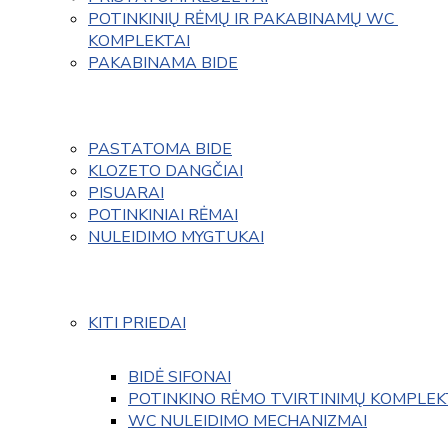
POTINKINIŲ RĖMŲ IR PAKABINAMŲ WC 
KOMPLEKTAI
PAKABINAMA BIDE
PASTATOMA BIDE
KLOZETO DANGČIAI
PISUARAI
POTINKINIAI RĖMAI
NULEIDIMO MYGTUKAI
KITI PRIEDAI
BIDĖ SIFONAI
POTINKINO RĖMO TVIRTINIMŲ KOMPLEK
WC NULEIDIMO MECHANIZMAI