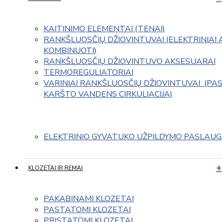
KAITINIMO ELEMENTAI (TENAI)
RANKŠLUOSČIŲ DŽIOVINTUVAI (ELEKTRINIAI 
KOMBINUOTI)
RANKŠLUOSČIŲ DŽIOVINTUVO AKSESUARAI
TERMOREGULIATORIAI
VARINIAI RANKŠLUOSČIŲ DŽIOVINTUVAI  (PAS
KARŠTO VANDENS CIRKULIACIJA)
ELEKTRINIO GYVATUKO UŽPILDYMO PASLAU
KLOZETAI IR RĖMAI
PAKABINAMI KLOZETAI
PASTATOMI KLOZETAI
PRISTATOMI KLOZETAI