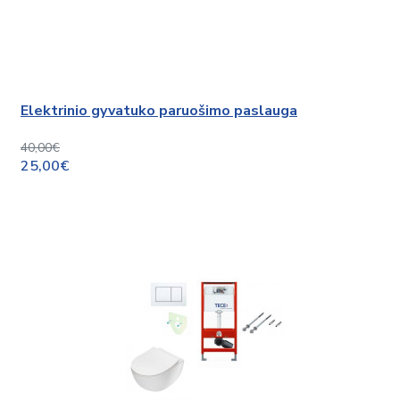
Elektrinio gyvatuko paruošimo paslauga
40,00€
25,00€