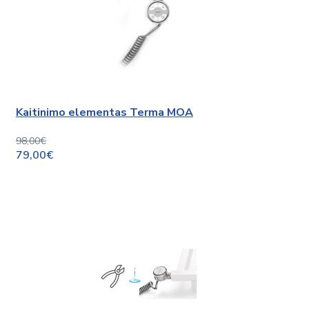
Kaitinimo elementas Terma MOA
98,00€
79,00€