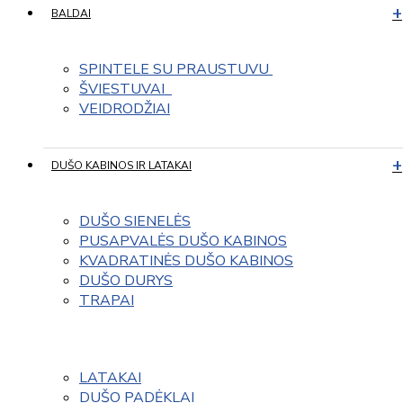
BALDAI
SPINTELE SU PRAUSTUVU 
ŠVIESTUVAI  
VEIDRODŽIAI
DUŠO KABINOS IR LATAKAI
DUŠO SIENELĖS
PUSAPVALĖS DUŠO KABINOS
KVADRATINĖS DUŠO KABINOS
DUŠO DURYS
TRAPAI
LATAKAI
DUŠO PADĖKLAI