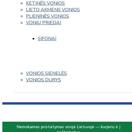
KETINĖS VONIOS
LIETO AKMENS VONIOS
PLIENINĖS VONIOS
VONIŲ PRIEDAI
SIFONAI
VONIOS SIENELĖS
VONIOS DURYS
Nemokamas pristatymas visoje Lietuvoje — kurjeriu ir į