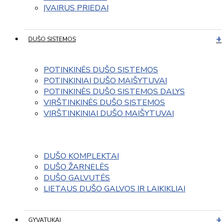
ĮVAIRUS PRIEDAI
DUŠO SISTEMOS
POTINKINĖS DUŠO SISTEMOS
POTINKINIAI DUŠO MAIŠYTUVAI
POTINKINĖS DUŠO SISTEMOS DALYS
VIRŠTINKINĖS DUŠO SISTEMOS
VIRŠTINKINIAI DUŠO MAIŠYTUVAI
DUŠO KOMPLEKTAI
DUŠO ŽARNELĖS
DUŠO GALVUTĖS
LIETAUS DUŠO GALVOS IR LAIKIKLIAI
GYVATUKAI