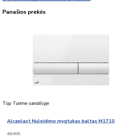
Panašios prekės
Top
Turime sandėlyje
Alcaplast Nuleidimo mygtukas baltas M1710
48,00€