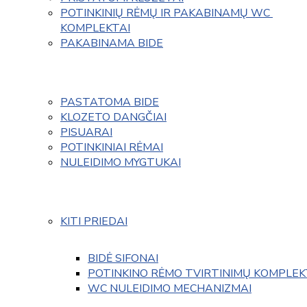
POTINKINIŲ RĖMŲ IR PAKABINAMŲ WC 
KOMPLEKTAI
PAKABINAMA BIDE
PASTATOMA BIDE
KLOZETO DANGČIAI
PISUARAI
POTINKINIAI RĖMAI
NULEIDIMO MYGTUKAI
KITI PRIEDAI
BIDĖ SIFONAI
POTINKINO RĖMO TVIRTINIMŲ KOMPLEK
WC NULEIDIMO MECHANIZMAI