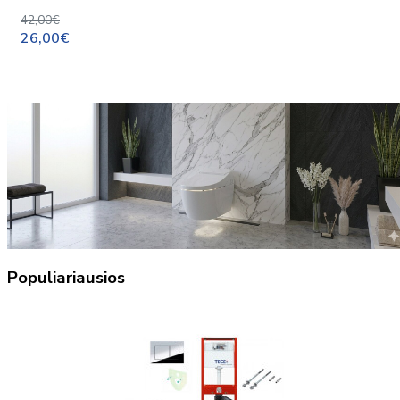
42,00€
26,00€
Populiariausios