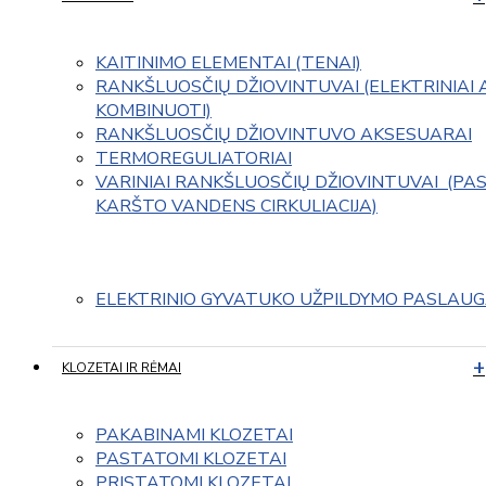
KAITINIMO ELEMENTAI (TENAI)
RANKŠLUOSČIŲ DŽIOVINTUVAI (ELEKTRINIAI 
KOMBINUOTI)
RANKŠLUOSČIŲ DŽIOVINTUVO AKSESUARAI
TERMOREGULIATORIAI
VARINIAI RANKŠLUOSČIŲ DŽIOVINTUVAI  (PAS
KARŠTO VANDENS CIRKULIACIJA)
ELEKTRINIO GYVATUKO UŽPILDYMO PASLAU
KLOZETAI IR RĖMAI
PAKABINAMI KLOZETAI
PASTATOMI KLOZETAI
PRISTATOMI KLOZETAI