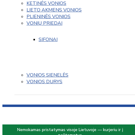
KETINĖS VONIOS
LIETO AKMENS VONIOS
PLIENINĖS VONIOS
VONIŲ PRIEDAI
SIFONAI
VONIOS SIENELĖS
VONIOS DURYS
Nemokamas pristatymas visoje Lietuvoje — kurjeriu ir į