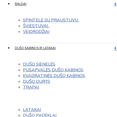
BALDAI
SPINTELE SU PRAUSTUVU 
ŠVIESTUVAI  
VEIDRODŽIAI
DUŠO KABINOS IR LATAKAI
DUŠO SIENELĖS
PUSAPVALĖS DUŠO KABINOS
KVADRATINĖS DUŠO KABINOS
DUŠO DURYS
TRAPAI
LATAKAI
DUŠO PADĖKLAI