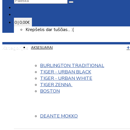
0 | 0,00€
Krepšelis dar tuščias... :(
Kategorijos
AKSESUARAI
BURLINGTON TRADITIONAL
TIGER - URBAN BLACK
TIGER - URBAN WHITE
TIGER ZENNA 
BOSTON
DEANTE MOKKO