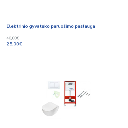
Elektrinio gyvatuko paruošimo paslauga
40,00€
25,00€