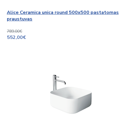
Alice Ceramica unica round 500x500 pastatomas
praustuvas
789,00€
552,00€