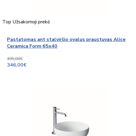
Top
Užsakomoji prekė
Pastatomas ant stalviršio ovalus praustuvas Alice
Ceramica Form 65x40
495,00€
346,00€