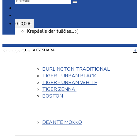
0 | 0,00€
Krepšelis dar tuščias... :(
Kategorijos
AKSESUARAI
BURLINGTON TRADITIONAL
TIGER - URBAN BLACK
TIGER - URBAN WHITE
TIGER ZENNA 
BOSTON
DEANTE MOKKO