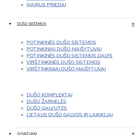
ĮVAIRUS PRIEDAI
DUŠO SISTEMOS
POTINKINĖS DUŠO SISTEMOS
POTINKINIAI DUŠO MAIŠYTUVAI
POTINKINĖS DUŠO SISTEMOS DALYS
VIRŠTINKINĖS DUŠO SISTEMOS
VIRŠTINKINIAI DUŠO MAIŠYTUVAI
DUŠO KOMPLEKTAI
DUŠO ŽARNELĖS
DUŠO GALVUTĖS
LIETAUS DUŠO GALVOS IR LAIKIKLIAI
GYVATUKAI