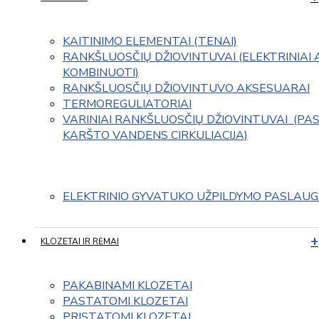
KAITINIMO ELEMENTAI (TENAI)
RANKŠLUOSČIŲ DŽIOVINTUVAI (ELEKTRINIAI 
KOMBINUOTI)
RANKŠLUOSČIŲ DŽIOVINTUVO AKSESUARAI
TERMOREGULIATORIAI
VARINIAI RANKŠLUOSČIŲ DŽIOVINTUVAI  (PAS
KARŠTO VANDENS CIRKULIACIJA)
ELEKTRINIO GYVATUKO UŽPILDYMO PASLAU
KLOZETAI IR RĖMAI
PAKABINAMI KLOZETAI
PASTATOMI KLOZETAI
PRISTATOMI KLOZETAI