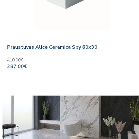
Praustuvas Alice Ceramica Spy 60x30
410,00€
287,00€