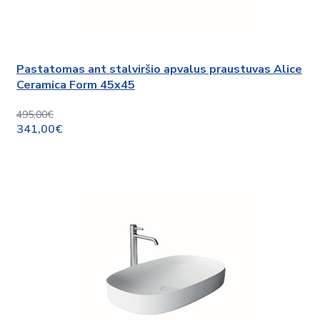
Pastatomas ant stalviršio apvalus praustuvas Alice
Ceramica Form 45x45
495,00€
341,00€