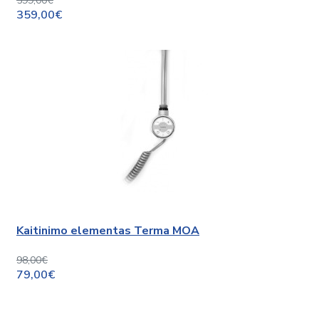
599,00€
359,00€
Kaitinimo elementas Terma MOA
98,00€
79,00€