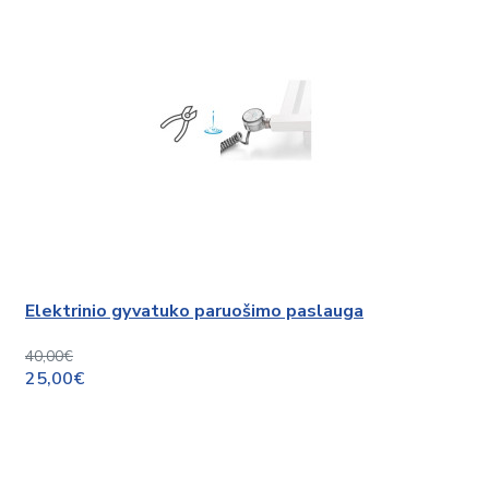
Elektrinio gyvatuko paruošimo paslauga
40,00€
25,00€