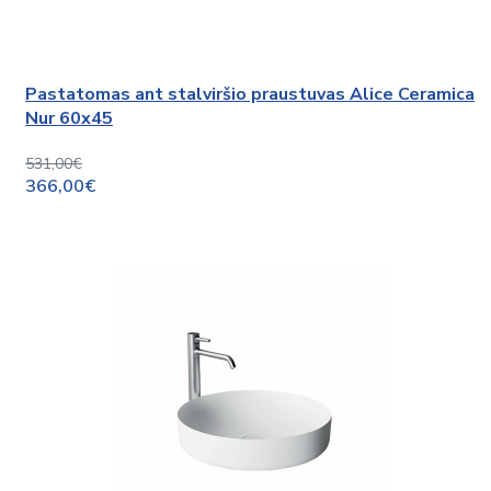
Pastatomas ant stalviršio praustuvas Alice Ceramica
Nur 60x45
531,00€
366,00€