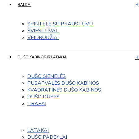
BALDAI
SPINTELE SU PRAUSTUVU 
ŠVIESTUVAI  
VEIDRODŽIAI
DUŠO KABINOS IR LATAKAI
DUŠO SIENELĖS
PUSAPVALĖS DUŠO KABINOS
KVADRATINĖS DUŠO KABINOS
DUŠO DURYS
TRAPAI
LATAKAI
DUŠO PADĖKLAI