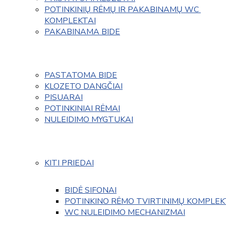
POTINKINIŲ RĖMŲ IR PAKABINAMŲ WC 
KOMPLEKTAI
PAKABINAMA BIDE
PASTATOMA BIDE
KLOZETO DANGČIAI
PISUARAI
POTINKINIAI RĖMAI
NULEIDIMO MYGTUKAI
KITI PRIEDAI
BIDĖ SIFONAI
POTINKINO RĖMO TVIRTINIMŲ KOMPLEK
WC NULEIDIMO MECHANIZMAI