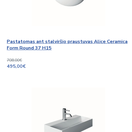
Pastatomas ant stalviršio praustuvas Alice Ceramica
Form Round 37 H15
708,00€
495,00€