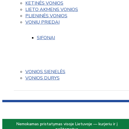
KETINĖS VONIOS
LIETO AKMENS VONIOS
PLIENINĖS VONIOS
VONIŲ PRIEDAI
SIFONAI
VONIOS SIENELĖS
VONIOS DURYS
Nemokamas pristatymas visoje Lietuvoje — kurjeriu ir į