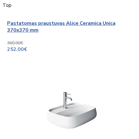
Top
Pastatomas praustuvas Alice Ceramica Unica
370x370 mm
360,00€
252,00€