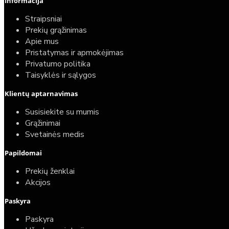
Informacija
Straipsniai
Prekių grąžinimas
Apie mus
Pristatymas ir apmokėjimas
Privatumo politika
Taisyklės ir sąlygos
Klientų aptarnavimas
Susisiekite su mumis
Grąžinimai
Svetainės medis
Papildomai
Prekių ženklai
Akcijos
Paskyra
Paskyra