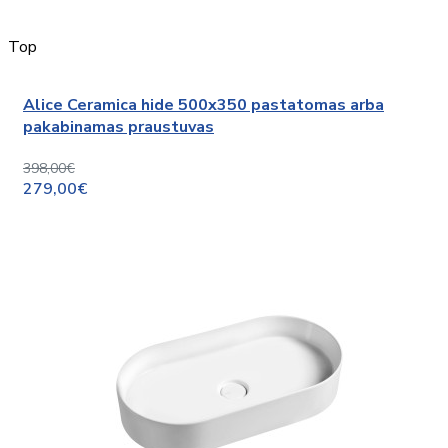
Top
Alice Ceramica hide 500x350 pastatomas arba
pakabinamas praustuvas
398,00€
279,00€