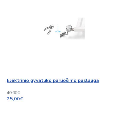
Elektrinio gyvatuko paruošimo paslauga
40,00€
25,00€