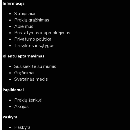
Informacija
Straipsniai
Prekių grąžinimas
Apie mus
Pristatymas ir apmokėjimas
Privatumo politika
Taisyklės ir sąlygos
Klientų aptarnavimas
Susisiekite su mumis
Grąžinimai
Svetainės medis
Papildomai
Prekių ženklai
Akcijos
Paskyra
Paskyra