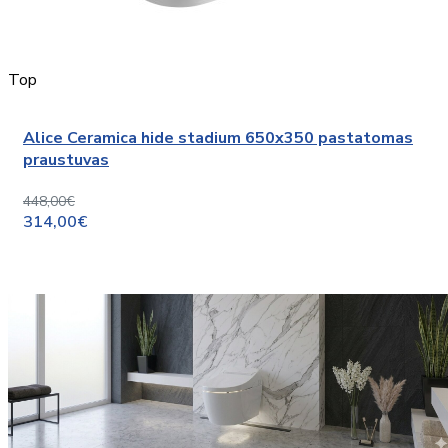
Top
Alice Ceramica hide stadium 650x350 pastatomas
praustuvas
448,00€
314,00€