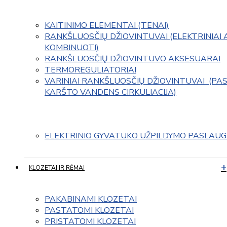
KAITINIMO ELEMENTAI (TENAI)
RANKŠLUOSČIŲ DŽIOVINTUVAI (ELEKTRINIAI 
KOMBINUOTI)
RANKŠLUOSČIŲ DŽIOVINTUVO AKSESUARAI
TERMOREGULIATORIAI
VARINIAI RANKŠLUOSČIŲ DŽIOVINTUVAI  (PAS
KARŠTO VANDENS CIRKULIACIJA)
ELEKTRINIO GYVATUKO UŽPILDYMO PASLAU
KLOZETAI IR RĖMAI
PAKABINAMI KLOZETAI
PASTATOMI KLOZETAI
PRISTATOMI KLOZETAI