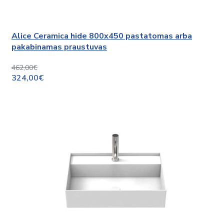
Alice Ceramica hide 800x450 pastatomas arba
pakabinamas praustuvas
462,00€
324,00€