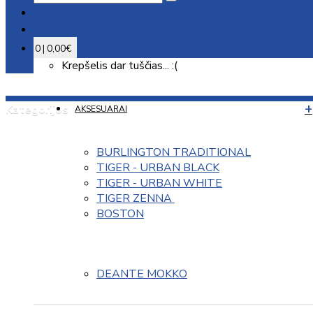
0 | 0,00€
Krepšelis dar tuščias... :(
Kategorijos
AKSESUARAI
BURLINGTON TRADITIONAL
TIGER - URBAN BLACK
TIGER - URBAN WHITE
TIGER ZENNA 
BOSTON
DEANTE MOKKO