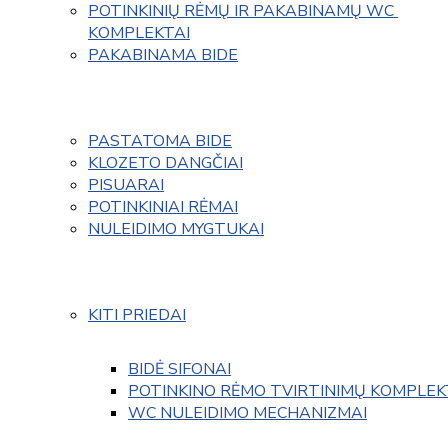
POTINKINIŲ RĖMŲ IR PAKABINAMŲ WC 
KOMPLEKTAI
PAKABINAMA BIDE
PASTATOMA BIDE
KLOZETO DANGČIAI
PISUARAI
POTINKINIAI RĖMAI
NULEIDIMO MYGTUKAI
KITI PRIEDAI
BIDĖ SIFONAI
POTINKINO RĖMO TVIRTINIMŲ KOMPLEK
WC NULEIDIMO MECHANIZMAI