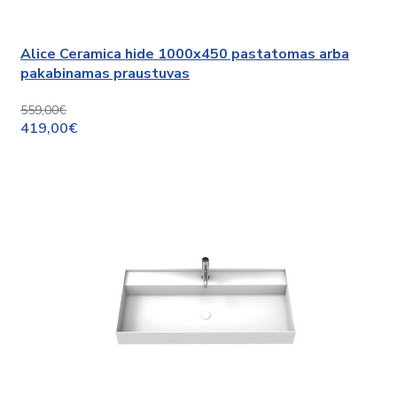
Alice Ceramica hide 1000x450 pastatomas arba
pakabinamas praustuvas
559,00€
419,00€