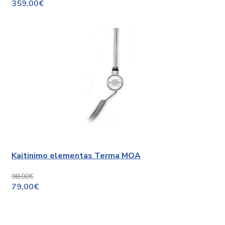
359,00€
Kaitinimo elementas Terma MOA
98,00€
79,00€