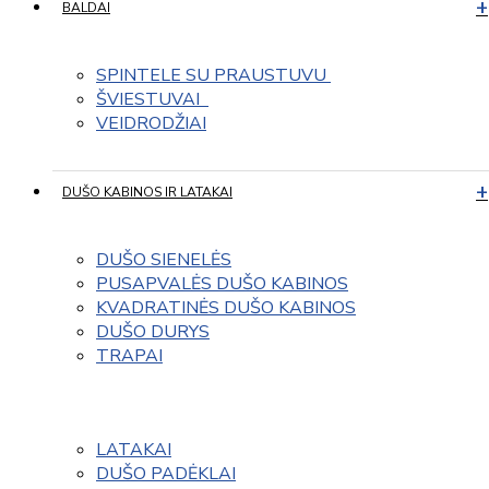
BALDAI
SPINTELE SU PRAUSTUVU 
ŠVIESTUVAI  
VEIDRODŽIAI
DUŠO KABINOS IR LATAKAI
DUŠO SIENELĖS
PUSAPVALĖS DUŠO KABINOS
KVADRATINĖS DUŠO KABINOS
DUŠO DURYS
TRAPAI
LATAKAI
DUŠO PADĖKLAI