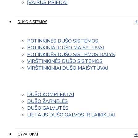
ĮVAIRUS PRIEDAI
DUŠO SISTEMOS
POTINKINĖS DUŠO SISTEMOS
POTINKINIAI DUŠO MAIŠYTUVAI
POTINKINĖS DUŠO SISTEMOS DALYS
VIRŠTINKINĖS DUŠO SISTEMOS
VIRŠTINKINIAI DUŠO MAIŠYTUVAI
DUŠO KOMPLEKTAI
DUŠO ŽARNELĖS
DUŠO GALVUTĖS
LIETAUS DUŠO GALVOS IR LAIKIKLIAI
GYVATUKAI