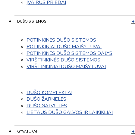
ĮVAIRUS PRIEDAI
DUŠO SISTEMOS
POTINKINĖS DUŠO SISTEMOS
POTINKINIAI DUŠO MAIŠYTUVAI
POTINKINĖS DUŠO SISTEMOS DALYS
VIRŠTINKINĖS DUŠO SISTEMOS
VIRŠTINKINIAI DUŠO MAIŠYTUVAI
DUŠO KOMPLEKTAI
DUŠO ŽARNELĖS
DUŠO GALVUTĖS
LIETAUS DUŠO GALVOS IR LAIKIKLIAI
GYVATUKAI