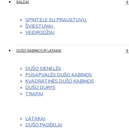
BALDAI
SPINTELE SU PRAUSTUVU 
ŠVIESTUVAI  
VEIDRODŽIAI
DUŠO KABINOS IR LATAKAI
DUŠO SIENELĖS
PUSAPVALĖS DUŠO KABINOS
KVADRATINĖS DUŠO KABINOS
DUŠO DURYS
TRAPAI
LATAKAI
DUŠO PADĖKLAI