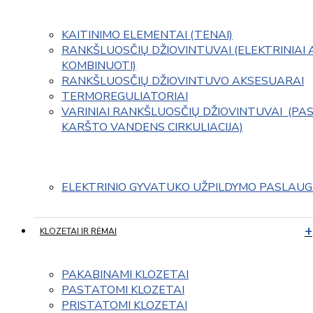
KAITINIMO ELEMENTAI (TENAI)
RANKŠLUOSČIŲ DŽIOVINTUVAI (ELEKTRINIAI 
KOMBINUOTI)
RANKŠLUOSČIŲ DŽIOVINTUVO AKSESUARAI
TERMOREGULIATORIAI
VARINIAI RANKŠLUOSČIŲ DŽIOVINTUVAI  (PAS
KARŠTO VANDENS CIRKULIACIJA)
ELEKTRINIO GYVATUKO UŽPILDYMO PASLAU
KLOZETAI IR RĖMAI
PAKABINAMI KLOZETAI
PASTATOMI KLOZETAI
PRISTATOMI KLOZETAI