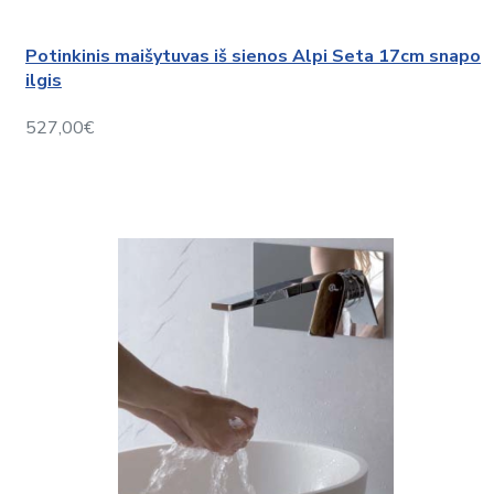
Potinkinis maišytuvas iš sienos Alpi Seta 17cm snapo
ilgis
527,00€