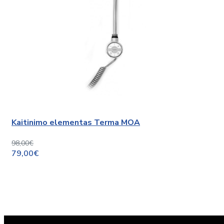
Kaitinimo elementas Terma MOA
98,00€
79,00€