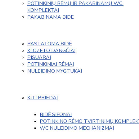
POTINKINIŲ RĖMŲ IR PAKABINAMŲ WC 
KOMPLEKTAI
PAKABINAMA BIDE
PASTATOMA BIDE
KLOZETO DANGČIAI
PISUARAI
POTINKINIAI RĖMAI
NULEIDIMO MYGTUKAI
KITI PRIEDAI
BIDĖ SIFONAI
POTINKINO RĖMO TVIRTINIMŲ KOMPLEK
WC NULEIDIMO MECHANIZMAI