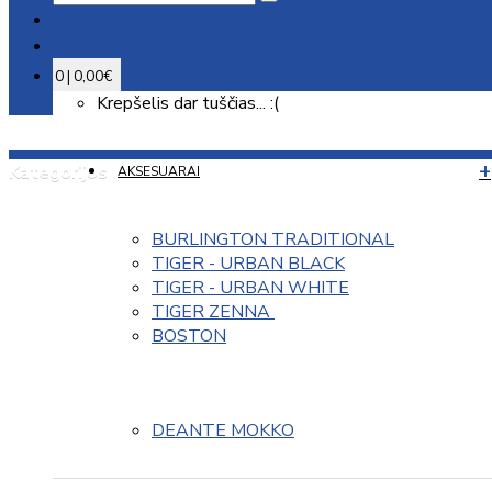
0 | 0,00€
Krepšelis dar tuščias... :(
Kategorijos
AKSESUARAI
BURLINGTON TRADITIONAL
TIGER - URBAN BLACK
TIGER - URBAN WHITE
TIGER ZENNA 
BOSTON
DEANTE MOKKO