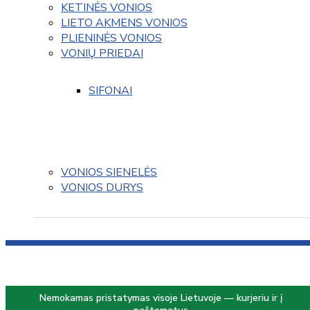
KETINĖS VONIOS
LIETO AKMENS VONIOS
PLIENINĖS VONIOS
VONIŲ PRIEDAI
SIFONAI
VONIOS SIENELĖS
VONIOS DURYS
Nemokamas pristatymas visoje Lietuvoje — kurjeriu ir į