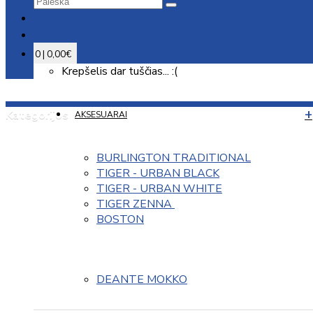
0 | 0,00€
Krepšelis dar tuščias... :(
Kategorijos
AKSESUARAI
BURLINGTON TRADITIONAL
TIGER - URBAN BLACK
TIGER - URBAN WHITE
TIGER ZENNA 
BOSTON
DEANTE MOKKO