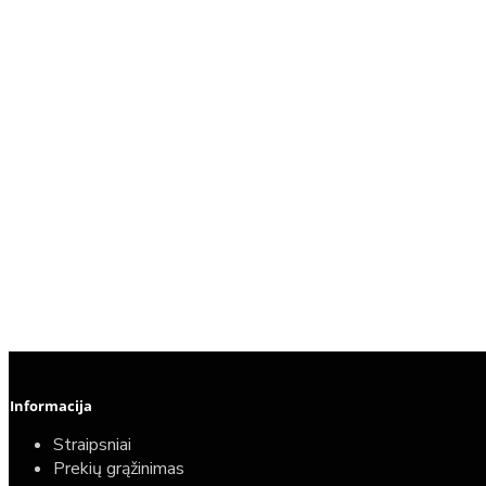
Informacija
Straipsniai
Prekių grąžinimas