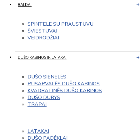
BALDAI
SPINTELE SU PRAUSTUVU 
ŠVIESTUVAI  
VEIDRODŽIAI
DUŠO KABINOS IR LATAKAI
DUŠO SIENELĖS
PUSAPVALĖS DUŠO KABINOS
KVADRATINĖS DUŠO KABINOS
DUŠO DURYS
TRAPAI
LATAKAI
DUŠO PADĖKLAI