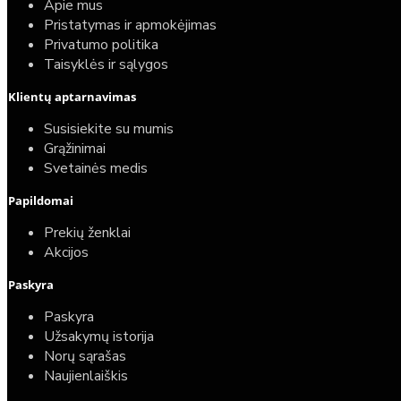
Apie mus
Pristatymas ir apmokėjimas
Privatumo politika
Taisyklės ir sąlygos
Klientų aptarnavimas
Susisiekite su mumis
Grąžinimai
Svetainės medis
Papildomai
Prekių ženklai
Akcijos
Paskyra
Paskyra
Užsakymų istorija
Norų sąrašas
Naujienlaiškis