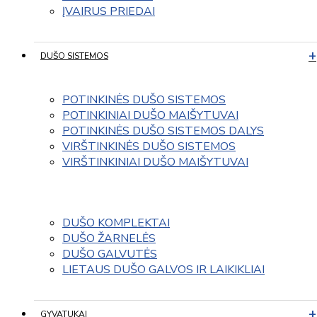
ĮVAIRUS PRIEDAI
DUŠO SISTEMOS
POTINKINĖS DUŠO SISTEMOS
POTINKINIAI DUŠO MAIŠYTUVAI
POTINKINĖS DUŠO SISTEMOS DALYS
VIRŠTINKINĖS DUŠO SISTEMOS
VIRŠTINKINIAI DUŠO MAIŠYTUVAI
DUŠO KOMPLEKTAI
DUŠO ŽARNELĖS
DUŠO GALVUTĖS
LIETAUS DUŠO GALVOS IR LAIKIKLIAI
GYVATUKAI