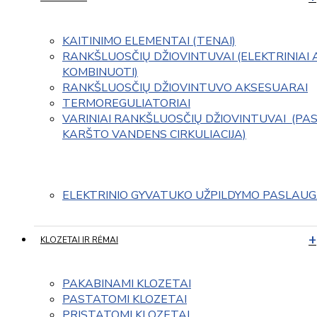
KAITINIMO ELEMENTAI (TENAI)
RANKŠLUOSČIŲ DŽIOVINTUVAI (ELEKTRINIAI 
KOMBINUOTI)
RANKŠLUOSČIŲ DŽIOVINTUVO AKSESUARAI
TERMOREGULIATORIAI
VARINIAI RANKŠLUOSČIŲ DŽIOVINTUVAI  (PAS
KARŠTO VANDENS CIRKULIACIJA)
ELEKTRINIO GYVATUKO UŽPILDYMO PASLAU
KLOZETAI IR RĖMAI
PAKABINAMI KLOZETAI
PASTATOMI KLOZETAI
PRISTATOMI KLOZETAI