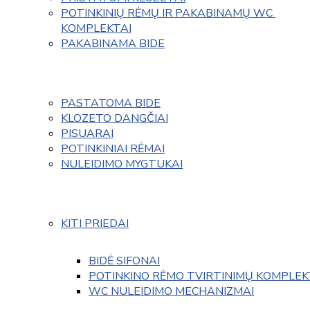
POTINKINIŲ RĖMŲ IR PAKABINAMŲ WC 
KOMPLEKTAI
PAKABINAMA BIDE
PASTATOMA BIDE
KLOZETO DANGČIAI
PISUARAI
POTINKINIAI RĖMAI
NULEIDIMO MYGTUKAI
KITI PRIEDAI
BIDĖ SIFONAI
POTINKINO RĖMO TVIRTINIMŲ KOMPLEK
WC NULEIDIMO MECHANIZMAI