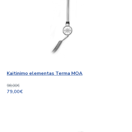
Kaitinimo elementas Terma MOA
98,00€
79,00€