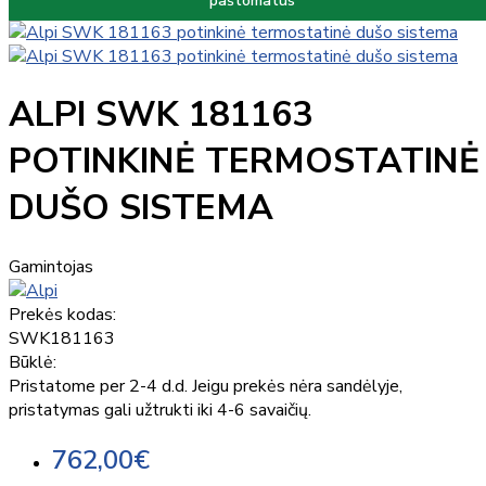
paštomatus
ALPI SWK 181163
POTINKINĖ TERMOSTATINĖ
DUŠO SISTEMA
Gamintojas
Prekės kodas:
SWK181163
Būklė:
Pristatome per 2-4 d.d. Jeigu prekės nėra sandėlyje,
pristatymas gali užtrukti iki 4-6 savaičių.
762,00€