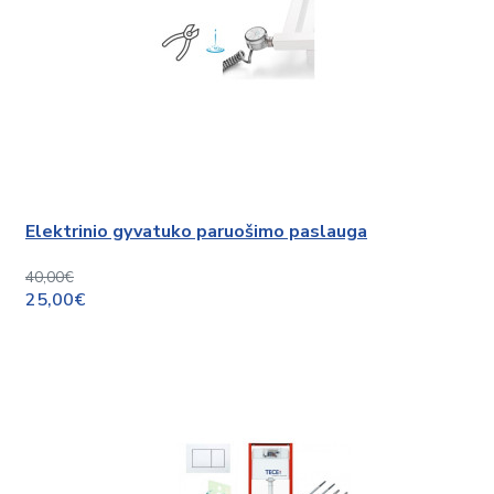
Elektrinio gyvatuko paruošimo paslauga
40,00€
25,00€