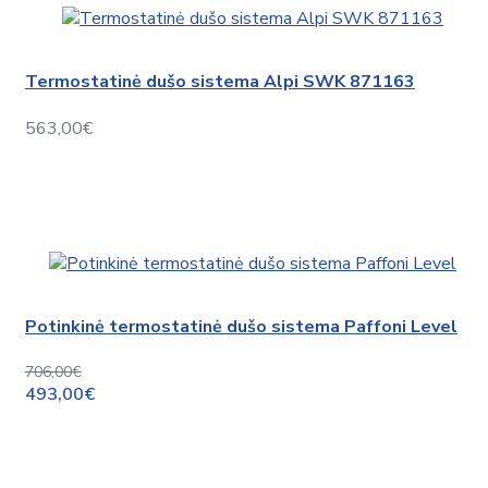
Termostatinė dušo sistema Alpi SWK 871163
563,00€
Potinkinė termostatinė dušo sistema Paffoni Level
706,00€
493,00€