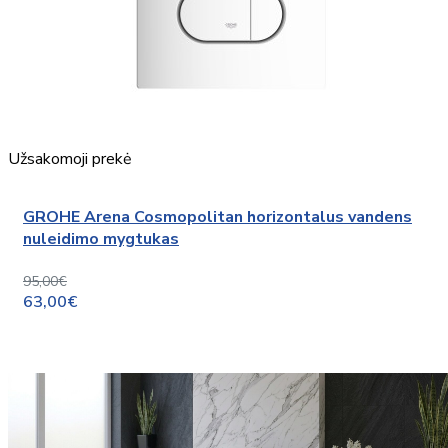
Užsakomoji prekė
GROHE Arena Cosmopolitan horizontalus vandens
nuleidimo mygtukas
95,00€
63,00€