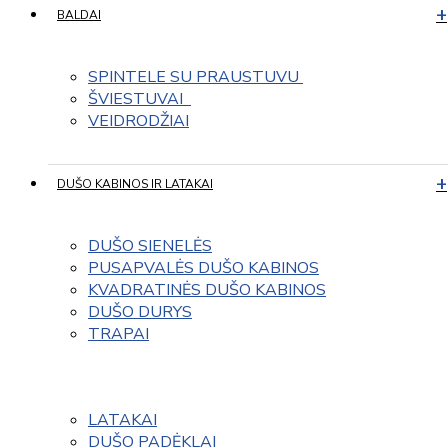
BALDAI
SPINTELE SU PRAUSTUVU 
ŠVIESTUVAI  
VEIDRODŽIAI
DUŠO KABINOS IR LATAKAI
DUŠO SIENELĖS
PUSAPVALĖS DUŠO KABINOS
KVADRATINĖS DUŠO KABINOS
DUŠO DURYS
TRAPAI
LATAKAI
DUŠO PADĖKLAI