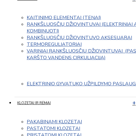
KAITINIMO ELEMENTAI (TENAI)
RANKŠLUOSČIŲ DŽIOVINTUVAI (ELEKTRINIAI 
KOMBINUOTI)
RANKŠLUOSČIŲ DŽIOVINTUVO AKSESUARAI
TERMOREGULIATORIAI
VARINIAI RANKŠLUOSČIŲ DŽIOVINTUVAI  (PAS
KARŠTO VANDENS CIRKULIACIJA)
ELEKTRINIO GYVATUKO UŽPILDYMO PASLAU
KLOZETAI IR RĖMAI
PAKABINAMI KLOZETAI
PASTATOMI KLOZETAI
PRISTATOMI KLOZETAI