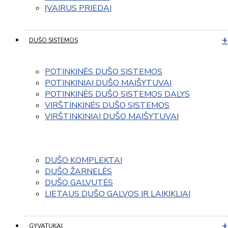
ĮVAIRUS PRIEDAI
DUŠO SISTEMOS
POTINKINĖS DUŠO SISTEMOS
POTINKINIAI DUŠO MAIŠYTUVAI
POTINKINĖS DUŠO SISTEMOS DALYS
VIRŠTINKINĖS DUŠO SISTEMOS
VIRŠTINKINIAI DUŠO MAIŠYTUVAI
DUŠO KOMPLEKTAI
DUŠO ŽARNELĖS
DUŠO GALVUTĖS
LIETAUS DUŠO GALVOS IR LAIKIKLIAI
GYVATUKAI