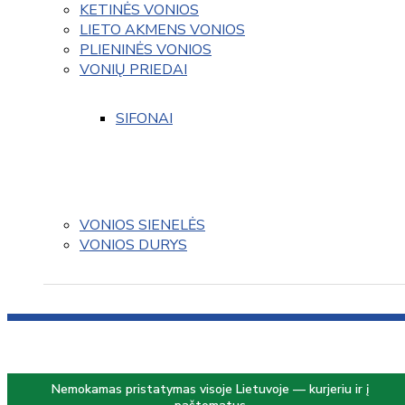
KETINĖS VONIOS
LIETO AKMENS VONIOS
PLIENINĖS VONIOS
VONIŲ PRIEDAI
SIFONAI
VONIOS SIENELĖS
VONIOS DURYS
Nemokamas pristatymas visoje Lietuvoje — kurjeriu ir į