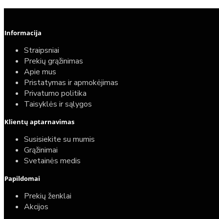
Informacija
Straipsniai
Prekių grąžinimas
Apie mus
Pristatymas ir apmokėjimas
Privatumo politika
Taisyklės ir sąlygos
Klientų aptarnavimas
Susisiekite su mumis
Grąžinimai
Svetainės medis
Papildomai
Prekių ženklai
Akcijos