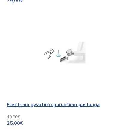
79,00€
Elektrinio gyvatuko paruošimo paslauga
40,00€
25,00€