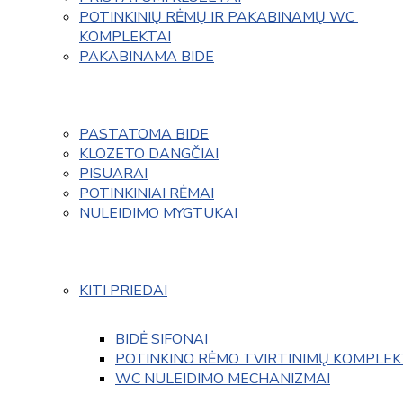
POTINKINIŲ RĖMŲ IR PAKABINAMŲ WC 
KOMPLEKTAI
PAKABINAMA BIDE
PASTATOMA BIDE
KLOZETO DANGČIAI
PISUARAI
POTINKINIAI RĖMAI
NULEIDIMO MYGTUKAI
KITI PRIEDAI
BIDĖ SIFONAI
POTINKINO RĖMO TVIRTINIMŲ KOMPLEK
WC NULEIDIMO MECHANIZMAI