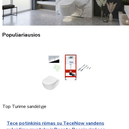
Populiariausios
Top
Turime sandėlyje
Tece potinkinis rėmas su TeceNow vandens