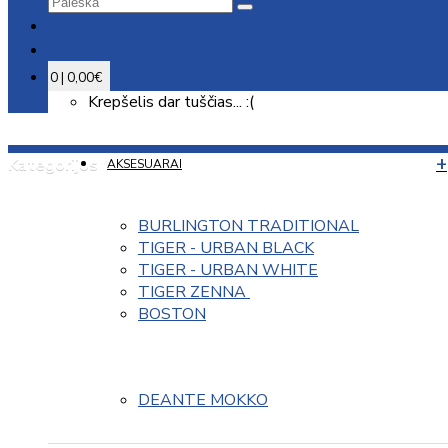
0 | 0,00€
Krepšelis dar tuščias... :(
Kategorijos
AKSESUARAI
BURLINGTON TRADITIONAL
TIGER - URBAN BLACK
TIGER - URBAN WHITE
TIGER ZENNA 
BOSTON
DEANTE MOKKO