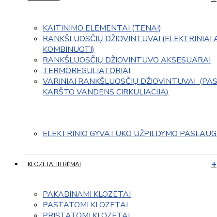
KAITINIMO ELEMENTAI (TENAI)
RANKŠLUOSČIŲ DŽIOVINTUVAI (ELEKTRINIAI 
KOMBINUOTI)
RANKŠLUOSČIŲ DŽIOVINTUVO AKSESUARAI
TERMOREGULIATORIAI
VARINIAI RANKŠLUOSČIŲ DŽIOVINTUVAI  (PAS
KARŠTO VANDENS CIRKULIACIJA)
ELEKTRINIO GYVATUKO UŽPILDYMO PASLAU
KLOZETAI IR RĖMAI
PAKABINAMI KLOZETAI
PASTATOMI KLOZETAI
PRISTATOMI KLOZETAI