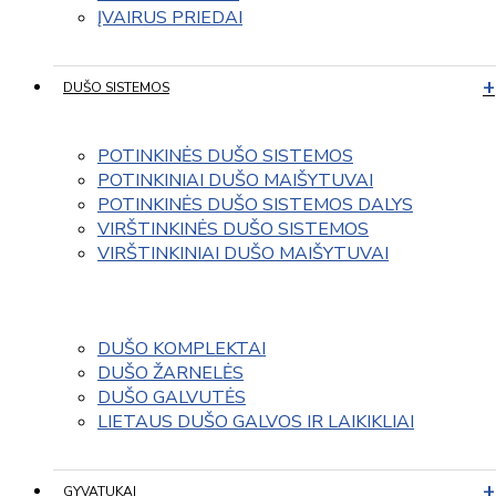
ĮVAIRUS PRIEDAI
DUŠO SISTEMOS
POTINKINĖS DUŠO SISTEMOS
POTINKINIAI DUŠO MAIŠYTUVAI
POTINKINĖS DUŠO SISTEMOS DALYS
VIRŠTINKINĖS DUŠO SISTEMOS
VIRŠTINKINIAI DUŠO MAIŠYTUVAI
DUŠO KOMPLEKTAI
DUŠO ŽARNELĖS
DUŠO GALVUTĖS
LIETAUS DUŠO GALVOS IR LAIKIKLIAI
GYVATUKAI