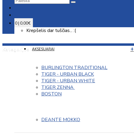
0 | 0,00€
Krepšelis dar tuščias... :(
Kategorijos
AKSESUARAI
BURLINGTON TRADITIONAL
TIGER - URBAN BLACK
TIGER - URBAN WHITE
TIGER ZENNA 
BOSTON
DEANTE MOKKO