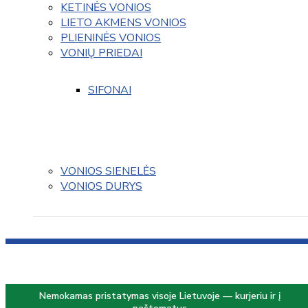
KETINĖS VONIOS
LIETO AKMENS VONIOS
PLIENINĖS VONIOS
VONIŲ PRIEDAI
SIFONAI
VONIOS SIENELĖS
VONIOS DURYS
Nemokamas pristatymas visoje Lietuvoje — kurjeriu ir į