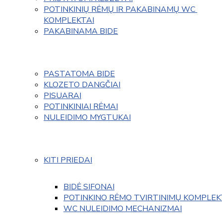
POTINKINIŲ RĖMŲ IR PAKABINAMŲ WC 
KOMPLEKTAI
PAKABINAMA BIDE
PASTATOMA BIDE
KLOZETO DANGČIAI
PISUARAI
POTINKINIAI RĖMAI
NULEIDIMO MYGTUKAI
KITI PRIEDAI
BIDĖ SIFONAI
POTINKINO RĖMO TVIRTINIMŲ KOMPLEK
WC NULEIDIMO MECHANIZMAI