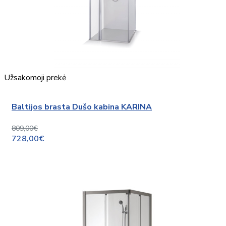
Užsakomoji prekė
Baltijos brasta Dušo kabina KARINA
809,00€
728,00€