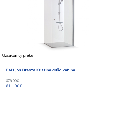
Užsakomoji prekė
Baltijos Brasta Kristina dušo kabina
679,00€
611,00€