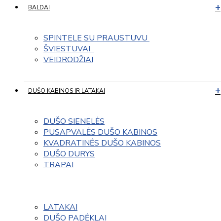
BALDAI
SPINTELE SU PRAUSTUVU 
ŠVIESTUVAI  
VEIDRODŽIAI
DUŠO KABINOS IR LATAKAI
DUŠO SIENELĖS
PUSAPVALĖS DUŠO KABINOS
KVADRATINĖS DUŠO KABINOS
DUŠO DURYS
TRAPAI
LATAKAI
DUŠO PADĖKLAI