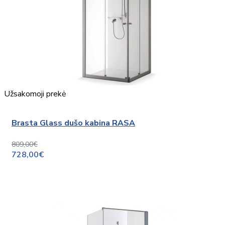
Užsakomoji prekė
Brasta Glass dušo kabina RASA
809,00€
728,00€