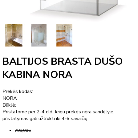
BALTIJOS BRASTA DUŠO
KABINA NORA
Prekės kodas:
NORA
Būklė:
Pristatome per 2-4 d.d. Jeigu prekės nėra sandėlyje,
pristatymas gali užtrukti iki 4-6 savaičių.
799,00€