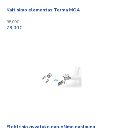
Kaitinimo elementas Terma MOA
98,00€
79,00€
Elektrinio gyvatuko paruošimo paslauga