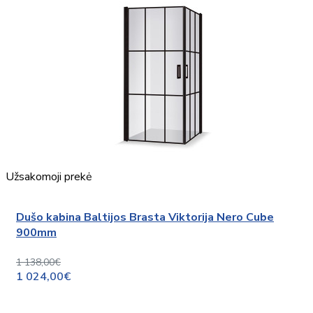
Užsakomoji prekė
Dušo kabina Baltijos Brasta Viktorija Nero Cube
900mm
1 138,00€
1 024,00€