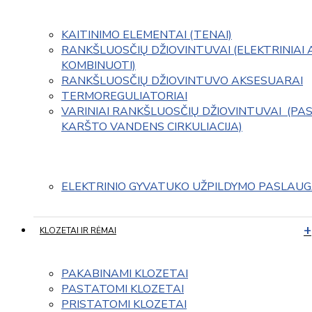
KAITINIMO ELEMENTAI (TENAI)
RANKŠLUOSČIŲ DŽIOVINTUVAI (ELEKTRINIAI 
KOMBINUOTI)
RANKŠLUOSČIŲ DŽIOVINTUVO AKSESUARAI
TERMOREGULIATORIAI
VARINIAI RANKŠLUOSČIŲ DŽIOVINTUVAI  (PAS
KARŠTO VANDENS CIRKULIACIJA)
ELEKTRINIO GYVATUKO UŽPILDYMO PASLAU
KLOZETAI IR RĖMAI
PAKABINAMI KLOZETAI
PASTATOMI KLOZETAI
PRISTATOMI KLOZETAI