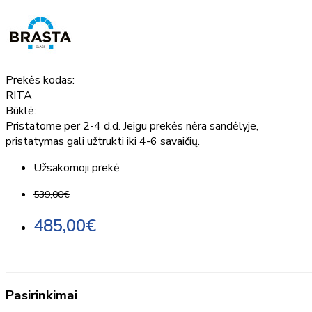
Prekės kodas:
RITA
Būklė:
Pristatome per 2-4 d.d. Jeigu prekės nėra sandėlyje,
pristatymas gali užtrukti iki 4-6 savaičių.
Užsakomoji prekė
539,00€
485,00€
Pasirinkimai