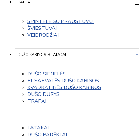
BALDAI
SPINTELE SU PRAUSTUVU 
ŠVIESTUVAI  
VEIDRODŽIAI
DUŠO KABINOS IR LATAKAI
DUŠO SIENELĖS
PUSAPVALĖS DUŠO KABINOS
KVADRATINĖS DUŠO KABINOS
DUŠO DURYS
TRAPAI
LATAKAI
DUŠO PADĖKLAI