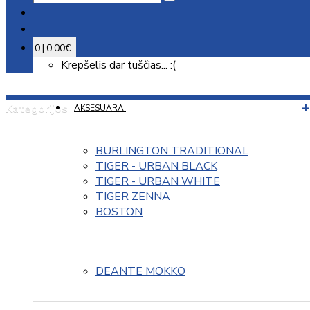
0 | 0,00€
Krepšelis dar tuščias... :(
Kategorijos
AKSESUARAI
BURLINGTON TRADITIONAL
TIGER - URBAN BLACK
TIGER - URBAN WHITE
TIGER ZENNA 
BOSTON
DEANTE MOKKO