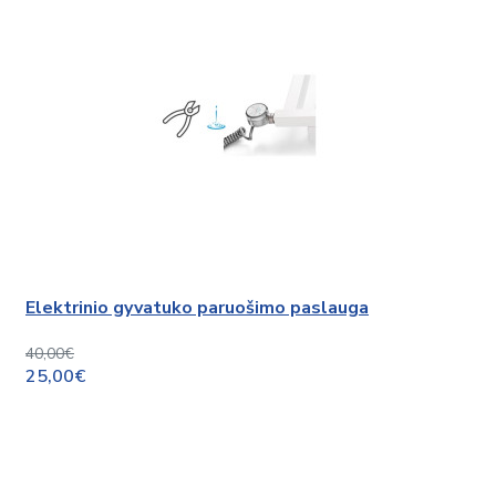
Elektrinio gyvatuko paruošimo paslauga
40,00€
25,00€