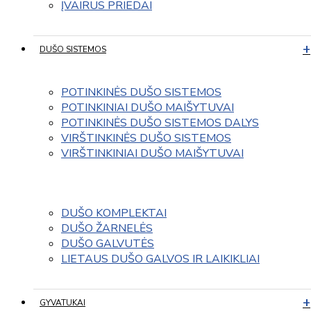
ĮVAIRUS PRIEDAI
DUŠO SISTEMOS
POTINKINĖS DUŠO SISTEMOS
POTINKINIAI DUŠO MAIŠYTUVAI
POTINKINĖS DUŠO SISTEMOS DALYS
VIRŠTINKINĖS DUŠO SISTEMOS
VIRŠTINKINIAI DUŠO MAIŠYTUVAI
DUŠO KOMPLEKTAI
DUŠO ŽARNELĖS
DUŠO GALVUTĖS
LIETAUS DUŠO GALVOS IR LAIKIKLIAI
GYVATUKAI