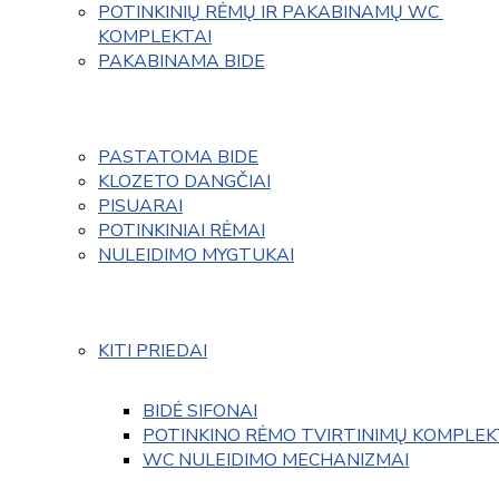
POTINKINIŲ RĖMŲ IR PAKABINAMŲ WC 
KOMPLEKTAI
PAKABINAMA BIDE
PASTATOMA BIDE
KLOZETO DANGČIAI
PISUARAI
POTINKINIAI RĖMAI
NULEIDIMO MYGTUKAI
KITI PRIEDAI
BIDĖ SIFONAI
POTINKINO RĖMO TVIRTINIMŲ KOMPLEK
WC NULEIDIMO MECHANIZMAI