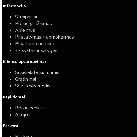
Informacija
Straipsniai
Prekių grąžinimas
Apie mus
Pristatymas ir apmokėjimas
Privatumo politika
Taisyklės ir sąlygos
Klientų aptarnavimas
Susisiekite su mumis
Grąžinimai
Svetainės medis
Papildomai
Prekių ženklai
Akcijos
Paskyra
Paskyra