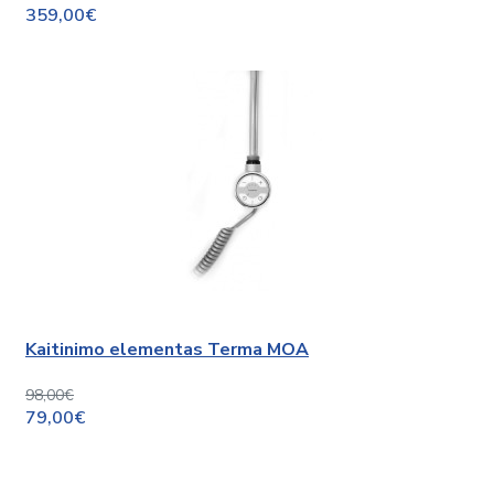
359,00€
Kaitinimo elementas Terma MOA
98,00€
79,00€