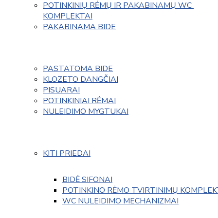
POTINKINIŲ RĖMŲ IR PAKABINAMŲ WC 
KOMPLEKTAI
PAKABINAMA BIDE
PASTATOMA BIDE
KLOZETO DANGČIAI
PISUARAI
POTINKINIAI RĖMAI
NULEIDIMO MYGTUKAI
KITI PRIEDAI
BIDĖ SIFONAI
POTINKINO RĖMO TVIRTINIMŲ KOMPLEK
WC NULEIDIMO MECHANIZMAI