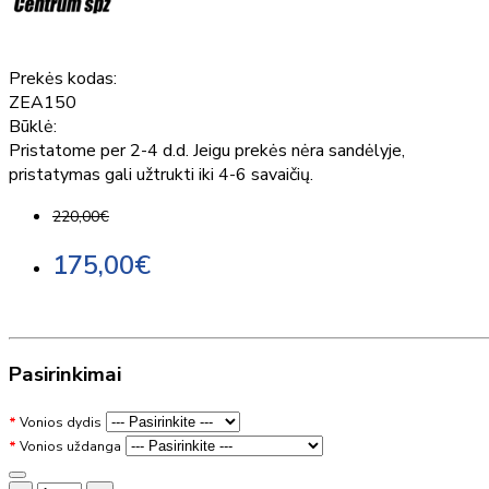
Prekės kodas:
ZEA150
Būklė:
Pristatome per 2-4 d.d. Jeigu prekės nėra sandėlyje,
pristatymas gali užtrukti iki 4-6 savaičių.
220,00€
175,00€
Pasirinkimai
Vonios dydis
Vonios uždanga