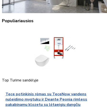
Populiariausios
Top
Turime sandėlyje
Tece potinkinis rėmas su TeceNow vandens
nuleidimo mygtuku ir Deante Peonia rimless
pakabinamu klozetu su lėtaeigiu dangčiu