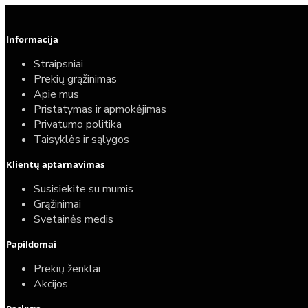
Informacija
Straipsniai
Prekių grąžinimas
Apie mus
Pristatymas ir apmokėjimas
Privatumo politika
Taisyklės ir sąlygos
Klientų aptarnavimas
Susisiekite su mumis
Grąžinimai
Svetainės medis
Papildomai
Prekių ženklai
Akcijos