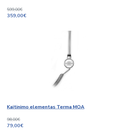
599,00€
359,00€
Kaitinimo elementas Terma MOA
98,00€
79,00€