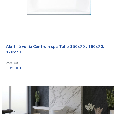
Akrilinė vonia Centrum spz Tulip 150x70 , 160x70,
170x70
258,00€
199,00€