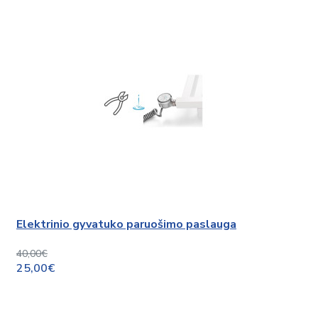
Elektrinio gyvatuko paruošimo paslauga
40,00€
25,00€