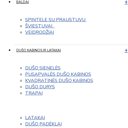
BALDAI
SPINTELE SU PRAUSTUVU 
ŠVIESTUVAI  
VEIDRODŽIAI
DUŠO KABINOS IR LATAKAI
DUŠO SIENELĖS
PUSAPVALĖS DUŠO KABINOS
KVADRATINĖS DUŠO KABINOS
DUŠO DURYS
TRAPAI
LATAKAI
DUŠO PADĖKLAI