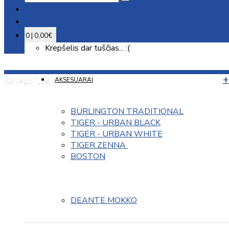
0 | 0,00€
Krepšelis dar tuščias... :(
Kategorijos
AKSESUARAI
BURLINGTON TRADITIONAL
TIGER - URBAN BLACK
TIGER - URBAN WHITE
TIGER ZENNA 
BOSTON
DEANTE MOKKO