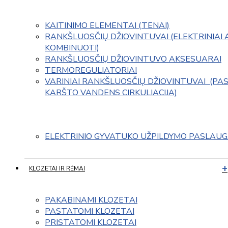
KAITINIMO ELEMENTAI (TENAI)
RANKŠLUOSČIŲ DŽIOVINTUVAI (ELEKTRINIAI 
KOMBINUOTI)
RANKŠLUOSČIŲ DŽIOVINTUVO AKSESUARAI
TERMOREGULIATORIAI
VARINIAI RANKŠLUOSČIŲ DŽIOVINTUVAI  (PAS
KARŠTO VANDENS CIRKULIACIJA)
ELEKTRINIO GYVATUKO UŽPILDYMO PASLAU
KLOZETAI IR RĖMAI
PAKABINAMI KLOZETAI
PASTATOMI KLOZETAI
PRISTATOMI KLOZETAI