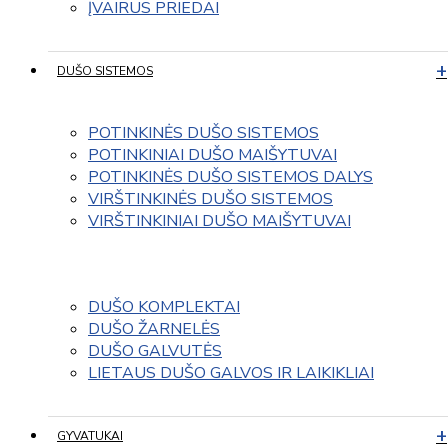
ĮVAIRUS PRIEDAI
DUŠO SISTEMOS
POTINKINĖS DUŠO SISTEMOS
POTINKINIAI DUŠO MAIŠYTUVAI
POTINKINĖS DUŠO SISTEMOS DALYS
VIRŠTINKINĖS DUŠO SISTEMOS
VIRŠTINKINIAI DUŠO MAIŠYTUVAI
DUŠO KOMPLEKTAI
DUŠO ŽARNELĖS
DUŠO GALVUTĖS
LIETAUS DUŠO GALVOS IR LAIKIKLIAI
GYVATUKAI