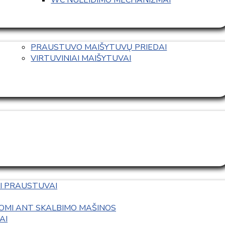
PRAUSTUVO MAIŠYTUVŲ PRIEDAI
VIRTUVINIAI MAIŠYTUVAI
I PRAUSTUVAI
OMI ANT SKALBIMO MAŠINOS
AI