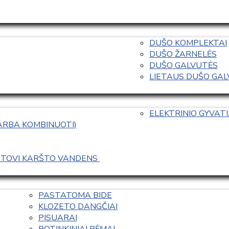
DUŠO KOMPLEKTAI
DUŠO ŽARNELĖS
DUŠO GALVUTĖS
LIETAUS DUŠO GALVO
ELEKTRINIO GYVA
 ARBA KOMBINUOTI)
ASTOVI KARŠTO VANDENS 
PASTATOMA BIDE
KLOZETO DANGČIAI
PISUARAI
POTINKINIAI RĖMAI