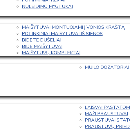
NULEIDIMO MYGTUKAI
MAIŠYTUVAI MONTUOJAMI Į VONIOS KRAŠTĄ
POTINKINIAI MAIŠYTUVAI IŠ SIENOS
BIDETE DUŠELIAI
BIDE MAIŠYTUVAI
MAIŠYTUVŲ KOMPLEKTAI
MUILO DOZATORIAI
LAISVAI PASTATOM
MAŽI PRAUSTUVAI
PRAUSTUVAI STAT
PRAUSTUVŲ PRIED