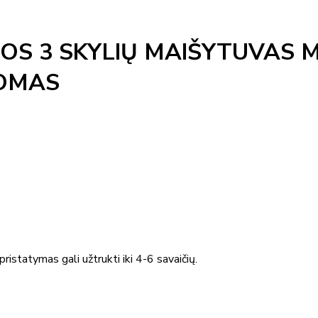
OS 3 SKYLIŲ MAIŠYTUVAS 
ROMAS
ristatymas gali užtrukti iki 4-6 savaičių.