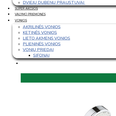
DVIEJŲ DUBENŲ PRAUSTUVAI 
SUPER AKCIJOS
VALYMO PRIEMONĖS
VONIOS
AKRILINĖS VONIOS
KETINĖS VONIOS
LIETO AKMENS VONIOS
PLIENINĖS VONIOS
VONIŲ PRIEDAI
SIFONAI