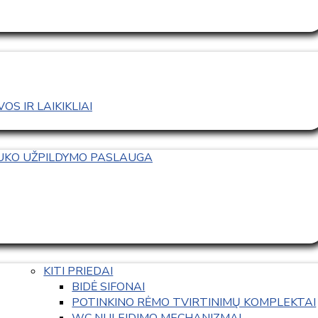
S IR LAIKIKLIAI
TUKO UŽPILDYMO PASLAUGA
KITI PRIEDAI
BIDĖ SIFONAI
POTINKINO RĖMO TVIRTINIMŲ KOMPLEKTAI
WC NULEIDIMO MECHANIZMAI