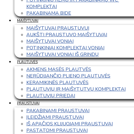
KOMPLEKTAI
PAKABINAMA BIDE
MAIŠYTUVAI
MAIŠYTUVAI PRAUSTUVUI
AUKŠTI PRAUSTUVO MAIŠYTUVAI
MAIŠYTUVAI VONIAI
POTINKINIAI KOMPLEKTAI VONIAI
MAIŠYTUVAI VONIAI IŠ GRINDŲ
PLAUTUVĖS
AKMENS MASĖS PLAUTVĖS
NERŪDIJANČIO PLIENO PLAUTUVĖS
KERAMIKINĖS PLAUTUVĖS
PLAUTUVIŲ IR MAIŠYTUTVŲ KOMPLEKTAI
PLAUTUVIŲ PRIEDAI
PRAUSTUVAI
PAKABINAMI PRAUSTUVAI
ĮLEIDŽIAMI PRAUSTUVAI
IŠ APAČIOS KLIJUOJAMI PRAUSTUVAI
PASTATOMI PRAUSTUVAI