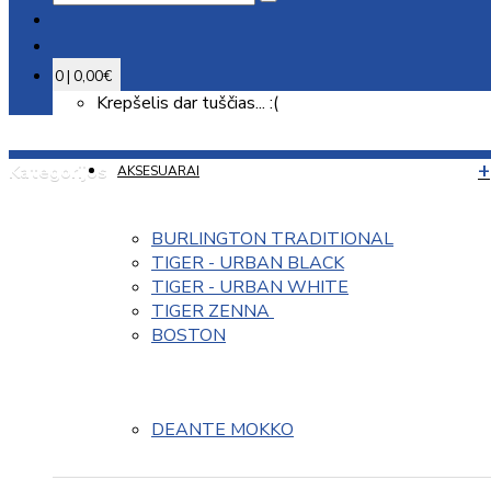
0 | 0,00€
Krepšelis dar tuščias... :(
Kategorijos
AKSESUARAI
BURLINGTON TRADITIONAL
TIGER - URBAN BLACK
TIGER - URBAN WHITE
TIGER ZENNA 
BOSTON
DEANTE MOKKO