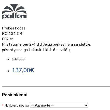
Prekės kodas:
RO 131 CR
Būklė:
Pristatome per 2-4 d.d. Jeigu prekės nėra sandėlyje,
pristatymas gali užtrukti iki 4-6 savaičių.
197,00€
137,00€
Pasirinkimai
Maišytuvo spalva