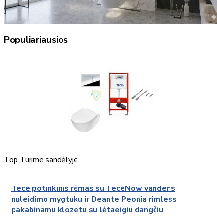
Populiariausios
Top
Turime sandėlyje
Tece potinkinis rėmas su TeceNow vandens
nuleidimo mygtuku ir Deante Peonia rimless
pakabinamu klozetu su lėtaeigiu dangčiu