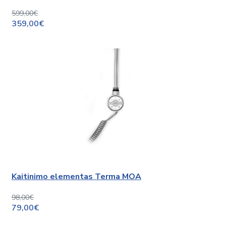
599,00€
359,00€
Kaitinimo elementas Terma MOA
98,00€
79,00€