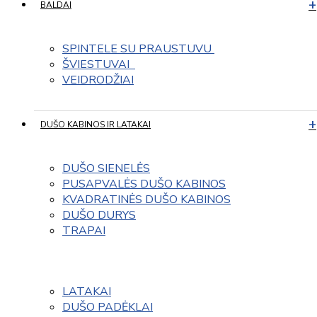
BALDAI
SPINTELE SU PRAUSTUVU 
ŠVIESTUVAI  
VEIDRODŽIAI
DUŠO KABINOS IR LATAKAI
DUŠO SIENELĖS
PUSAPVALĖS DUŠO KABINOS
KVADRATINĖS DUŠO KABINOS
DUŠO DURYS
TRAPAI
LATAKAI
DUŠO PADĖKLAI