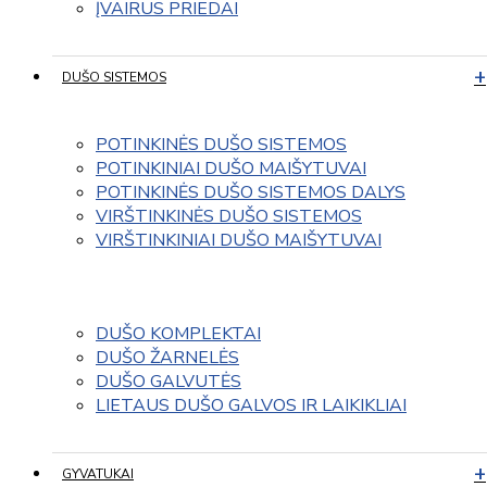
ĮVAIRUS PRIEDAI
DUŠO SISTEMOS
POTINKINĖS DUŠO SISTEMOS
POTINKINIAI DUŠO MAIŠYTUVAI
POTINKINĖS DUŠO SISTEMOS DALYS
VIRŠTINKINĖS DUŠO SISTEMOS
VIRŠTINKINIAI DUŠO MAIŠYTUVAI
DUŠO KOMPLEKTAI
DUŠO ŽARNELĖS
DUŠO GALVUTĖS
LIETAUS DUŠO GALVOS IR LAIKIKLIAI
GYVATUKAI