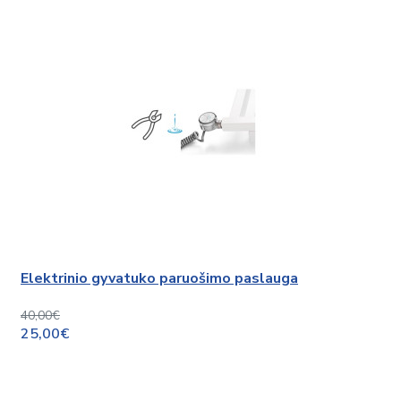
Elektrinio gyvatuko paruošimo paslauga
40,00€
25,00€