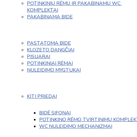
POTINKINIŲ RĖMŲ IR PAKABINAMŲ WC 
KOMPLEKTAI
PAKABINAMA BIDE
PASTATOMA BIDE
KLOZETO DANGČIAI
PISUARAI
POTINKINIAI RĖMAI
NULEIDIMO MYGTUKAI
KITI PRIEDAI
BIDĖ SIFONAI
POTINKINO RĖMO TVIRTINIMŲ KOMPLEK
WC NULEIDIMO MECHANIZMAI