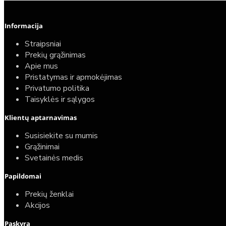
Informacija
Straipsniai
Prekių grąžinimas
Apie mus
Pristatymas ir apmokėjimas
Privatumo politika
Taisyklės ir sąlygos
Klientų aptarnavimas
Susisiekite su mumis
Grąžinimai
Svetainės medis
Papildomai
Prekių ženklai
Akcijos
Paskyra