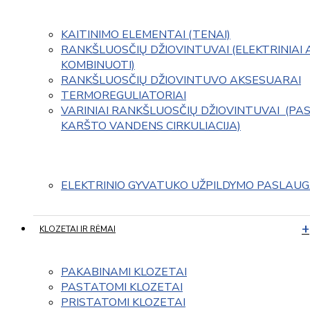
KAITINIMO ELEMENTAI (TENAI)
RANKŠLUOSČIŲ DŽIOVINTUVAI (ELEKTRINIAI 
KOMBINUOTI)
RANKŠLUOSČIŲ DŽIOVINTUVO AKSESUARAI
TERMOREGULIATORIAI
VARINIAI RANKŠLUOSČIŲ DŽIOVINTUVAI  (PAS
KARŠTO VANDENS CIRKULIACIJA)
ELEKTRINIO GYVATUKO UŽPILDYMO PASLAU
KLOZETAI IR RĖMAI
PAKABINAMI KLOZETAI
PASTATOMI KLOZETAI
PRISTATOMI KLOZETAI