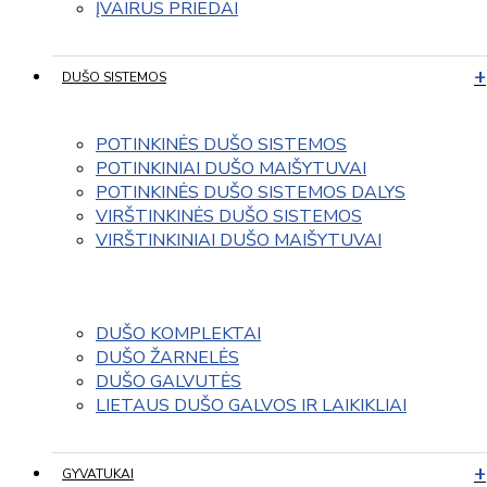
ĮVAIRUS PRIEDAI
DUŠO SISTEMOS
POTINKINĖS DUŠO SISTEMOS
POTINKINIAI DUŠO MAIŠYTUVAI
POTINKINĖS DUŠO SISTEMOS DALYS
VIRŠTINKINĖS DUŠO SISTEMOS
VIRŠTINKINIAI DUŠO MAIŠYTUVAI
DUŠO KOMPLEKTAI
DUŠO ŽARNELĖS
DUŠO GALVUTĖS
LIETAUS DUŠO GALVOS IR LAIKIKLIAI
GYVATUKAI