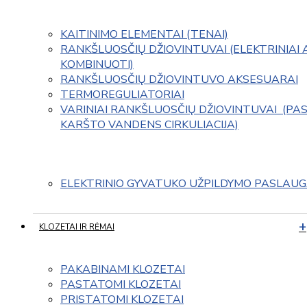
KAITINIMO ELEMENTAI (TENAI)
RANKŠLUOSČIŲ DŽIOVINTUVAI (ELEKTRINIAI 
KOMBINUOTI)
RANKŠLUOSČIŲ DŽIOVINTUVO AKSESUARAI
TERMOREGULIATORIAI
VARINIAI RANKŠLUOSČIŲ DŽIOVINTUVAI  (PAS
KARŠTO VANDENS CIRKULIACIJA)
ELEKTRINIO GYVATUKO UŽPILDYMO PASLAU
KLOZETAI IR RĖMAI
PAKABINAMI KLOZETAI
PASTATOMI KLOZETAI
PRISTATOMI KLOZETAI