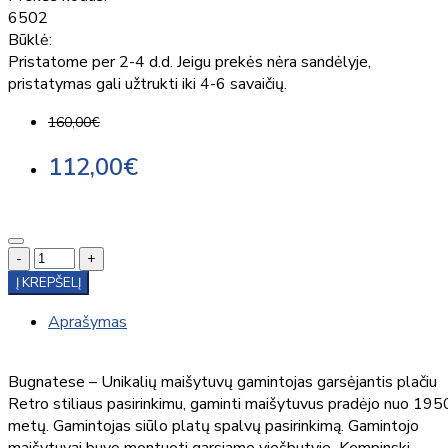
6502
Būklė:
Pristatome per 2-4 d.d. Jeigu prekės nėra sandėlyje,
pristatymas gali užtrukti iki 4-6 savaičių.
160,00€
112,00€
-
+
Į KREPŠELĮ
Aprašymas
Bugnatese – Unikalių maišytuvų gamintojas garsėjantis plačiu
Retro stiliaus pasirinkimu, gaminti maišytuvus pradėjo nuo 195
metų. Gamintojas siūlo platų spalvų pasirinkimą. Gamintojo