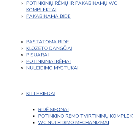
POTINKINIŲ RĖMŲ IR PAKABINAMŲ WC 
KOMPLEKTAI
PAKABINAMA BIDE
PASTATOMA BIDE
KLOZETO DANGČIAI
PISUARAI
POTINKINIAI RĖMAI
NULEIDIMO MYGTUKAI
KITI PRIEDAI
BIDĖ SIFONAI
POTINKINO RĖMO TVIRTINIMŲ KOMPLEK
WC NULEIDIMO MECHANIZMAI