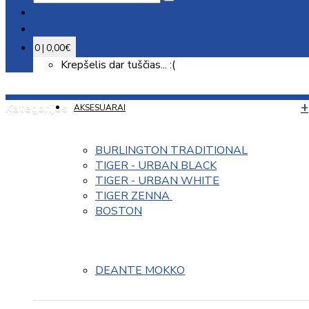
0 | 0,00€
Krepšelis dar tuščias... :(
Kategorijos
AKSESUARAI
BURLINGTON TRADITIONAL
TIGER - URBAN BLACK
TIGER - URBAN WHITE
TIGER ZENNA 
BOSTON
DEANTE MOKKO