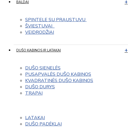
BALDAI
SPINTELE SU PRAUSTUVU 
ŠVIESTUVAI  
VEIDRODŽIAI
DUŠO KABINOS IR LATAKAI
DUŠO SIENELĖS
PUSAPVALĖS DUŠO KABINOS
KVADRATINĖS DUŠO KABINOS
DUŠO DURYS
TRAPAI
LATAKAI
DUŠO PADĖKLAI