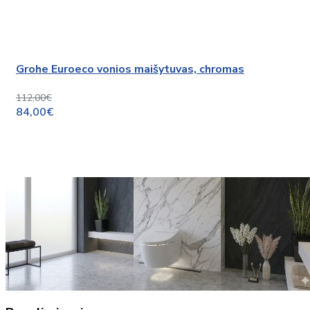
Grohe Euroeco vonios maišytuvas, chromas
112,00€
84,00€