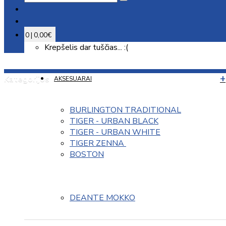
0 | 0,00€
Krepšelis dar tuščias... :(
Kategorijos
AKSESUARAI
BURLINGTON TRADITIONAL
TIGER - URBAN BLACK
TIGER - URBAN WHITE
TIGER ZENNA 
BOSTON
DEANTE MOKKO