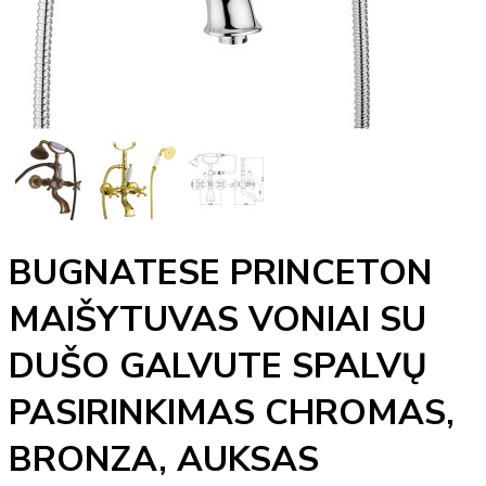
BUGNATESE PRINCETON
MAIŠYTUVAS VONIAI SU
DUŠO GALVUTE SPALVŲ
PASIRINKIMAS CHROMAS,
BRONZA, AUKSAS