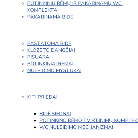
POTINKINIŲ RĖMŲ IR PAKABINAMŲ WC 
KOMPLEKTAI
PAKABINAMA BIDE
PASTATOMA BIDE
KLOZETO DANGČIAI
PISUARAI
POTINKINIAI RĖMAI
NULEIDIMO MYGTUKAI
KITI PRIEDAI
BIDĖ SIFONAI
POTINKINO RĖMO TVIRTINIMŲ KOMPLEK
WC NULEIDIMO MECHANIZMAI