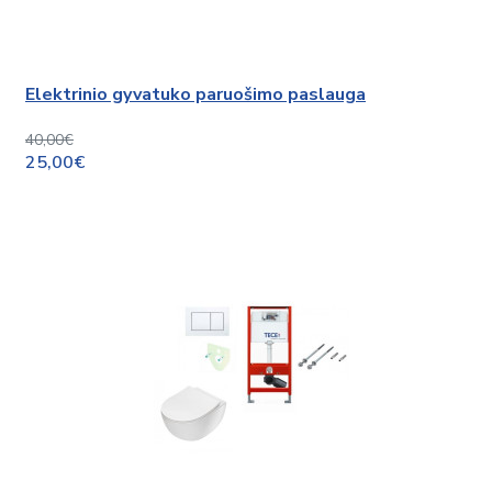
Elektrinio gyvatuko paruošimo paslauga
40,00€
25,00€