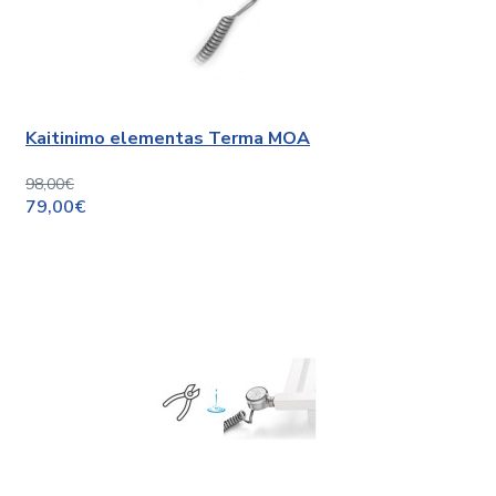
Kaitinimo elementas Terma MOA
98,00€
79,00€