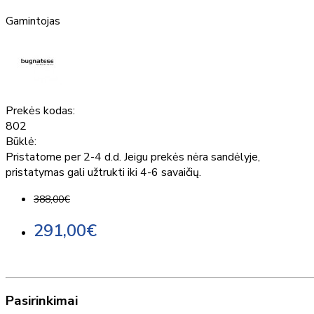
Gamintojas
Prekės kodas:
802
Būklė:
Pristatome per 2-4 d.d. Jeigu prekės nėra sandėlyje,
pristatymas gali užtrukti iki 4-6 savaičių.
388,00€
291,00€
Pasirinkimai