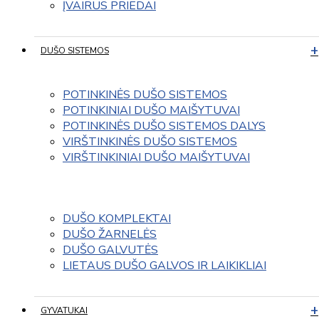
ĮVAIRUS PRIEDAI
DUŠO SISTEMOS
POTINKINĖS DUŠO SISTEMOS
POTINKINIAI DUŠO MAIŠYTUVAI
POTINKINĖS DUŠO SISTEMOS DALYS
VIRŠTINKINĖS DUŠO SISTEMOS
VIRŠTINKINIAI DUŠO MAIŠYTUVAI
DUŠO KOMPLEKTAI
DUŠO ŽARNELĖS
DUŠO GALVUTĖS
LIETAUS DUŠO GALVOS IR LAIKIKLIAI
GYVATUKAI