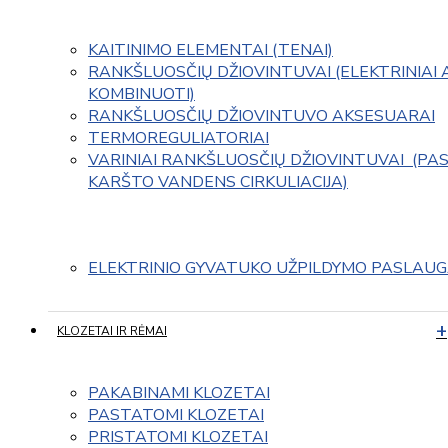
KAITINIMO ELEMENTAI (TENAI)
RANKŠLUOSČIŲ DŽIOVINTUVAI (ELEKTRINIAI 
KOMBINUOTI)
RANKŠLUOSČIŲ DŽIOVINTUVO AKSESUARAI
TERMOREGULIATORIAI
VARINIAI RANKŠLUOSČIŲ DŽIOVINTUVAI  (PAS
KARŠTO VANDENS CIRKULIACIJA)
ELEKTRINIO GYVATUKO UŽPILDYMO PASLAU
KLOZETAI IR RĖMAI
PAKABINAMI KLOZETAI
PASTATOMI KLOZETAI
PRISTATOMI KLOZETAI