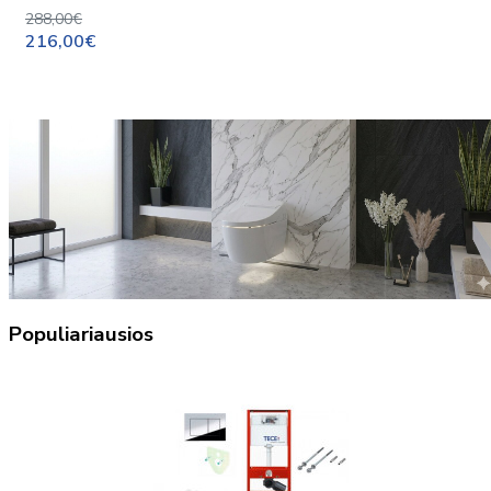
288,00€
216,00€
Populiariausios