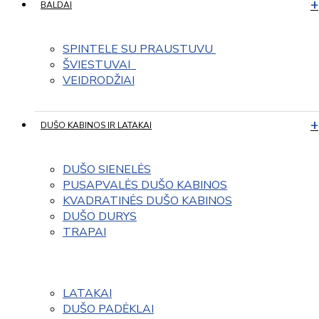
BALDAI
SPINTELE SU PRAUSTUVU 
ŠVIESTUVAI  
VEIDRODŽIAI
DUŠO KABINOS IR LATAKAI
DUŠO SIENELĖS
PUSAPVALĖS DUŠO KABINOS
KVADRATINĖS DUŠO KABINOS
DUŠO DURYS
TRAPAI
LATAKAI
DUŠO PADĖKLAI