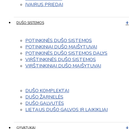
ĮVAIRUS PRIEDAI
DUŠO SISTEMOS
POTINKINĖS DUŠO SISTEMOS
POTINKINIAI DUŠO MAIŠYTUVAI
POTINKINĖS DUŠO SISTEMOS DALYS
VIRŠTINKINĖS DUŠO SISTEMOS
VIRŠTINKINIAI DUŠO MAIŠYTUVAI
DUŠO KOMPLEKTAI
DUŠO ŽARNELĖS
DUŠO GALVUTĖS
LIETAUS DUŠO GALVOS IR LAIKIKLIAI
GYVATUKAI