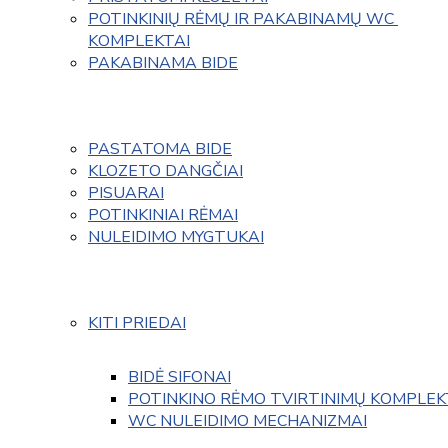
POTINKINIŲ RĖMŲ IR PAKABINAMŲ WC 
KOMPLEKTAI
PAKABINAMA BIDE
PASTATOMA BIDE
KLOZETO DANGČIAI
PISUARAI
POTINKINIAI RĖMAI
NULEIDIMO MYGTUKAI
KITI PRIEDAI
BIDĖ SIFONAI
POTINKINO RĖMO TVIRTINIMŲ KOMPLEK
WC NULEIDIMO MECHANIZMAI