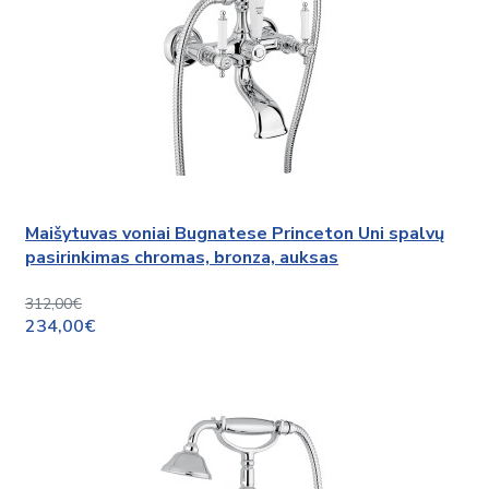
Maišytuvas voniai Bugnatese Princeton Uni spalvų
pasirinkimas chromas, bronza, auksas
312,00€
234,00€