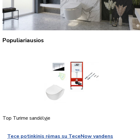
Populiariausios
Top
Turime sandėlyje
Tece potinkinis rėmas su TeceNow vandens