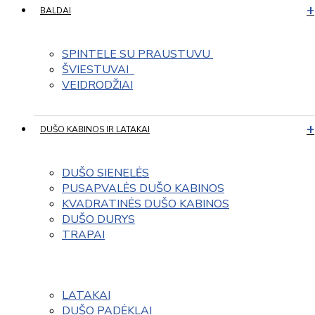
BALDAI
SPINTELE SU PRAUSTUVU 
ŠVIESTUVAI  
VEIDRODŽIAI
DUŠO KABINOS IR LATAKAI
DUŠO SIENELĖS
PUSAPVALĖS DUŠO KABINOS
KVADRATINĖS DUŠO KABINOS
DUŠO DURYS
TRAPAI
LATAKAI
DUŠO PADĖKLAI