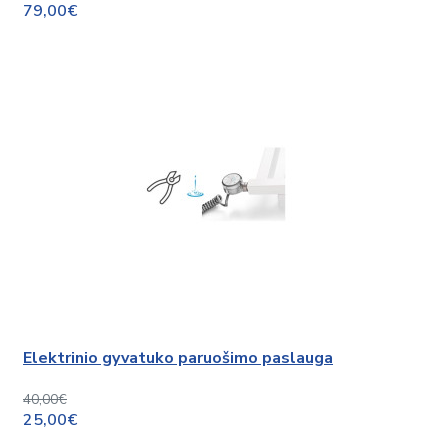
79,00€
Elektrinio gyvatuko paruošimo paslauga
40,00€
25,00€