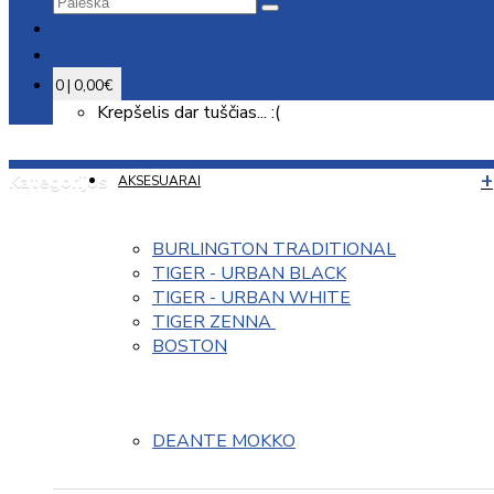
0 | 0,00€
Krepšelis dar tuščias... :(
Kategorijos
AKSESUARAI
BURLINGTON TRADITIONAL
TIGER - URBAN BLACK
TIGER - URBAN WHITE
TIGER ZENNA 
BOSTON
DEANTE MOKKO