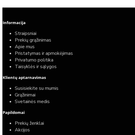
Informacija
Straipsniai
Prekių grąžinimas
Apie mus
Pristatymas ir apmokėjimas
Privatumo politika
Taisyklės ir sąlygos
Klientų aptarnavimas
Susisiekite su mumis
Grąžinimai
Svetainės medis
Papildomai
Prekių ženklai
Akcijos