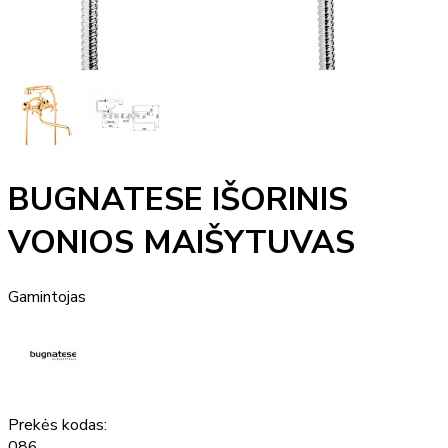
BUGNATESE IŠORINIS
VONIOS MAIŠYTUVAS
Gamintojas
Prekės kodas:
086