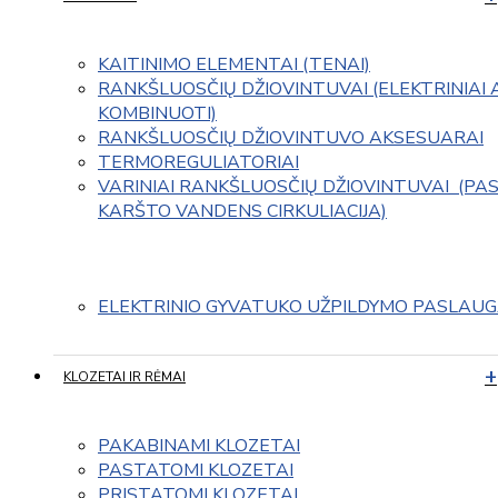
KAITINIMO ELEMENTAI (TENAI)
RANKŠLUOSČIŲ DŽIOVINTUVAI (ELEKTRINIAI 
KOMBINUOTI)
RANKŠLUOSČIŲ DŽIOVINTUVO AKSESUARAI
TERMOREGULIATORIAI
VARINIAI RANKŠLUOSČIŲ DŽIOVINTUVAI  (PAS
KARŠTO VANDENS CIRKULIACIJA)
ELEKTRINIO GYVATUKO UŽPILDYMO PASLAU
KLOZETAI IR RĖMAI
PAKABINAMI KLOZETAI
PASTATOMI KLOZETAI
PRISTATOMI KLOZETAI