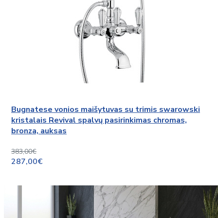
Bugnatese vonios maišytuvas su trimis swarowski
kristalais Revival spalvų pasirinkimas chromas,
bronza, auksas
383,00€
287,00€