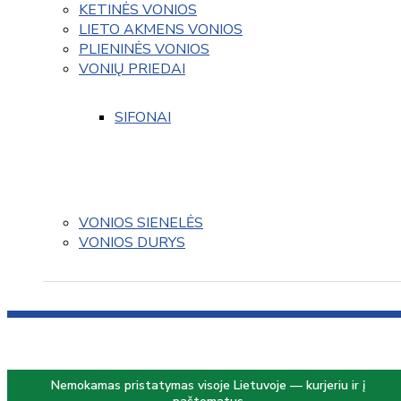
KETINĖS VONIOS
LIETO AKMENS VONIOS
PLIENINĖS VONIOS
VONIŲ PRIEDAI
SIFONAI
VONIOS SIENELĖS
VONIOS DURYS
Nemokamas pristatymas visoje Lietuvoje — kurjeriu ir į