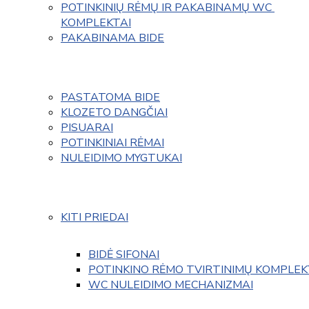
POTINKINIŲ RĖMŲ IR PAKABINAMŲ WC 
KOMPLEKTAI
PAKABINAMA BIDE
PASTATOMA BIDE
KLOZETO DANGČIAI
PISUARAI
POTINKINIAI RĖMAI
NULEIDIMO MYGTUKAI
KITI PRIEDAI
BIDĖ SIFONAI
POTINKINO RĖMO TVIRTINIMŲ KOMPLEK
WC NULEIDIMO MECHANIZMAI