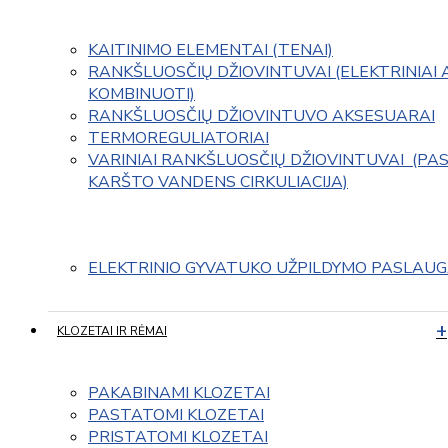
KAITINIMO ELEMENTAI (TENAI)
RANKŠLUOSČIŲ DŽIOVINTUVAI (ELEKTRINIAI 
KOMBINUOTI)
RANKŠLUOSČIŲ DŽIOVINTUVO AKSESUARAI
TERMOREGULIATORIAI
VARINIAI RANKŠLUOSČIŲ DŽIOVINTUVAI  (PAS
KARŠTO VANDENS CIRKULIACIJA)
ELEKTRINIO GYVATUKO UŽPILDYMO PASLAU
KLOZETAI IR RĖMAI
PAKABINAMI KLOZETAI
PASTATOMI KLOZETAI
PRISTATOMI KLOZETAI