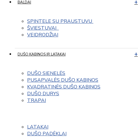
BALDAI
SPINTELE SU PRAUSTUVU 
ŠVIESTUVAI  
VEIDRODŽIAI
DUŠO KABINOS IR LATAKAI
DUŠO SIENELĖS
PUSAPVALĖS DUŠO KABINOS
KVADRATINĖS DUŠO KABINOS
DUŠO DURYS
TRAPAI
LATAKAI
DUŠO PADĖKLAI