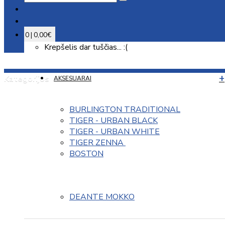
0 | 0,00€
Krepšelis dar tuščias... :(
Kategorijos
AKSESUARAI
BURLINGTON TRADITIONAL
TIGER - URBAN BLACK
TIGER - URBAN WHITE
TIGER ZENNA 
BOSTON
DEANTE MOKKO