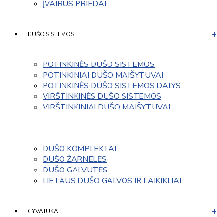
ĮVAIRUS PRIEDAI
DUŠO SISTEMOS
POTINKINĖS DUŠO SISTEMOS
POTINKINIAI DUŠO MAIŠYTUVAI
POTINKINĖS DUŠO SISTEMOS DALYS
VIRŠTINKINĖS DUŠO SISTEMOS
VIRŠTINKINIAI DUŠO MAIŠYTUVAI
DUŠO KOMPLEKTAI
DUŠO ŽARNELĖS
DUŠO GALVUTĖS
LIETAUS DUŠO GALVOS IR LAIKIKLIAI
GYVATUKAI