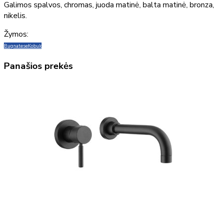
Galimos spalvos, chromas, juoda matinė, balta matinė, bronza,
nikelis.
Žymos:
Bugnatese
Kobuk
Panašios prekės