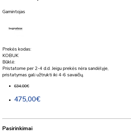
Gamintojas
Prekės kodas:
KOBUK
Būklė:
Pristatome per 2-4 d.d. Jeigu prekės nėra sandėlyje,
pristatymas gali užtrukti iki 4-6 savaičių.
634,00€
475,00€
Pasirinkimai