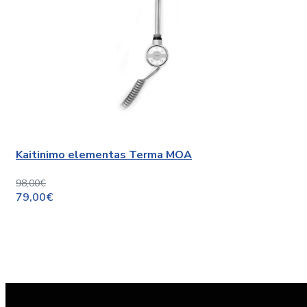
Kaitinimo elementas Terma MOA
98,00€
79,00€