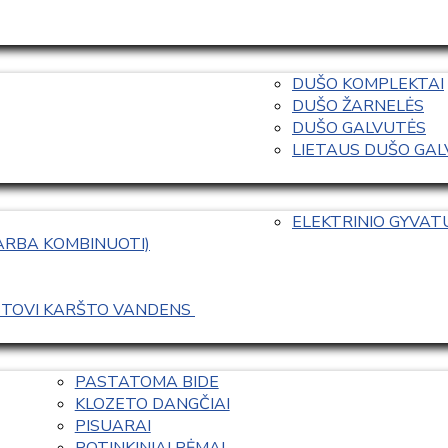
DUŠO KOMPLEKTAI
DUŠO ŽARNELĖS
DUŠO GALVUTĖS
LIETAUS DUŠO GALVO
ELEKTRINIO GYVA
 ARBA KOMBINUOTI)
ASTOVI KARŠTO VANDENS 
PASTATOMA BIDE
KLOZETO DANGČIAI
PISUARAI
POTINKINIAI RĖMAI