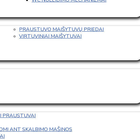
PRAUSTUVO MAIŠYTUVŲ PRIEDAI
VIRTUVINIAI MAIŠYTUVAI
I PRAUSTUVAI
OMI ANT SKALBIMO MAŠINOS
AI