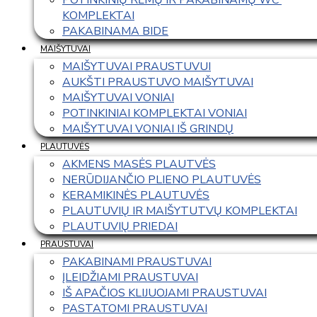
KOMPLEKTAI
PAKABINAMA BIDE
MAIŠYTUVAI
MAIŠYTUVAI PRAUSTUVUI
AUKŠTI PRAUSTUVO MAIŠYTUVAI
MAIŠYTUVAI VONIAI
POTINKINIAI KOMPLEKTAI VONIAI
MAIŠYTUVAI VONIAI IŠ GRINDŲ
PLAUTUVĖS
AKMENS MASĖS PLAUTVĖS
NERŪDIJANČIO PLIENO PLAUTUVĖS
KERAMIKINĖS PLAUTUVĖS
PLAUTUVIŲ IR MAIŠYTUTVŲ KOMPLEKTAI
PLAUTUVIŲ PRIEDAI
PRAUSTUVAI
PAKABINAMI PRAUSTUVAI
ĮLEIDŽIAMI PRAUSTUVAI
IŠ APAČIOS KLIJUOJAMI PRAUSTUVAI
PASTATOMI PRAUSTUVAI