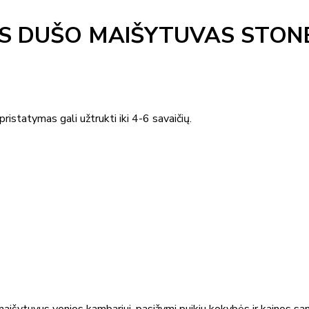
IS DUŠO MAIŠYTUVAS STON
ristatymas gali užtrukti iki 4-6 savaičių.