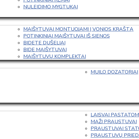
NULEIDIMO MYGTUKAI
MAIŠYTUVAI MONTUOJAMI Į VONIOS KRAŠTĄ
POTINKINIAI MAIŠYTUVAI IŠ SIENOS
BIDETE DUŠELIAI
BIDE MAIŠYTUVAI
MAIŠYTUVŲ KOMPLEKTAI
MUILO DOZATORIAI
LAISVAI PASTATOM
MAŽI PRAUSTUVAI
PRAUSTUVAI STAT
PRAUSTUVŲ PRIED