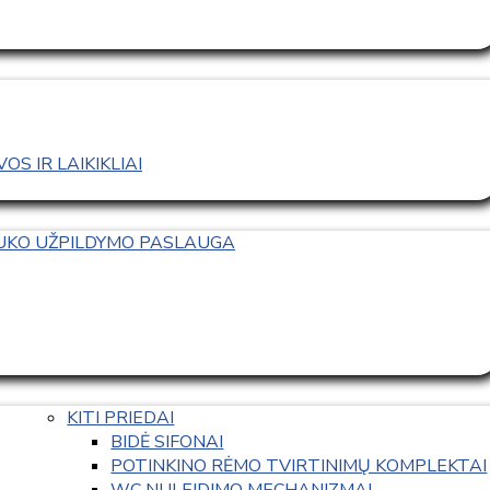
S IR LAIKIKLIAI
TUKO UŽPILDYMO PASLAUGA
KITI PRIEDAI
BIDĖ SIFONAI
POTINKINO RĖMO TVIRTINIMŲ KOMPLEKTAI
WC NULEIDIMO MECHANIZMAI