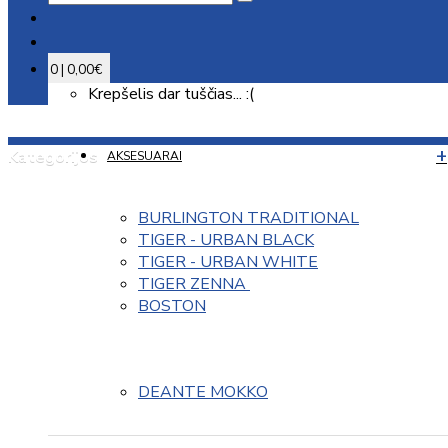
0 | 0,00€
Krepšelis dar tuščias... :(
Kategorijos
AKSESUARAI
BURLINGTON TRADITIONAL
TIGER - URBAN BLACK
TIGER - URBAN WHITE
TIGER ZENNA 
BOSTON
DEANTE MOKKO