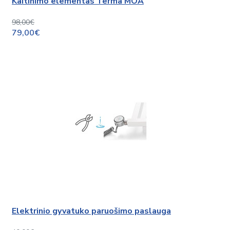
Kaitinimo elementas Terma MOA
98,00€
79,00€
Elektrinio gyvatuko paruošimo paslauga