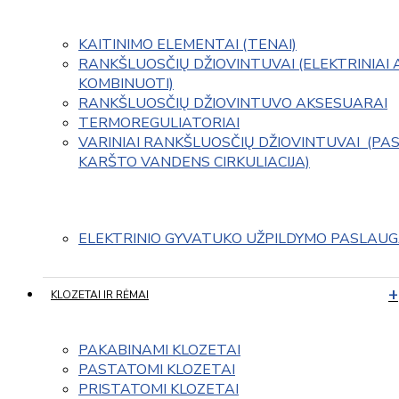
KAITINIMO ELEMENTAI (TENAI)
RANKŠLUOSČIŲ DŽIOVINTUVAI (ELEKTRINIAI 
KOMBINUOTI)
RANKŠLUOSČIŲ DŽIOVINTUVO AKSESUARAI
TERMOREGULIATORIAI
VARINIAI RANKŠLUOSČIŲ DŽIOVINTUVAI  (PAS
KARŠTO VANDENS CIRKULIACIJA)
ELEKTRINIO GYVATUKO UŽPILDYMO PASLAU
KLOZETAI IR RĖMAI
PAKABINAMI KLOZETAI
PASTATOMI KLOZETAI
PRISTATOMI KLOZETAI