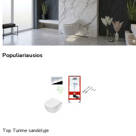
Populiariausios
Top
Turime sandėlyje