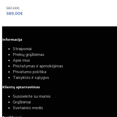
587,00€
389,00€
Informacija
Straipsniai
Prekių grąžinimas
Apie mus
Pristatymas ir apmokėjimas
Privatumo politika
Taisyklės ir sąlygos
Klientų aptarnavimas
Susisiekite su mumis
Grąžinimai
Svetainės medis