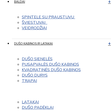
BALDAI
SPINTELE SU PRAUSTUVU 
ŠVIESTUVAI  
VEIDRODŽIAI
DUŠO KABINOS IR LATAKAI
DUŠO SIENELĖS
PUSAPVALĖS DUŠO KABINOS
KVADRATINĖS DUŠO KABINOS
DUŠO DURYS
TRAPAI
LATAKAI
DUŠO PADĖKLAI