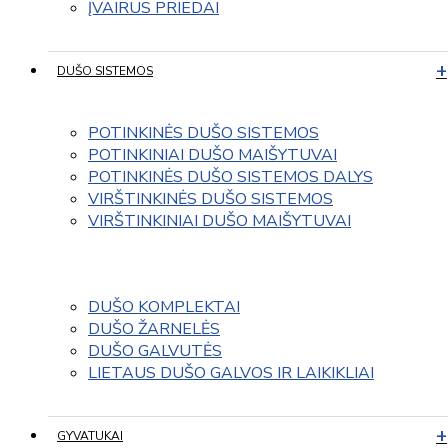
ĮVAIRUS PRIEDAI
DUŠO SISTEMOS
POTINKINĖS DUŠO SISTEMOS
POTINKINIAI DUŠO MAIŠYTUVAI
POTINKINĖS DUŠO SISTEMOS DALYS
VIRŠTINKINĖS DUŠO SISTEMOS
VIRŠTINKINIAI DUŠO MAIŠYTUVAI
DUŠO KOMPLEKTAI
DUŠO ŽARNELĖS
DUŠO GALVUTĖS
LIETAUS DUŠO GALVOS IR LAIKIKLIAI
GYVATUKAI