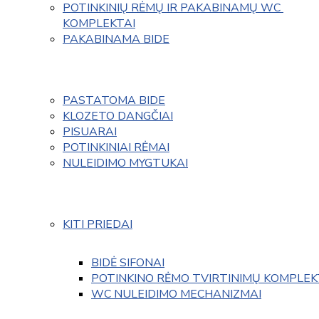
POTINKINIŲ RĖMŲ IR PAKABINAMŲ WC 
KOMPLEKTAI
PAKABINAMA BIDE
PASTATOMA BIDE
KLOZETO DANGČIAI
PISUARAI
POTINKINIAI RĖMAI
NULEIDIMO MYGTUKAI
KITI PRIEDAI
BIDĖ SIFONAI
POTINKINO RĖMO TVIRTINIMŲ KOMPLEK
WC NULEIDIMO MECHANIZMAI