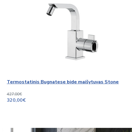
Termostatinis Bugnatese bide maišytuvas Stone
427,00€
320,00€