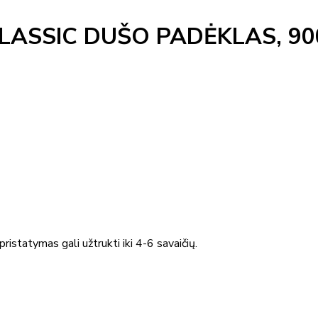
ASSIC DUŠO PADĖKLAS, 90
ristatymas gali užtrukti iki 4-6 savaičių.