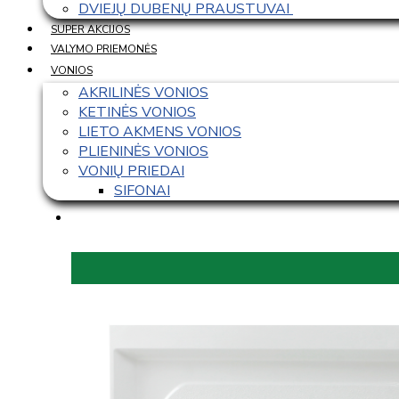
DVIEJŲ DUBENŲ PRAUSTUVAI 
SUPER AKCIJOS
VALYMO PRIEMONĖS
VONIOS
AKRILINĖS VONIOS
KETINĖS VONIOS
LIETO AKMENS VONIOS
PLIENINĖS VONIOS
VONIŲ PRIEDAI
SIFONAI