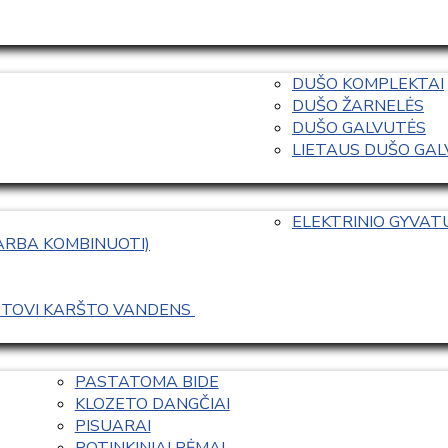
DUŠO KOMPLEKTAI
DUŠO ŽARNELĖS
DUŠO GALVUTĖS
LIETAUS DUŠO GALVO
ELEKTRINIO GYVA
 ARBA KOMBINUOTI)
ASTOVI KARŠTO VANDENS 
PASTATOMA BIDE
KLOZETO DANGČIAI
PISUARAI
POTINKINIAI RĖMAI