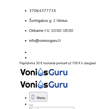
37064377715
Švitrigailos g. 1 Vilnius
Dirbame
I-V, 10:00-18:00
info@voniosguru.lt
Papildoma 30 € nuolaida perkant už 700 € ir daugiau!
Meniu