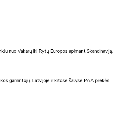
inklu nuo Vakarų iki Rytų Europos apimant Skandinaviją,
ikos gamintojų. Latvijoje ir kitose šalyse PAA prekės