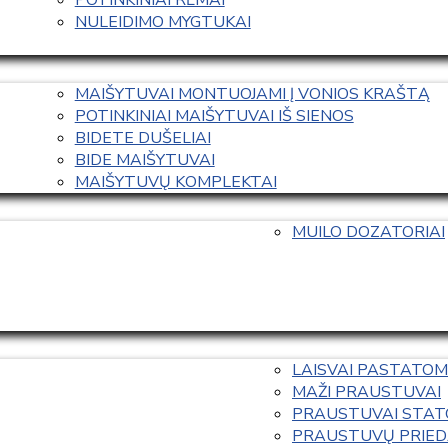
NULEIDIMO MYGTUKAI
MAIŠYTUVAI MONTUOJAMI Į VONIOS KRAŠTĄ
POTINKINIAI MAIŠYTUVAI IŠ SIENOS
BIDETE DUŠELIAI
BIDE MAIŠYTUVAI
MAIŠYTUVŲ KOMPLEKTAI
MUILO DOZATORIAI
LAISVAI PASTATOM
MAŽI PRAUSTUVAI
PRAUSTUVAI STAT
PRAUSTUVŲ PRIED