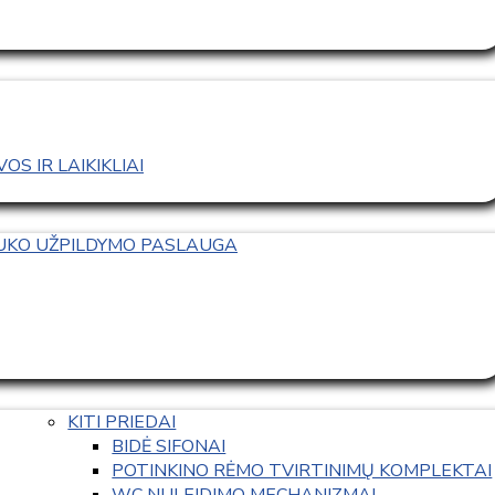
S IR LAIKIKLIAI
TUKO UŽPILDYMO PASLAUGA
KITI PRIEDAI
BIDĖ SIFONAI
POTINKINO RĖMO TVIRTINIMŲ KOMPLEKTAI
WC NULEIDIMO MECHANIZMAI