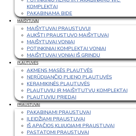
KOMPLEKTAI
PAKABINAMA BIDE
MAIŠYTUVAI
MAIŠYTUVAI PRAUSTUVUI
AUKŠTI PRAUSTUVO MAIŠYTUVAI
MAIŠYTUVAI VONIAI
POTINKINIAI KOMPLEKTAI VONIAI
MAIŠYTUVAI VONIAI IŠ GRINDŲ
PLAUTUVĖS
AKMENS MASĖS PLAUTVĖS
NERŪDIJANČIO PLIENO PLAUTUVĖS
KERAMIKINĖS PLAUTUVĖS
PLAUTUVIŲ IR MAIŠYTUTVŲ KOMPLEKTAI
PLAUTUVIŲ PRIEDAI
PRAUSTUVAI
PAKABINAMI PRAUSTUVAI
ĮLEIDŽIAMI PRAUSTUVAI
IŠ APAČIOS KLIJUOJAMI PRAUSTUVAI
PASTATOMI PRAUSTUVAI