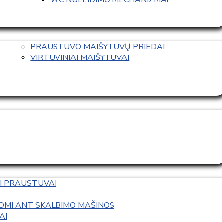
PRAUSTUVO MAIŠYTUVŲ PRIEDAI
VIRTUVINIAI MAIŠYTUVAI
I PRAUSTUVAI
OMI ANT SKALBIMO MAŠINOS
AI