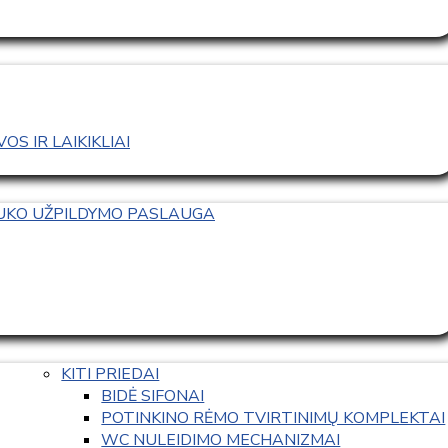
S IR LAIKIKLIAI
TUKO UŽPILDYMO PASLAUGA
KITI PRIEDAI
BIDĖ SIFONAI
POTINKINO RĖMO TVIRTINIMŲ KOMPLEKTAI
WC NULEIDIMO MECHANIZMAI