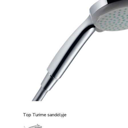
Top
Turime sandėlyje