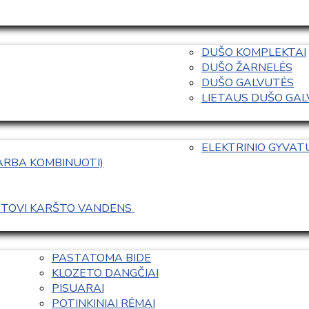
DUŠO KOMPLEKTAI
DUŠO ŽARNELĖS
DUŠO GALVUTĖS
LIETAUS DUŠO GALVO
ELEKTRINIO GYVA
 ARBA KOMBINUOTI)
ASTOVI KARŠTO VANDENS 
PASTATOMA BIDE
KLOZETO DANGČIAI
PISUARAI
POTINKINIAI RĖMAI