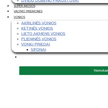
DVIEJŲ DUBENŲ PRAUSTUVAI 
SUPER AKCIJOS
VALYMO PRIEMONĖS
VONIOS
AKRILINĖS VONIOS
KETINĖS VONIOS
LIETO AKMENS VONIOS
PLIENINĖS VONIOS
VONIŲ PRIEDAI
SIFONAI
Nemokama