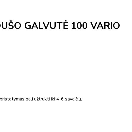
ŠO GALVUTĖ 100 VARIO
ristatymas gali užtrukti iki 4-6 savaičių.