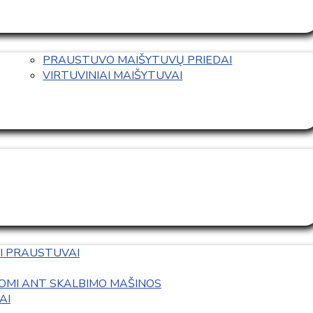
PRAUSTUVO MAIŠYTUVŲ PRIEDAI
VIRTUVINIAI MAIŠYTUVAI
I PRAUSTUVAI
OMI ANT SKALBIMO MAŠINOS
AI