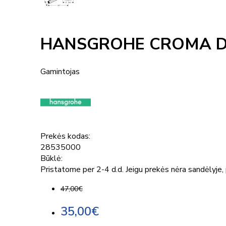
HANSGROHE CROMA DU
Gamintojas
Prekės kodas:
28535000
Būklė:
Pristatome per 2-4 d.d. Jeigu prekės nėra sandėlyje, p
47,00€
35,00€