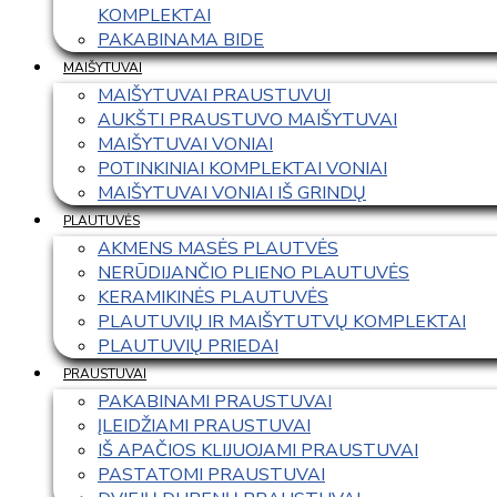
KOMPLEKTAI
PAKABINAMA BIDE
MAIŠYTUVAI
MAIŠYTUVAI PRAUSTUVUI
AUKŠTI PRAUSTUVO MAIŠYTUVAI
MAIŠYTUVAI VONIAI
POTINKINIAI KOMPLEKTAI VONIAI
MAIŠYTUVAI VONIAI IŠ GRINDŲ
PLAUTUVĖS
AKMENS MASĖS PLAUTVĖS
NERŪDIJANČIO PLIENO PLAUTUVĖS
KERAMIKINĖS PLAUTUVĖS
PLAUTUVIŲ IR MAIŠYTUTVŲ KOMPLEKTAI
PLAUTUVIŲ PRIEDAI
PRAUSTUVAI
PAKABINAMI PRAUSTUVAI
ĮLEIDŽIAMI PRAUSTUVAI
IŠ APAČIOS KLIJUOJAMI PRAUSTUVAI
PASTATOMI PRAUSTUVAI