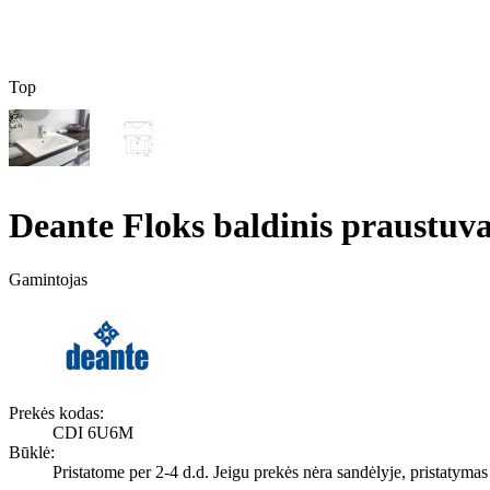
Top
Deante Floks baldinis praustu
Gamintojas
Prekės kodas:
CDI 6U6M
Būklė:
Pristatome per 2-4 d.d. Jeigu prekės nėra sandėlyje, pristatymas g