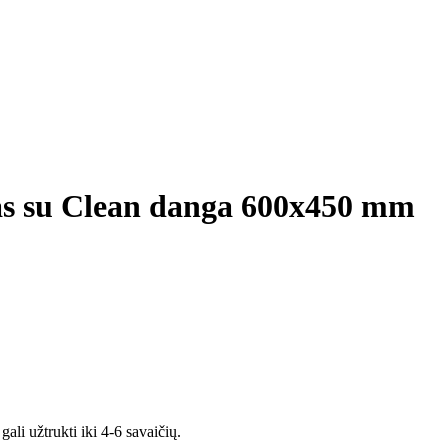
vas su Clean danga 600x450 mm
ali užtrukti iki 4-6 savaičių.