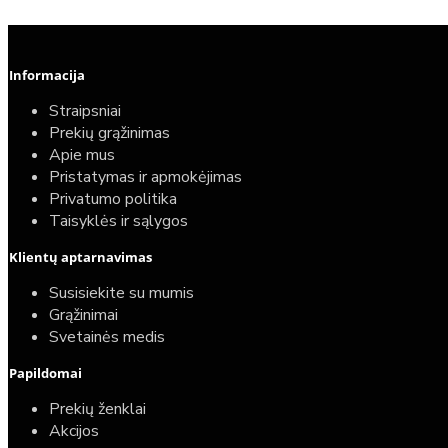
Informacija
Straipsniai
Prekių grąžinimas
Apie mus
Pristatymas ir apmokėjimas
Privatumo politika
Taisyklės ir sąlygos
Klientų aptarnavimas
Susisiekite su mumis
Grąžinimai
Svetainės medis
Papildomai
Prekių ženklai
Akcijos