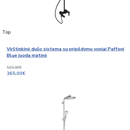
Top
Virštinkinė dušo sistema su pripildymu voniai Paffoni
Blue juoda matinė
525,00€
365,00€