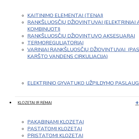
KAITINIMO ELEMENTAI (TENAI)
RANKŠLUOSČIŲ DŽIOVINTUVAI (ELEKTRINIAI 
KOMBINUOTI)
RANKŠLUOSČIŲ DŽIOVINTUVO AKSESUARAI
TERMOREGULIATORIAI
VARINIAI RANKŠLUOSČIŲ DŽIOVINTUVAI  (PAS
KARŠTO VANDENS CIRKULIACIJA)
ELEKTRINIO GYVATUKO UŽPILDYMO PASLAU
KLOZETAI IR RĖMAI
PAKABINAMI KLOZETAI
PASTATOMI KLOZETAI
PRISTATOMI KLOZETAI