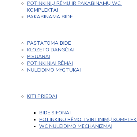
POTINKINIŲ RĖMŲ IR PAKABINAMŲ WC 
KOMPLEKTAI
PAKABINAMA BIDE
PASTATOMA BIDE
KLOZETO DANGČIAI
PISUARAI
POTINKINIAI RĖMAI
NULEIDIMO MYGTUKAI
KITI PRIEDAI
BIDĖ SIFONAI
POTINKINO RĖMO TVIRTINIMŲ KOMPLEK
WC NULEIDIMO MECHANIZMAI