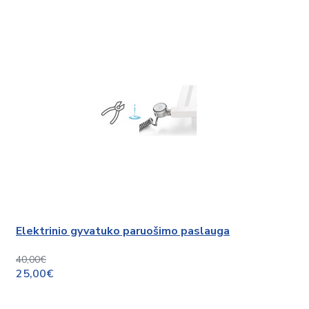
Elektrinio gyvatuko paruošimo paslauga
40,00€
25,00€