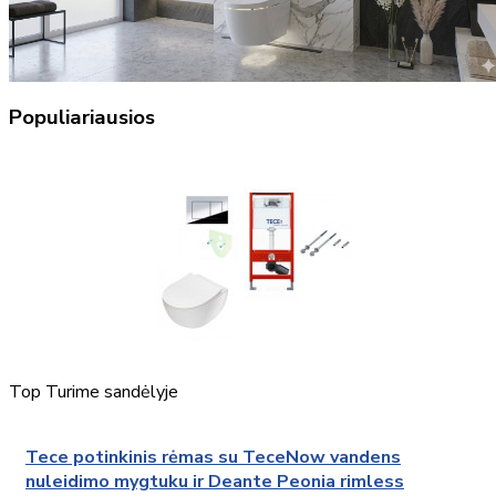
Populiariausios
Top
Turime sandėlyje
Tece potinkinis rėmas su TeceNow vandens
nuleidimo mygtuku ir Deante Peonia rimless