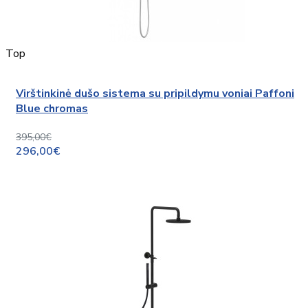
Top
Virštinkinė dušo sistema su pripildymu voniai Paffoni
Blue chromas
395,00€
296,00€