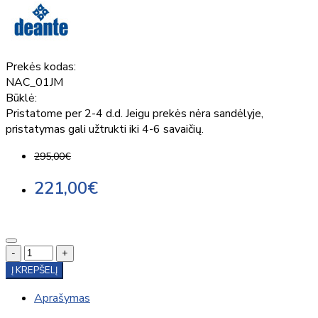
Prekės kodas:
NAC_01JM
Būklė:
Pristatome per 2-4 d.d. Jeigu prekės nėra sandėlyje,
pristatymas gali užtrukti iki 4-6 savaičių.
295,00€
221,00€
-
+
Į KREPŠELĮ
Aprašymas