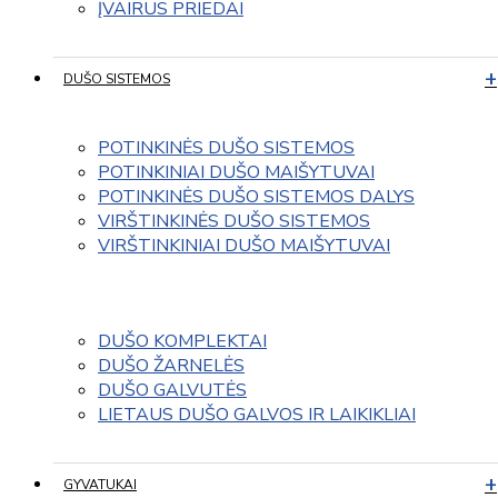
ĮVAIRUS PRIEDAI
DUŠO SISTEMOS
POTINKINĖS DUŠO SISTEMOS
POTINKINIAI DUŠO MAIŠYTUVAI
POTINKINĖS DUŠO SISTEMOS DALYS
VIRŠTINKINĖS DUŠO SISTEMOS
VIRŠTINKINIAI DUŠO MAIŠYTUVAI
DUŠO KOMPLEKTAI
DUŠO ŽARNELĖS
DUŠO GALVUTĖS
LIETAUS DUŠO GALVOS IR LAIKIKLIAI
GYVATUKAI