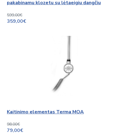
pakabinamu klozetu su lėtaeigiu dangčiu
599,00€
359,00€
Kaitinimo elementas Terma MOA
98,00€
79,00€