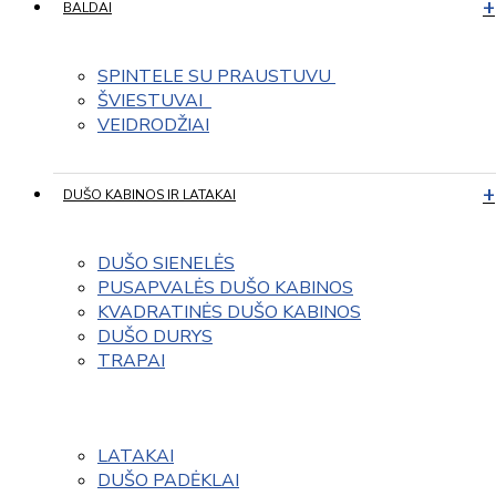
BALDAI
SPINTELE SU PRAUSTUVU 
ŠVIESTUVAI  
VEIDRODŽIAI
DUŠO KABINOS IR LATAKAI
DUŠO SIENELĖS
PUSAPVALĖS DUŠO KABINOS
KVADRATINĖS DUŠO KABINOS
DUŠO DURYS
TRAPAI
LATAKAI
DUŠO PADĖKLAI