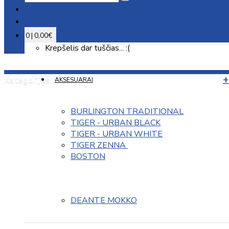
0 | 0,00€
Krepšelis dar tuščias... :(
Kategorijos
AKSESUARAI
BURLINGTON TRADITIONAL
TIGER - URBAN BLACK
TIGER - URBAN WHITE
TIGER ZENNA 
BOSTON
DEANTE MOKKO