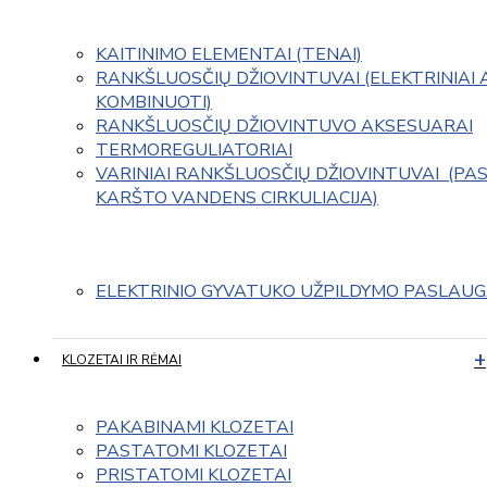
KAITINIMO ELEMENTAI (TENAI)
RANKŠLUOSČIŲ DŽIOVINTUVAI (ELEKTRINIAI 
KOMBINUOTI)
RANKŠLUOSČIŲ DŽIOVINTUVO AKSESUARAI
TERMOREGULIATORIAI
VARINIAI RANKŠLUOSČIŲ DŽIOVINTUVAI  (PAS
KARŠTO VANDENS CIRKULIACIJA)
ELEKTRINIO GYVATUKO UŽPILDYMO PASLAU
KLOZETAI IR RĖMAI
PAKABINAMI KLOZETAI
PASTATOMI KLOZETAI
PRISTATOMI KLOZETAI