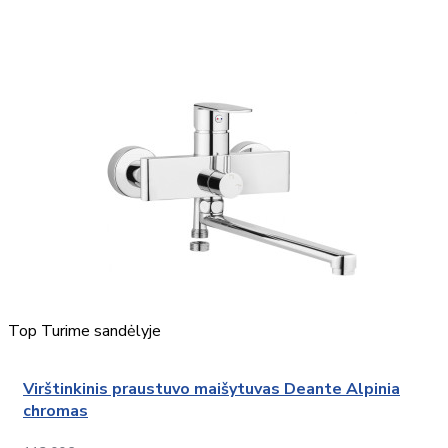
Top
Turime sandėlyje
Virštinkinis praustuvo maišytuvas Deante Alpinia
chromas