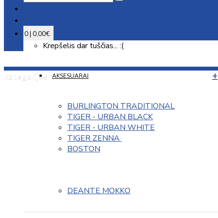
0 | 0,00€
Krepšelis dar tuščias... :(
Kategorijos
AKSESUARAI
BURLINGTON TRADITIONAL
TIGER - URBAN BLACK
TIGER - URBAN WHITE
TIGER ZENNA 
BOSTON
DEANTE MOKKO