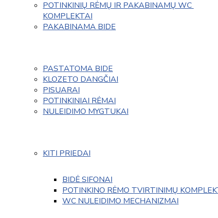
POTINKINIŲ RĖMŲ IR PAKABINAMŲ WC 
KOMPLEKTAI
PAKABINAMA BIDE
PASTATOMA BIDE
KLOZETO DANGČIAI
PISUARAI
POTINKINIAI RĖMAI
NULEIDIMO MYGTUKAI
KITI PRIEDAI
BIDĖ SIFONAI
POTINKINO RĖMO TVIRTINIMŲ KOMPLEK
WC NULEIDIMO MECHANIZMAI