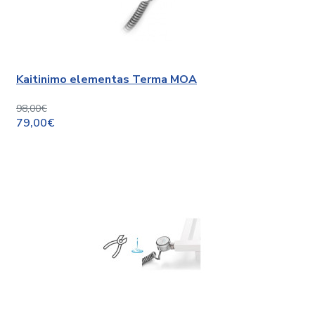
Kaitinimo elementas Terma MOA
98,00€
79,00€