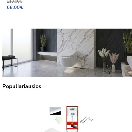
113,00€
68,00€
Populiariausios