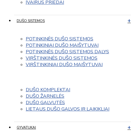
ĮVAIRUS PRIEDAI
DUŠO SISTEMOS
POTINKINĖS DUŠO SISTEMOS
POTINKINIAI DUŠO MAIŠYTUVAI
POTINKINĖS DUŠO SISTEMOS DALYS
VIRŠTINKINĖS DUŠO SISTEMOS
VIRŠTINKINIAI DUŠO MAIŠYTUVAI
DUŠO KOMPLEKTAI
DUŠO ŽARNELĖS
DUŠO GALVUTĖS
LIETAUS DUŠO GALVOS IR LAIKIKLIAI
GYVATUKAI