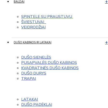
BALDAI
SPINTELE SU PRAUSTUVU 
ŠVIESTUVAI  
VEIDRODŽIAI
DUŠO KABINOS IR LATAKAI
DUŠO SIENELĖS
PUSAPVALĖS DUŠO KABINOS
KVADRATINĖS DUŠO KABINOS
DUŠO DURYS
TRAPAI
LATAKAI
DUŠO PADĖKLAI