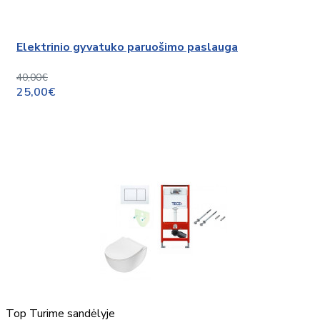
Elektrinio gyvatuko paruošimo paslauga
40,00€
25,00€
Top
Turime sandėlyje