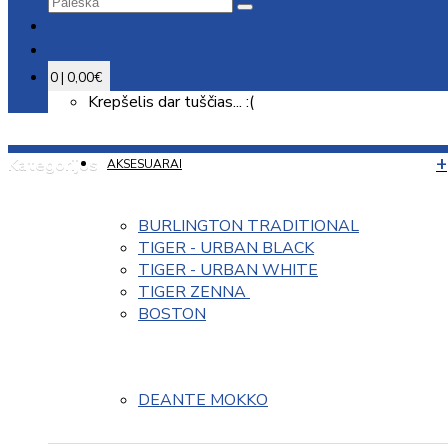
0 | 0,00€
Krepšelis dar tuščias... :(
Kategorijos
AKSESUARAI
BURLINGTON TRADITIONAL
TIGER - URBAN BLACK
TIGER - URBAN WHITE
TIGER ZENNA 
BOSTON
DEANTE MOKKO