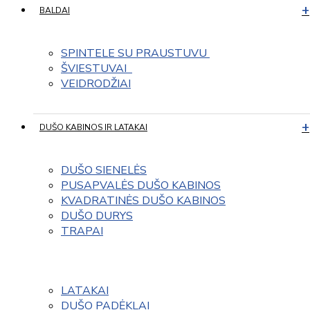
BALDAI
SPINTELE SU PRAUSTUVU 
ŠVIESTUVAI  
VEIDRODŽIAI
DUŠO KABINOS IR LATAKAI
DUŠO SIENELĖS
PUSAPVALĖS DUŠO KABINOS
KVADRATINĖS DUŠO KABINOS
DUŠO DURYS
TRAPAI
LATAKAI
DUŠO PADĖKLAI