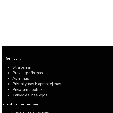
Informacija
Straipsniai
Prekių grąžinimas
Apie mus
Pristatymas ir apmokėjimas
Privatumo politika
Taisyklės ir sąlygos
Klientų aptarnavimas