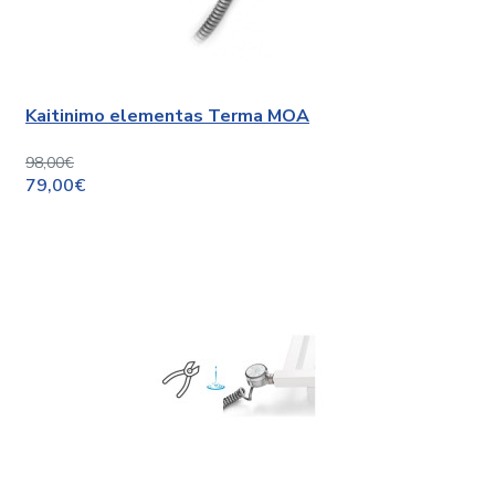
Kaitinimo elementas Terma MOA
98,00€
79,00€