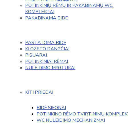
POTINKINIŲ RĖMŲ IR PAKABINAMŲ WC 
KOMPLEKTAI
PAKABINAMA BIDE
PASTATOMA BIDE
KLOZETO DANGČIAI
PISUARAI
POTINKINIAI RĖMAI
NULEIDIMO MYGTUKAI
KITI PRIEDAI
BIDĖ SIFONAI
POTINKINO RĖMO TVIRTINIMŲ KOMPLEK
WC NULEIDIMO MECHANIZMAI