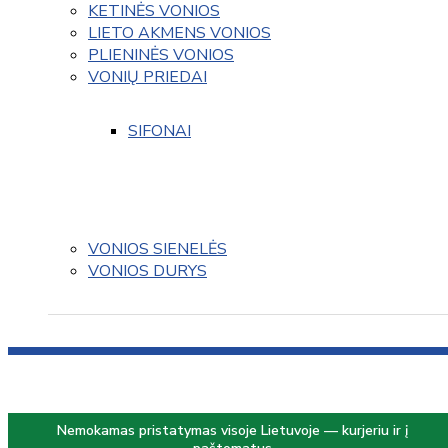
KETINĖS VONIOS
LIETO AKMENS VONIOS
PLIENINĖS VONIOS
VONIŲ PRIEDAI
SIFONAI
VONIOS SIENELĖS
VONIOS DURYS
Nemokamas pristatymas visoje Lietuvoje — kurjeriu ir į