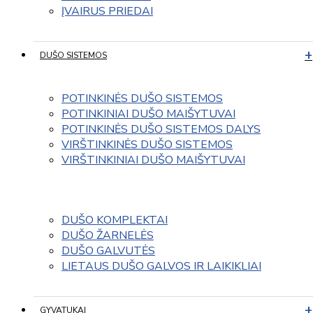
ĮVAIRUS PRIEDAI
DUŠO SISTEMOS
POTINKINĖS DUŠO SISTEMOS
POTINKINIAI DUŠO MAIŠYTUVAI
POTINKINĖS DUŠO SISTEMOS DALYS
VIRŠTINKINĖS DUŠO SISTEMOS
VIRŠTINKINIAI DUŠO MAIŠYTUVAI
DUŠO KOMPLEKTAI
DUŠO ŽARNELĖS
DUŠO GALVUTĖS
LIETAUS DUŠO GALVOS IR LAIKIKLIAI
GYVATUKAI