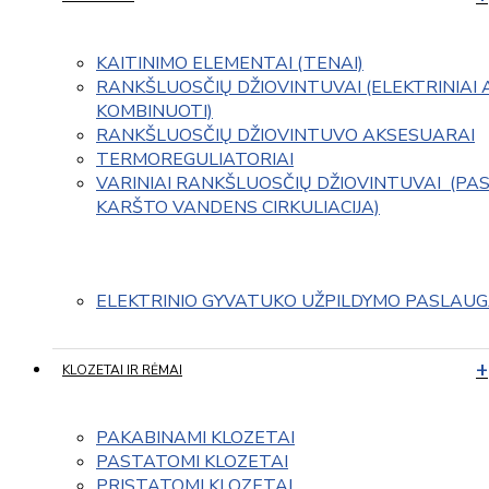
KAITINIMO ELEMENTAI (TENAI)
RANKŠLUOSČIŲ DŽIOVINTUVAI (ELEKTRINIAI 
KOMBINUOTI)
RANKŠLUOSČIŲ DŽIOVINTUVO AKSESUARAI
TERMOREGULIATORIAI
VARINIAI RANKŠLUOSČIŲ DŽIOVINTUVAI  (PAS
KARŠTO VANDENS CIRKULIACIJA)
ELEKTRINIO GYVATUKO UŽPILDYMO PASLAU
KLOZETAI IR RĖMAI
PAKABINAMI KLOZETAI
PASTATOMI KLOZETAI
PRISTATOMI KLOZETAI