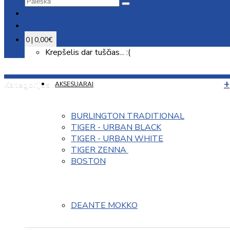
0 | 0,00€
Krepšelis dar tuščias... :(
Kategorijos
AKSESUARAI
BURLINGTON TRADITIONAL
TIGER - URBAN BLACK
TIGER - URBAN WHITE
TIGER ZENNA 
BOSTON
DEANTE MOKKO