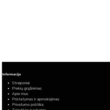
Informacija
Straipsniai
Prekių grąžinimas
Apie mus
Pristatymas ir apmokėjimas
Privatumo politika