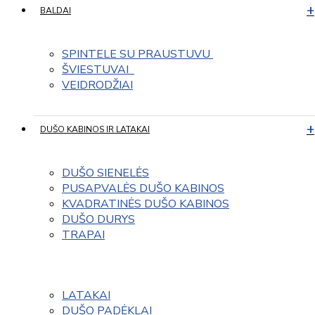
BALDAI
SPINTELE SU PRAUSTUVU 
ŠVIESTUVAI  
VEIDRODŽIAI
DUŠO KABINOS IR LATAKAI
DUŠO SIENELĖS
PUSAPVALĖS DUŠO KABINOS
KVADRATINĖS DUŠO KABINOS
DUŠO DURYS
TRAPAI
LATAKAI
DUŠO PADĖKLAI