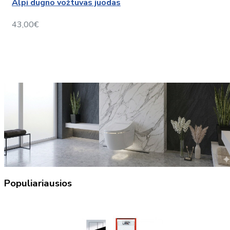
Alpi dugno vožtuvas juodas
43,00€
Populiariausios