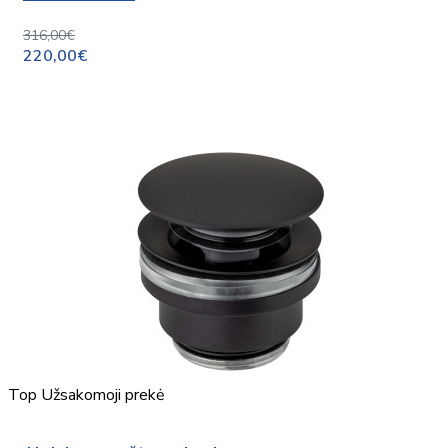
316,00€
220,00€
Top
Užsakomoji prekė