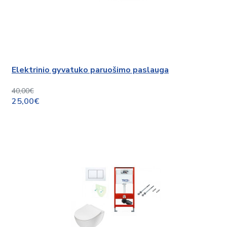
Elektrinio gyvatuko paruošimo paslauga
40,00€
25,00€