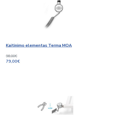
Kaitinimo elementas Terma MOA
98,00€
79,00€