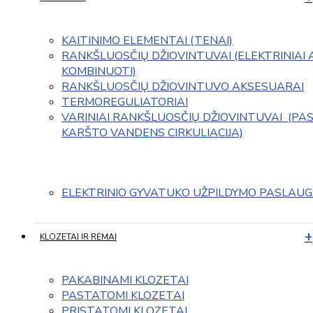
KAITINIMO ELEMENTAI (TENAI)
RANKŠLUOSČIŲ DŽIOVINTUVAI (ELEKTRINIAI 
KOMBINUOTI)
RANKŠLUOSČIŲ DŽIOVINTUVO AKSESUARAI
TERMOREGULIATORIAI
VARINIAI RANKŠLUOSČIŲ DŽIOVINTUVAI  (PAS
KARŠTO VANDENS CIRKULIACIJA)
ELEKTRINIO GYVATUKO UŽPILDYMO PASLAU
KLOZETAI IR RĖMAI
PAKABINAMI KLOZETAI
PASTATOMI KLOZETAI
PRISTATOMI KLOZETAI