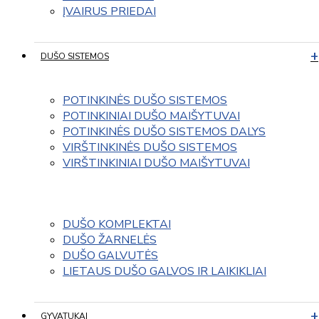
ĮVAIRUS PRIEDAI
DUŠO SISTEMOS
POTINKINĖS DUŠO SISTEMOS
POTINKINIAI DUŠO MAIŠYTUVAI
POTINKINĖS DUŠO SISTEMOS DALYS
VIRŠTINKINĖS DUŠO SISTEMOS
VIRŠTINKINIAI DUŠO MAIŠYTUVAI
DUŠO KOMPLEKTAI
DUŠO ŽARNELĖS
DUŠO GALVUTĖS
LIETAUS DUŠO GALVOS IR LAIKIKLIAI
GYVATUKAI