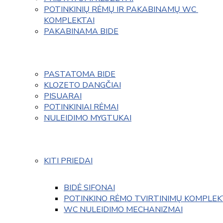
POTINKINIŲ RĖMŲ IR PAKABINAMŲ WC 
KOMPLEKTAI
PAKABINAMA BIDE
PASTATOMA BIDE
KLOZETO DANGČIAI
PISUARAI
POTINKINIAI RĖMAI
NULEIDIMO MYGTUKAI
KITI PRIEDAI
BIDĖ SIFONAI
POTINKINO RĖMO TVIRTINIMŲ KOMPLEK
WC NULEIDIMO MECHANIZMAI