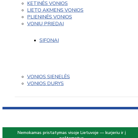
KETINĖS VONIOS
LIETO AKMENS VONIOS
PLIENINĖS VONIOS
VONIŲ PRIEDAI
SIFONAI
VONIOS SIENELĖS
VONIOS DURYS
Nemokamas pristatymas visoje Lietuvoje — kurjeriu ir į